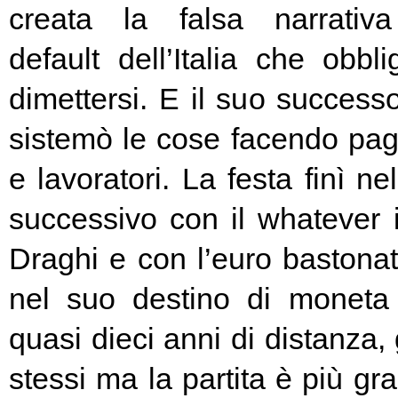
creata la falsa narrativa
default dell’Italia che obbl
dimettersi. E il suo success
sistemò le cose facendo pag
e lavoratori. La festa finì ne
successivo con il whatever i
Draghi e con l’euro bastonat
nel suo destino di moneta
quasi dieci anni di distanza, g
stessi ma la partita è più g