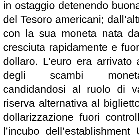
in ostaggio detenendo buona
del Tesoro americani; dall’alt
con la sua moneta nata d
cresciuta rapidamente e fuori
dollaro. L’euro era arrivato
degli scambi moneta
candidandosi al ruolo di v
riserva alternativa al bigliet
dollarizzazione fuori contr
l’incubo dell’establishment 