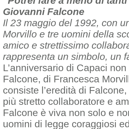
“Potrei fare a meno di tant
Giovanni Falcone
Il 23 maggio del 1992, con un
Morvillo e tre uomini della sc
amico e strettissimo collabor
rappresenta un simbolo, un far
L’anniversario di Capaci non m
Falcone, di Francesca Morvill
consiste l’eredità di Falcone
più stretto collaboratore e am
Falcone è viva non solo e non
uomini di legge coraggiosi e