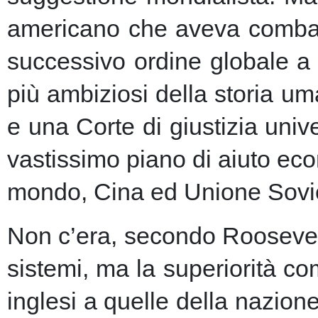
americano che aveva combatt
successivo ordine globale a
più ambiziosi della storia u
e una Corte di giustizia unive
vastissimo piano di aiuto eco
mondo, Cina ed Unione Sovie
Non c’era, secondo Roosevelt,
sistemi, ma la superiorità c
inglesi a quelle della nazio