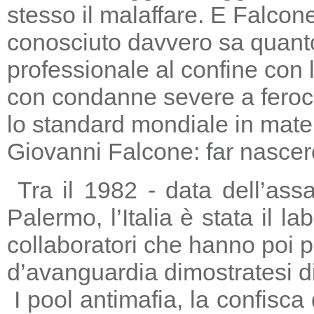
stesso il malaffare. E Falcon
conosciuto davvero sa quanto
professionale al confine con la
con condanne severe a feroc
lo standard mondiale in mater
Giovanni Falcone: far nascere
Tra il 1982 - data dell’ass
Palermo, l’Italia è stata il 
collaboratori che hanno poi 
d’avanguardia dimostratesi di
I pool antimafia, la confisca