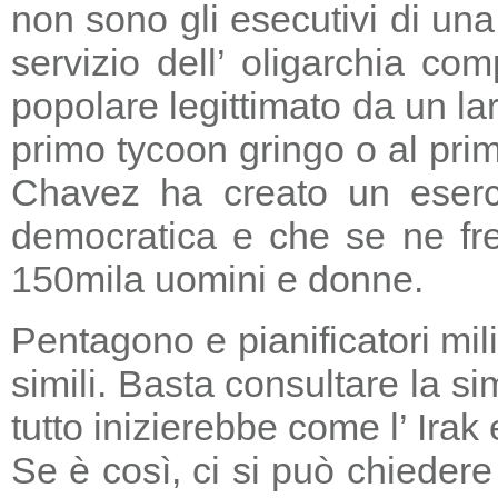
non sono gli esecutivi di un
servizio dell’ oligarchia c
popolare legittimato da un lar
primo tycoon gringo o al prim
Chavez ha creato un eserci
democratica e che se ne fre
150mila uomini e donne.
Pentagono e pianificatori mi
simili. Basta consultare la s
tutto inizierebbe come l’ Irak
Se è così, ci si può chieder