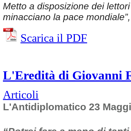
Metto a disposizione dei lettor
minacciano la pace mondiale”, 
Scarica il PDF
L'Eredità di Giovanni Fa
Articoli
L'Antidiplomatico 23 Magg