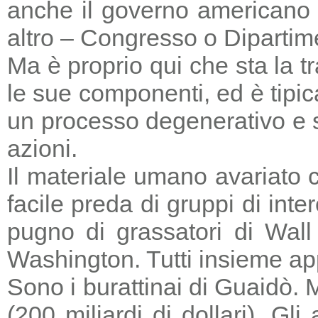
anche il governo americano 
altro – Congresso o Dipartime
Ma è proprio qui che sta la tr
le sue componenti, ed è tipic
un processo degenerativo e si
azioni.
Il materiale umano avariato 
facile preda di gruppi di in
pugno di grassatori di Wall 
Washington. Tutti insieme a
Sono i burattinai di Guaidò. M
(200 miliardi di dollari). Gl