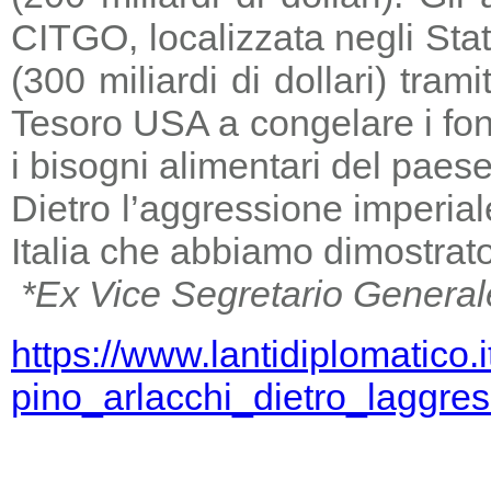
CITGO, localizzata negli Stat
(300 miliardi di dollari) tra
Tesoro USA a congelare i fondi
i bisogni alimentari del paese
Dietro l’aggressione imperia
Italia che abbiamo dimostrato
*Ex Vice Segretario General
https://www.lantidiplomatico.
pino_arlacchi_dietro_laggr