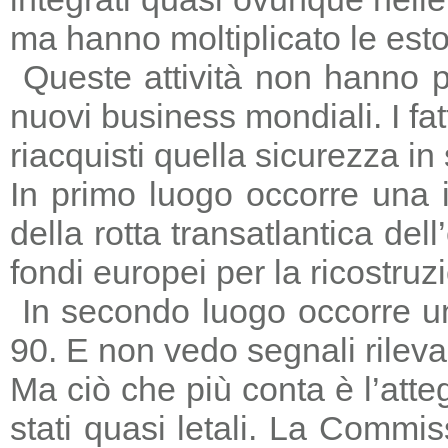
ma hanno moltiplicato le estors
Queste attività non hanno p
nuovi business mondiali. I fat
riacquisti quella sicurezza in
In primo luogo occorre una i
della rotta transatlantica del
fondi europei per la ricostruz
In secondo luogo occorre un
90. E non vedo segnali rileva
Ma ciò che più conta è l’atte
stati quasi letali. La Commi