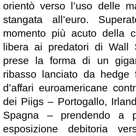
orientò verso l’uso delle ma
stangata all’euro. Super
momento più acuto della cr
libera ai predatori di Wall 
prese la forma di un giga
ribasso lanciato da hedge
d’affari euroamericane contro
dei Piigs – Portogallo, Irland
Spagna – prendendo a pr
esposizione debitoria ver