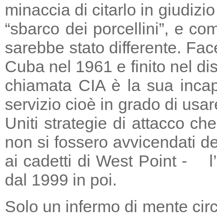
minaccia di citarlo in giudizio
“sbarco dei porcellini”, e co
sarebbe stato differente. Fac
Cuba nel 1961 e finito nel di
chiamata CIA è la sua incapa
servizio cioè in grado di usar
Uniti strategie di attacco c
non si fossero avvicendati d
ai cadetti di West Point - l
dal 1999 in poi.
Solo un infermo di mente circ