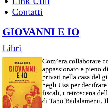
Link Utili
Contatti
GIOVANNI E IO
Libri
Com’era collaborare co
appassionato e pieno di 
privati nella casa del 
negli Usa per decifrare c
fiscali, i retroscena d
di Tano Badalamenti. Il