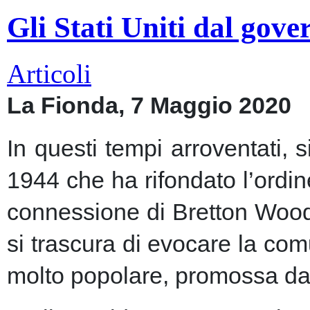
Gli Stati Uniti dal gov
Articoli
La Fionda, 7 Maggio 2020
In questi tempi arroventati, 
1944 che ha rifondato l’ordin
connessione di Bretton Woods
si trascura di evocare la co
molto popolare, promossa dai m