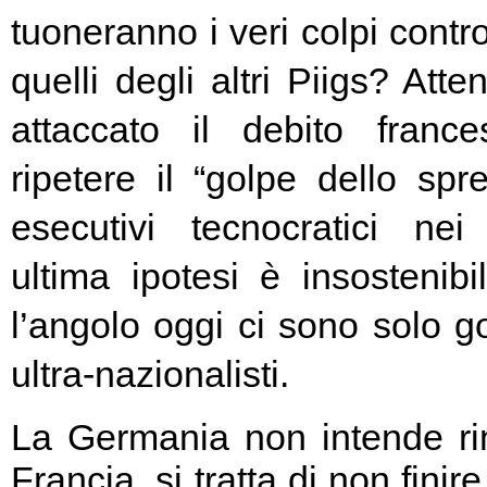
tuoneranno i veri colpi contro
quelli degli altri Piigs? At
attaccato il debito franc
ripetere il “golpe dello spr
esecutivi tecnocratici ne
ultima ipotesi è insostenibi
l’angolo oggi ci sono solo go
ultra-nazionalisti.
La Germania non intende rin
Francia, si tratta di non fini