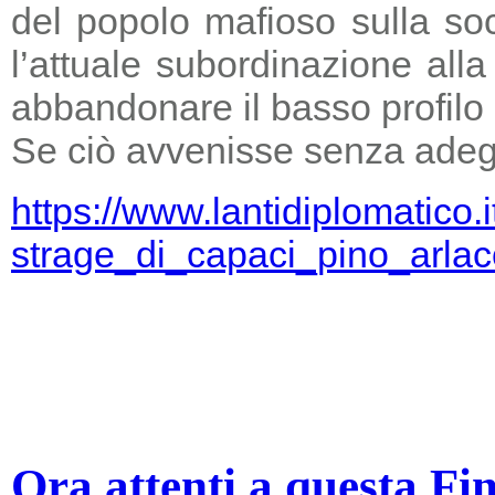
del popolo mafioso sulla so
l’attuale subordinazione all
abbandonare il basso profilo e
Se ciò avvenisse senza adegu
https://www.lantidiplomatico.
strage_di_capaci_pino_arlac
Ora attenti a questa Fi