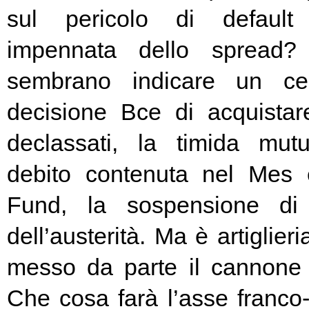
sul pericolo di default 
impennata dello spread? 
sembrano indicare un cer
decisione Bce di acquista
declassati, la timida mutu
debito contenuta nel Mes
Fund, la sospensione di
dell’austerità. Ma è artiglier
messo da parte il cannone 
Che cosa farà l’asse franc