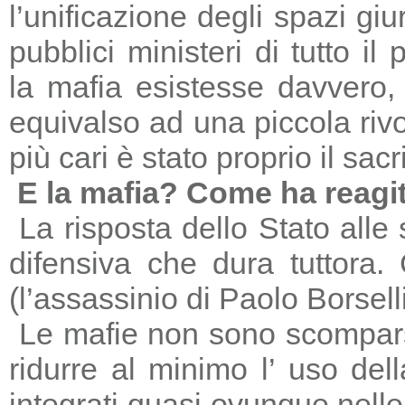
l’unificazione degli spazi giu
pubblici ministeri di tutto il
la mafia esistesse davvero, 
equivalso ad una piccola riv
più cari è stato proprio il sac
E la mafia? Come ha reagi
La risposta dello Stato alle
difensiva che dura tuttora
(l’assassinio di Paolo Borsell
Le mafie non sono scomparse,
ridurre al minimo l’ uso del
integrati quasi ovunque nelle 