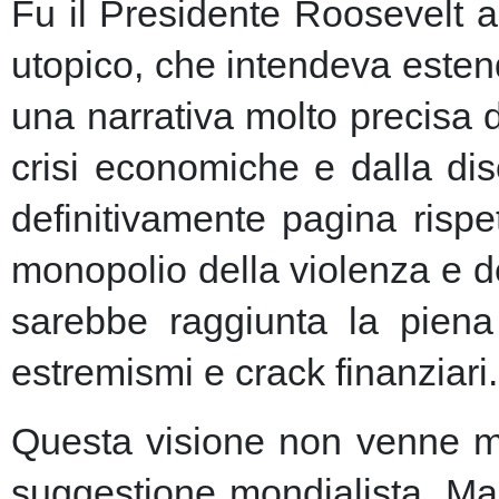
Fu il Presidente Roosevelt a
utopico, che intendeva esten
una narrativa molto precisa 
crisi economiche e dalla dis
definitivamente pagina risp
monopolio della violenza e de
sarebbe raggiunta la piena 
estremismi e crack finanziari.
Questa visione non venne ma
suggestione mondialista. Ma la