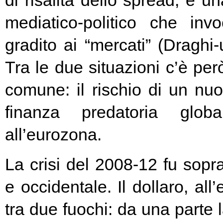
di risalita dello spread, e un
mediatico-politico che in
gradito ai “mercati” (Draghi-
Tra le due situazioni c’è pe
comune: il rischio di un nuo
finanza predatoria globa
all’eurozona.
La crisi del 2008-12 fu soprat
e occidentale. Il dollaro, all
tra due fuochi: da una parte 