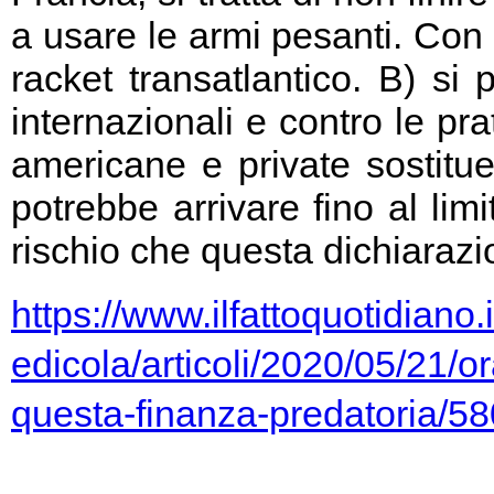
a usare le armi pesanti. Con 
racket transatlantico. B) si
internazionali e contro le pr
americane e private sostitu
potrebbe arrivare fino al limi
rischio che questa dichiarazio
https://www.ilfattoquotidiano.i
edicola/articoli/2020/05/21/or
questa-finanza-predatoria/5