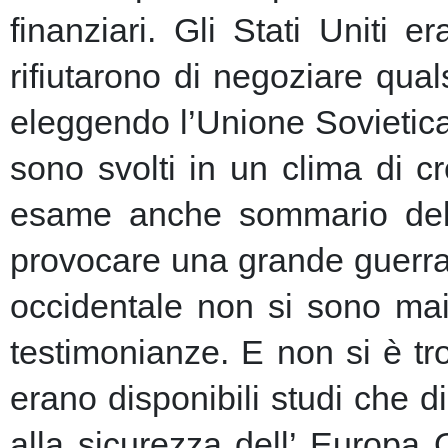
finanziari.
Gli Stati Uniti e
rifiutarono di negoziare qu
eleggendo l’Unione Sovietic
sono svolti in un clima di 
esame anche sommario della
provocare una grande guerra 
occidentale non si sono mai 
testimonianze. E non si è t
erano disponibili studi che d
alla sicurezza dell’ Europa