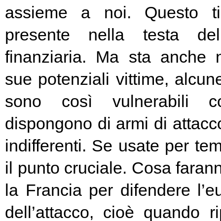
assieme a noi. Questo t
presente nella testa del
finanziaria. Ma sta anche n
sue potenziali vittime, alcun
sono così vulnerabili c
dispongono di armi di attacc
indifferenti. Se usate per t
il punto cruciale. Cosa fara
la Francia per difendere l’eu
dell’attacco, cioè quando rip