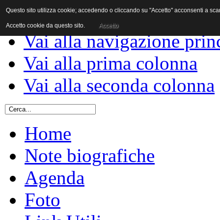
Questo sito utilizza cookie; accedendo o cliccando su "Accetto" acconsenti a scaric
Vai al contenuto
Accetto cookie da questo sito.
Accetto
Vai alla navigazione prin
Vai alla prima colonna
Vai alla seconda colonna
Home
Note biografiche
Agenda
Foto