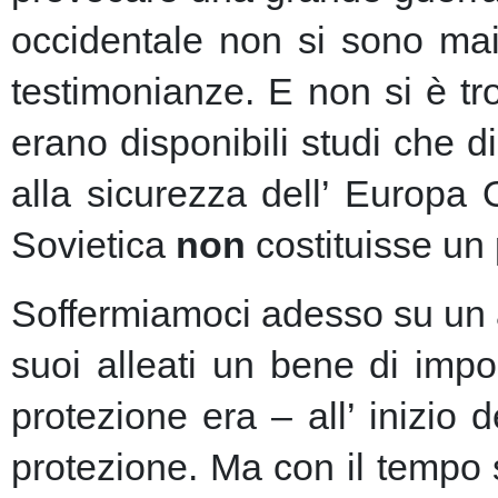
occidentale non si sono mai 
testimonianze. E non si è t
erano disponibili studi che d
alla sicurezza dell’ Europa
Sovietica
non
costituisse un 
Soffermiamoci adesso su un as
suoi alleati un bene di imp
protezione era – all’ inizio 
protezione.
Ma con il tempo s