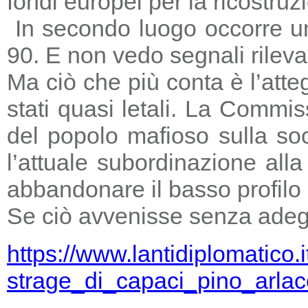
fondi europei per la ricostruz
In secondo luogo occorre un
90. E non vedo segnali rileva
Ma ciò che più conta è l’atte
stati quasi letali. La Commi
del popolo mafioso sulla so
l’attuale subordinazione all
abbandonare il basso profilo e
Se ciò avvenisse senza adegu
https://www.lantidiplomatico.
strage_di_capaci_pino_arlac