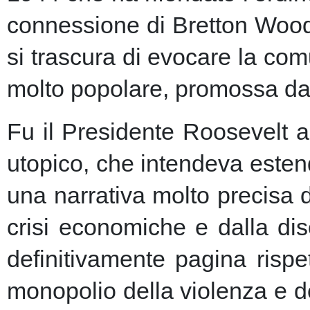
connessione di Bretton Woods
si trascura di evocare la co
molto popolare, promossa dai m
Fu il Presidente Roosevelt a
utopico, che intendeva esten
una narrativa molto precisa 
crisi economiche e dalla dis
definitivamente pagina risp
monopolio della violenza e de