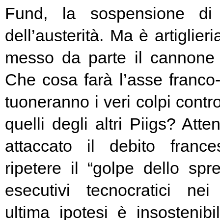
Fund, la sospensione di
dell’austerità. Ma è artiglier
messo da parte il cannone 
Che cosa farà l’asse franc
tuoneranno i veri colpi contro
quelli degli altri Piigs? At
attaccato il debito franc
ripetere il “golpe dello spr
esecutivi tecnocratici ne
ultima ipotesi è insostenibi