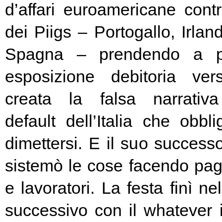
d’affari euroamericane contro
dei Piigs – Portogallo, Irland
Spagna – prendendo a pr
esposizione debitoria ver
creata la falsa narrativa
default dell’Italia che obbl
dimettersi. E il suo success
sistemò le cose facendo pag
e lavoratori. La festa finì ne
successivo con il whatever i