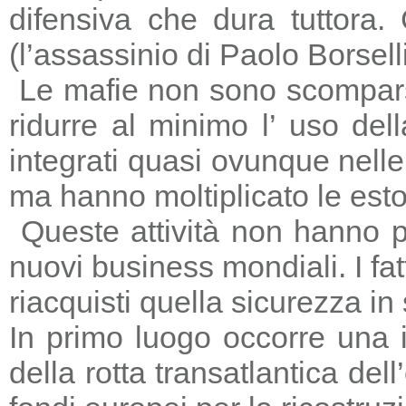
difensiva che dura tuttora
(l’assassinio di Paolo Borsell
Le mafie non sono scomparse,
ridurre al minimo l’ uso del
integrati quasi ovunque nelle 
ma hanno moltiplicato le estors
Queste attività non hanno p
nuovi business mondiali. I fat
riacquisti quella sicurezza in
In primo luogo occorre una i
della rotta transatlantica del