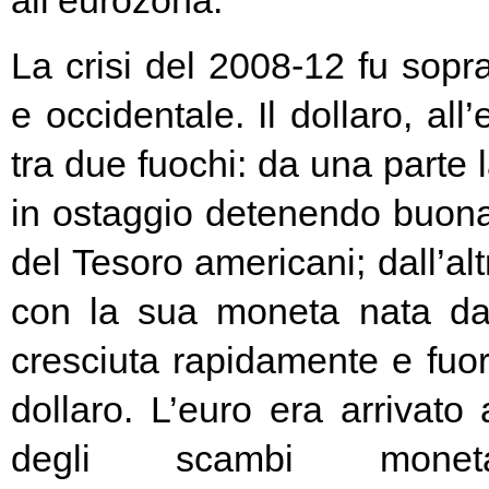
all’eurozona.
La crisi del 2008-12 fu soprat
e occidentale. Il dollaro, all
tra due fuochi: da una parte 
in ostaggio detenendo buona
del Tesoro americani; dall’alt
con la sua moneta nata d
cresciuta rapidamente e fuori
dollaro. L’euro era arrivato
degli scambi moneta