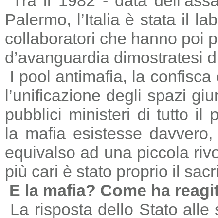
Tra il 1982 - data dell’ass
Palermo, l’Italia è stata il 
collaboratori che hanno poi 
d’avanguardia dimostratesi di
I pool antimafia, la confisca
l’unificazione degli spazi giu
pubblici ministeri di tutto il
la mafia esistesse davvero, 
equivalso ad una piccola riv
più cari è stato proprio il sac
E la mafia? Come ha reagi
La risposta dello Stato alle