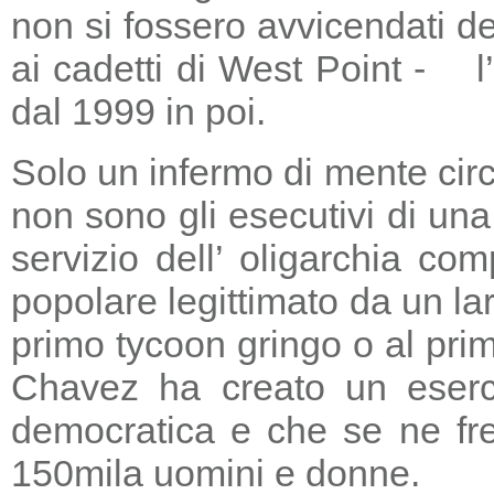
non si fossero avvicendati d
ai cadetti di West Point - l
dal 1999 in poi.
Solo un infermo di mente circ
non sono gli esecutivi di un
servizio dell’ oligarchia c
popolare legittimato da un lar
primo tycoon gringo o al prim
Chavez ha creato un eserci
democratica e che se ne fre
150mila uomini e donne.