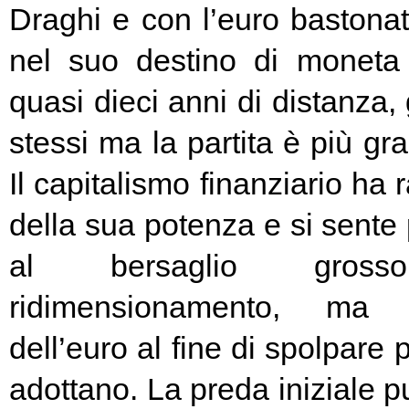
Draghi e con l’euro bastonat
nel suo destino di moneta
quasi dieci anni di distanza, g
stessi ma la partita è più g
Il capitalismo finanziario ha 
della sua potenza e si sente
al bersaglio gros
ridimensionamento, ma l
dell’euro al fine di spolpare 
adottano. La preda iniziale pu