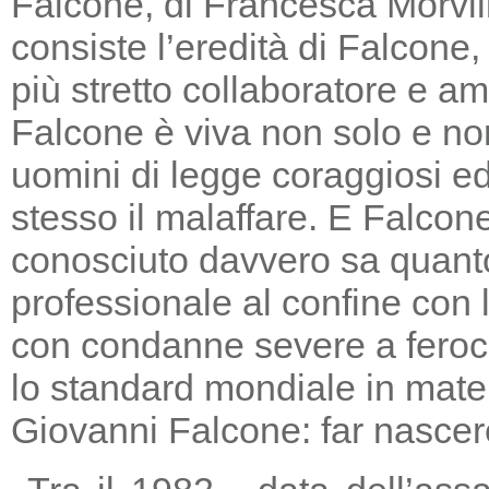
Falcone, di Francesca Morvill
consiste l’eredità di Falcone
più stretto collaboratore e am
Falcone è viva non solo e non
uomini di legge coraggiosi e
stesso il malaffare. E Falcon
conosciuto davvero sa quanto
professionale al confine con la
con condanne severe a feroc
lo standard mondiale in mater
Giovanni Falcone: far nascere