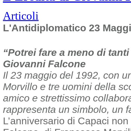
Articoli
L'Antidiplomatico 23 Magg
“Potrei fare a meno di tant
Giovanni Falcone
Il 23 maggio del 1992, con un
Morvillo e tre uomini della sc
amico e strettissimo collabor
rappresenta un simbolo, un far
L’anniversario di Capaci non m