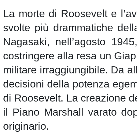
La morte di Roosevelt e l’av
svolte più drammatiche dell
Nagasaki, nell’agosto 1945
costringere alla resa un Giap
militare irraggiungibile.
Da al
decisioni della potenza egem
di Roosevelt. La creazione de
il Piano Marshall varato dop
originario.