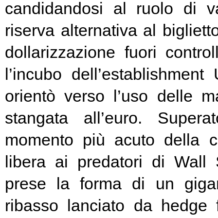
candidandosi al ruolo di v
riserva alternativa al bigliet
dollarizzazione fuori contr
l’incubo dell’establishment 
orientò verso l’uso delle ma
stangata all’euro. Super
momento più acuto della cr
libera ai predatori di Wall 
prese la forma di un giga
ribasso lanciato da hedge