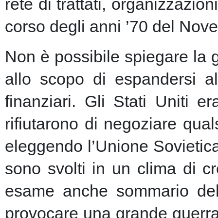
rete di trattati, organizzazion
corso degli anni ’70 del Nove
Non è possibile spiegare la 
allo scopo di espandersi al
finanziari.
Gli Stati Uniti e
rifiutarono di negoziare qu
eleggendo l’Unione Sovietic
sono svolti in un clima di 
esame anche sommario della
provocare una grande guerra 