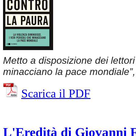
Metto a disposizione dei lettor
minacciano la pace mondiale”, 
Scarica il PDF
L'Eredità di Giovanni Fa