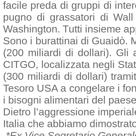
facile preda di gruppi di in
pugno di grassatori di Wall 
Washington. Tutti insieme a
Sono i burattinai di Guaidò. M
(200 miliardi di dollari). Gl
CITGO, localizzata negli Stat
(300 miliardi di dollari) tra
Tesoro USA a congelare i fondi
i bisogni alimentari del paese
Dietro l’aggressione imperia
Italia che abbiamo dimostrato
*Ex Vice Segretario General