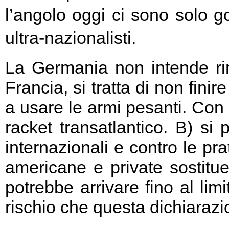
l’angolo oggi ci sono solo go
ultra-nazionalisti.
La Germania non intende rin
Francia, si tratta di non fini
a usare le armi pesanti. Con 
racket transatlantico. B) si
internazionali e contro le pr
americane e private sostitu
potrebbe arrivare fino al limi
rischio che questa dichiarazio