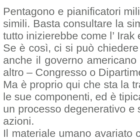
Pentagono e pianificatori mi
simili. Basta consultare la s
tutto inizierebbe come l’ Irak
Se è così, ci si può chieder
anche il governo americano 
altro – Congresso o Dipartime
Ma è proprio qui che sta la tr
le sue componenti, ed è tipic
un processo degenerativo e si
azioni.
Il materiale umano avariato 