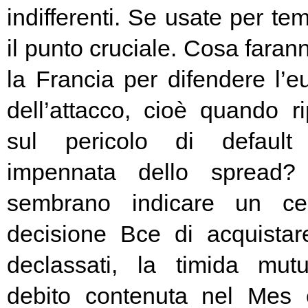
indifferenti. Se usate per t
il punto cruciale. Cosa fara
la Francia per difendere l’eu
dell’attacco, cioè quando rip
sul pericolo di default 
impennata dello spread? 
sembrano indicare un cer
decisione Bce di acquista
declassati, la timida mutu
debito contenuta nel Mes