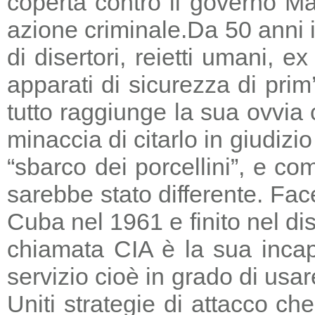
coperta contro il governo Ma
azione criminale.
Da 50 anni i
di disertori, reietti umani, 
apparati di sicurezza di prim
tutto raggiunge la sua ovvia
minaccia di citarlo in giudizio
“sbarco dei porcellini”, e co
sarebbe stato differente. Fac
Cuba nel 1961 e finito nel di
chiamata CIA è la sua incapa
servizio cioè in grado di usar
Uniti strategie di attacco c