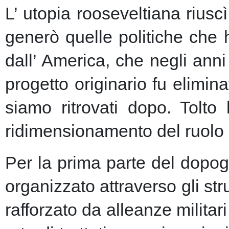
L’ utopia rooseveltiana riusc
generò quelle politiche che 
dall’ America, che negli anni 
progetto originario fu elimin
siamo ritrovati dopo. Tolto
ridimensionamento del ruolo 
Per la prima parte del dopogu
organizzato attraverso gli st
rafforzato da alleanze milita