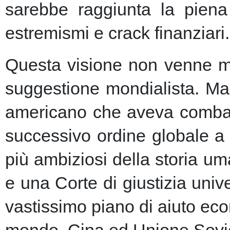
sarebbe raggiunta la piena 
estremismi e crack finanziari.
Questa visione non venne ma
suggestione mondialista. Ma la
americano che aveva combatt
successivo ordine globale a
più ambiziosi della storia u
e una Corte di giustizia unive
vastissimo piano di aiuto eco
mondo, Cina ed Unione Sovie