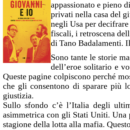
appassionato e pieno di 
privati nella casa del 
negli Usa per decifrare c
fiscali, i retroscena d
di Tano Badalamenti. Il
Sono tante le storie ma
dell’eroe solitario e 
Queste pagine colpiscono perché mostr
che gli consentono di sparare più lo
giustizia.
Sullo sfondo c’è l’Italia degli ulti
asimmetrica con gli Stati Uniti. Una 
stagione della lotta alla mafia. Ques