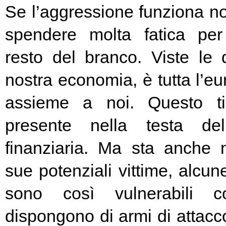
Se l’aggressione funziona no
spendere molta fatica per 
resto del branco. Viste le 
nostra economia, è tutta l’e
assieme a noi. Questo t
presente nella testa del
finanziaria. Ma sta anche n
sue potenziali vittime, alcun
sono così vulnerabili c
dispongono di armi di attacc