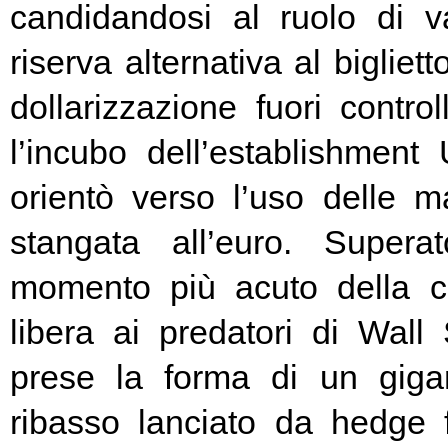
candidandosi al ruolo di v
riserva alternativa al bigliet
dollarizzazione fuori contr
l’incubo dell’establishment 
orientò verso l’uso delle ma
stangata all’euro. Super
momento più acuto della cr
libera ai predatori di Wall 
prese la forma di un giga
ribasso lanciato da hedge