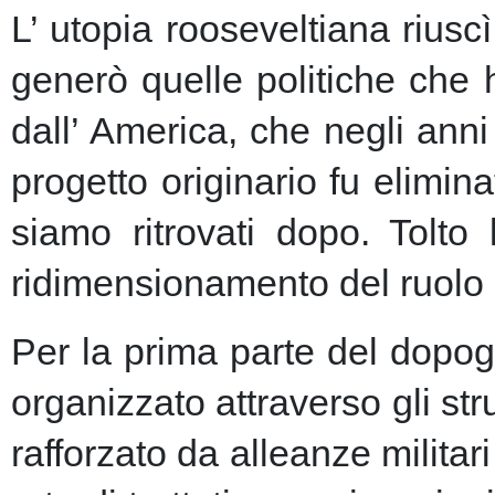
L’ utopia rooseveltiana riusc
generò quelle politiche che 
dall’ America, che negli anni 
progetto originario fu elimin
siamo ritrovati dopo. Tolto
ridimensionamento del ruolo 
Per la prima parte del dopogu
organizzato attraverso gli st
rafforzato da alleanze milita