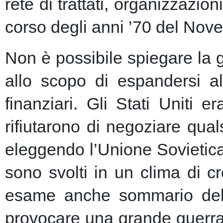
rete di trattati, organizzazion
corso degli anni ’70 del Nove
Non è possibile spiegare la 
allo scopo di espandersi al
finanziari.
Gli Stati Uniti e
rifiutarono di negoziare qu
eleggendo l’Unione Sovietic
sono svolti in un clima di 
esame anche sommario della
provocare una grande guerra 