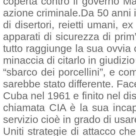
coperta contro il governo Ma
azione criminale.
Da 50 anni i
di disertori, reietti umani, 
apparati di sicurezza di prim
tutto raggiunge la sua ovvia
minaccia di citarlo in giudizio
“sbarco dei porcellini”, e co
sarebbe stato differente. Fac
Cuba nel 1961 e finito nel di
chiamata CIA è la sua incapa
servizio cioè in grado di usar
Uniti strategie di attacco c