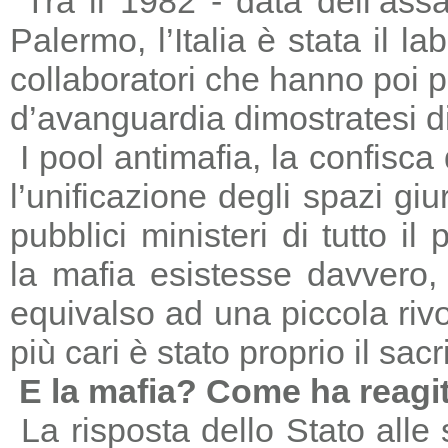
Tra il 1982 - data dell’ass
Palermo, l’Italia è stata il 
collaboratori che hanno poi 
d’avanguardia dimostratesi di
I pool antimafia, la confisca
l’unificazione degli spazi giu
pubblici ministeri di tutto il
la mafia esistesse davvero, 
equivalso ad una piccola riv
più cari è stato proprio il sac
E la mafia? Come ha reagi
La risposta dello Stato alle