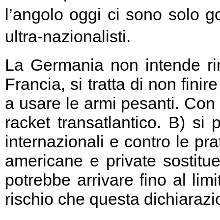
l’angolo oggi ci sono solo go
ultra-nazionalisti.
La Germania non intende rin
Francia, si tratta di non fini
a usare le armi pesanti. Con 
racket transatlantico. B) si
internazionali e contro le pr
americane e private sostitu
potrebbe arrivare fino al limi
rischio che questa dichiarazio