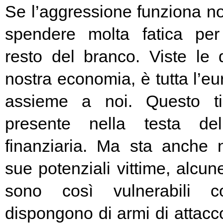
Se l’aggressione funziona no
spendere molta fatica per 
resto del branco. Viste le 
nostra economia, è tutta l’e
assieme a noi. Questo t
presente nella testa del
finanziaria. Ma sta anche n
sue potenziali vittime, alcun
sono così vulnerabili c
dispongono di armi di attacc