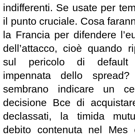
indifferenti. Se usate per t
il punto cruciale. Cosa fara
la Francia per difendere l’eu
dell’attacco, cioè quando rip
sul pericolo di default 
impennata dello spread? 
sembrano indicare un cer
decisione Bce di acquista
declassati, la timida mutu
debito contenuta nel Mes