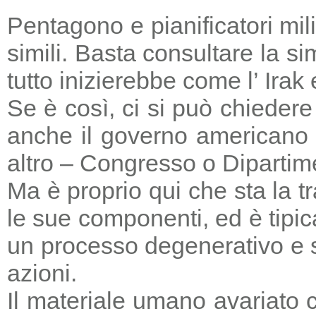
Pentagono e pianificatori mi
simili. Basta consultare la s
tutto inizierebbe come l’ Irak
Se è così, ci si può chieder
anche il governo americano 
altro – Congresso o Dipartime
Ma è proprio qui che sta la tr
le sue componenti, ed è tipic
un processo degenerativo e si
azioni.
Il materiale umano avariato 