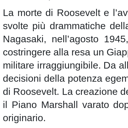
La morte di Roosevelt e l’av
svolte più drammatiche dell
Nagasaki, nell’agosto 1945
costringere alla resa un Giap
militare irraggiungibile.
Da al
decisioni della potenza egem
di Roosevelt. La creazione de
il Piano Marshall varato dop
originario.