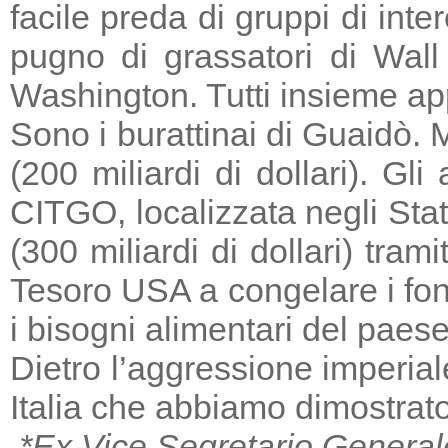
facile preda di gruppi di in
pugno di grassatori di Wall 
Washington. Tutti insieme a
Sono i burattinai di Guaidò. M
(200 miliardi di dollari). Gl
CITGO, localizzata negli Stat
(300 miliardi di dollari) tra
Tesoro USA a congelare i fondi
i bisogni alimentari del paese
Dietro l’aggressione imperia
Italia che abbiamo dimostrato
*Ex Vice Segretario General