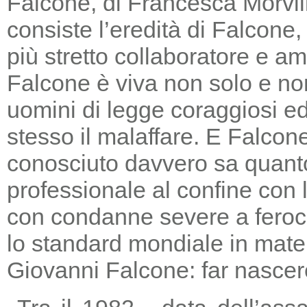
Falcone, di Francesca Morvill
consiste l’eredità di Falcone
più stretto collaboratore e am
Falcone è viva non solo e non
uomini di legge coraggiosi e
stesso il malaffare. E Falcon
conosciuto davvero sa quanto
professionale al confine con la
con condanne severe a feroc
lo standard mondiale in mater
Giovanni Falcone: far nascere