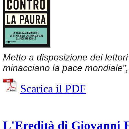
Metto a disposizione dei lettor
minacciano la pace mondiale”, 
Scarica il PDF
L'Eredità di Giovanni Fa