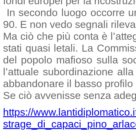
fondi europei per la ricostruz
In secondo luogo occorre un
90. E non vedo segnali rileva
Ma ciò che più conta è l’atte
stati quasi letali. La Commi
del popolo mafioso sulla so
l’attuale subordinazione all
abbandonare il basso profilo e
Se ciò avvenisse senza adegu
https://www.lantidiplomatico.
strage_di_capaci_pino_arlac