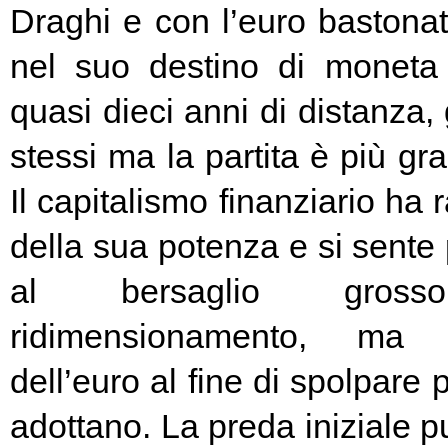
Draghi e con l’euro bastonat
nel suo destino di moneta
quasi dieci anni di distanza, g
stessi ma la partita è più g
Il capitalismo finanziario ha 
della sua potenza e si sente
al bersaglio gros
ridimensionamento, ma l
dell’euro al fine di spolpare 
adottano. La preda iniziale pu