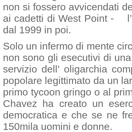
non si fossero avvicendati d
ai cadetti di West Point - l
dal 1999 in poi.
Solo un infermo di mente circ
non sono gli esecutivi di un
servizio dell’ oligarchia c
popolare legittimato da un lar
primo tycoon gringo o al prim
Chavez ha creato un eserci
democratica e che se ne fre
150mila uomini e donne.