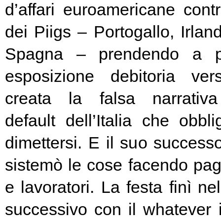
d’affari euroamericane contro
dei Piigs – Portogallo, Irland
Spagna – prendendo a pr
esposizione debitoria ver
creata la falsa narrativa
default dell’Italia che obbl
dimettersi. E il suo success
sistemò le cose facendo pag
e lavoratori. La festa finì ne
successivo con il whatever i