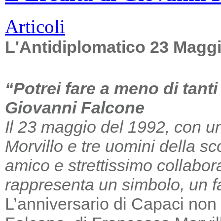
Articoli
L'Antidiplomatico 23 Magg
“Potrei fare a meno di tant
Giovanni Falcone
Il 23 maggio del 1992, con un
Morvillo e tre uomini della sc
amico e strettissimo collabor
rappresenta un simbolo, un far
L’anniversario di Capaci non m