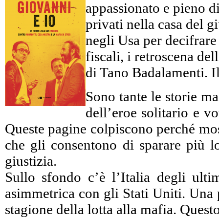
appassionato e pieno di 
privati nella casa del 
negli Usa per decifrare c
fiscali, i retroscena d
di Tano Badalamenti. Il
Sono tante le storie ma
dell’eroe solitario e 
Queste pagine colpiscono perché mostr
che gli consentono di sparare più lo
giustizia.
Sullo sfondo c’è l’Italia degli ulti
asimmetrica con gli Stati Uniti. Una 
stagione della lotta alla mafia. Ques