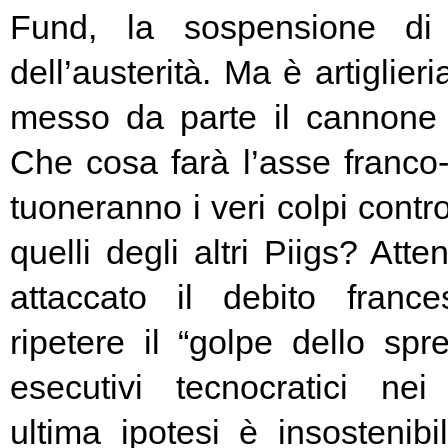
Fund, la sospensione di
dell’austerità. Ma è artiglier
messo da parte il cannone 
Che cosa farà l’asse franc
tuoneranno i veri colpi contro
quelli degli altri Piigs? At
attaccato il debito franc
ripetere il “golpe dello spr
esecutivi tecnocratici ne
ultima ipotesi è insostenibi