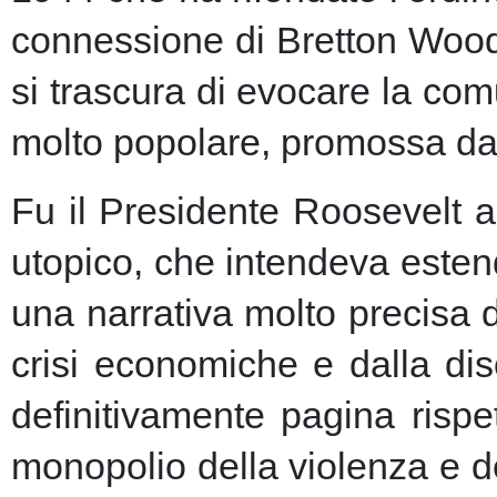
connessione di Bretton Woods
si trascura di evocare la co
molto popolare, promossa dai m
Fu il Presidente Roosevelt a
utopico, che intendeva esten
una narrativa molto precisa 
crisi economiche e dalla dis
definitivamente pagina risp
monopolio della violenza e de