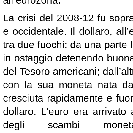
all’eurozona.
La crisi del 2008-12 fu soprat
e occidentale. Il dollaro, all
tra due fuochi: da una parte 
in ostaggio detenendo buona
del Tesoro americani; dall’alt
con la sua moneta nata d
cresciuta rapidamente e fuori
dollaro. L’euro era arrivato
degli scambi moneta