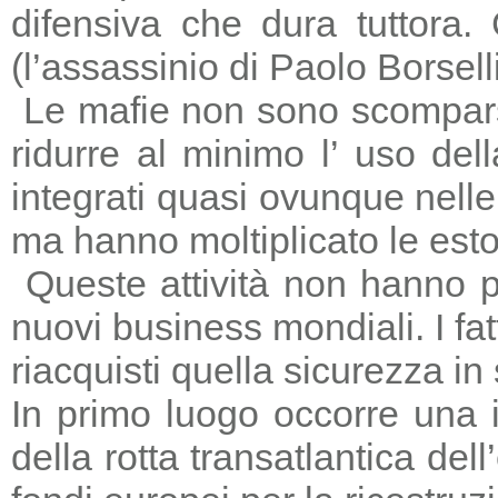
difensiva che dura tuttora
(l’assassinio di Paolo Borsell
Le mafie non sono scomparse,
ridurre al minimo l’ uso del
integrati quasi ovunque nelle 
ma hanno moltiplicato le estors
Queste attività non hanno p
nuovi business mondiali. I fat
riacquisti quella sicurezza in
In primo luogo occorre una i
della rotta transatlantica del