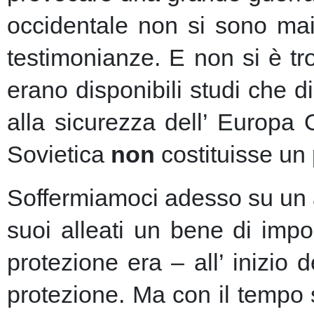
occidentale non si sono mai 
testimonianze. E non si è t
erano disponibili studi che d
alla sicurezza dell’ Europa
Sovietica
non
costituisse un 
Soffermiamoci adesso su un as
suoi alleati un bene di imp
protezione era – all’ inizio 
protezione.
Ma con il tempo s