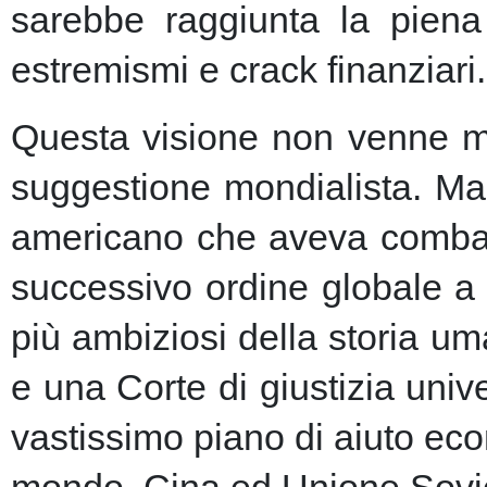
sarebbe raggiunta la piena 
estremismi e crack finanziari.
Questa visione non venne ma
suggestione mondialista. Ma la
americano che aveva combatt
successivo ordine globale a
più ambiziosi della storia u
e una Corte di giustizia unive
vastissimo piano di aiuto eco
mondo, Cina ed Unione Sovie