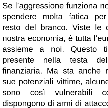
Se l’aggressione funziona no
spendere molta fatica per 
resto del branco. Viste le 
nostra economia, è tutta l’e
assieme a noi. Questo t
presente nella testa del
finanziaria. Ma sta anche n
sue potenziali vittime, alcun
sono così vulnerabili c
dispongono di armi di attacc