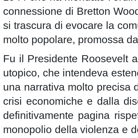
connessione di Bretton Woods
si trascura di evocare la co
molto popolare, promossa dai m
Fu il Presidente Roosevelt a
utopico, che intendeva esten
una narrativa molto precisa 
crisi economiche e dalla dis
definitivamente pagina risp
monopolio della violenza e de