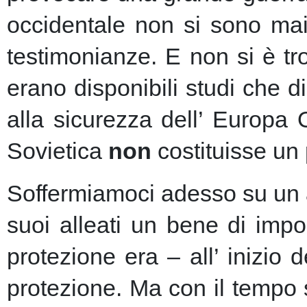
occidentale non si sono mai 
testimonianze. E non si è t
erano disponibili studi che d
alla sicurezza dell’ Europa
Sovietica
non
costituisse un 
Soffermiamoci adesso su un as
suoi alleati un bene di imp
protezione era – all’ inizio 
protezione.
Ma con il tempo s