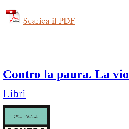
Scarica il PDF
Contro la paura. La vio
Libri