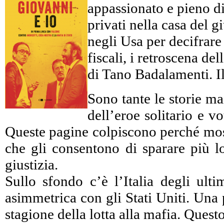
appassionato e pieno di 
privati nella casa del 
negli Usa per decifrare c
fiscali, i retroscena d
di Tano Badalamenti. Il
Sono tante le storie ma
dell’eroe solitario e 
Queste pagine colpiscono perché mostr
che gli consentono di sparare più lo
giustizia.
Sullo sfondo c’è l’Italia degli ulti
asimmetrica con gli Stati Uniti. Una 
stagione della lotta alla mafia. Ques