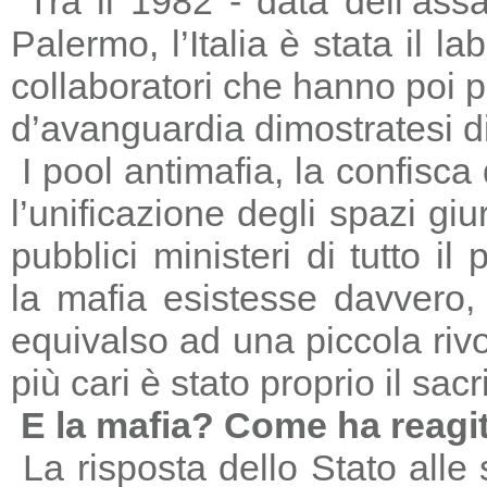
Tra il 1982 - data dell’ass
Palermo, l’Italia è stata il 
collaboratori che hanno poi 
d’avanguardia dimostratesi di
I pool antimafia, la confisca
l’unificazione degli spazi giu
pubblici ministeri di tutto il
la mafia esistesse davvero, 
equivalso ad una piccola riv
più cari è stato proprio il sac
E la mafia? Come ha reagi
La risposta dello Stato alle