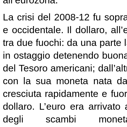
all’eurozona.
La crisi del 2008-12 fu soprat
e occidentale. Il dollaro, all
tra due fuochi: da una parte 
in ostaggio detenendo buona
del Tesoro americani; dall’alt
con la sua moneta nata d
cresciuta rapidamente e fuori
dollaro. L’euro era arrivato
degli scambi moneta