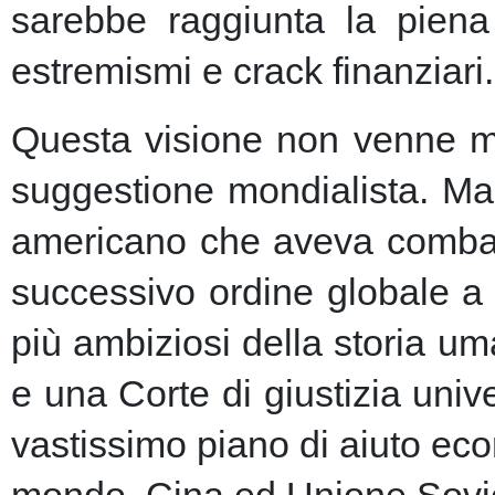
sarebbe raggiunta la piena 
estremismi e crack finanziari.
Questa visione non venne ma
suggestione mondialista. Ma la
americano che aveva combatt
successivo ordine globale a
più ambiziosi della storia u
e una Corte di giustizia unive
vastissimo piano di aiuto eco
mondo, Cina ed Unione Sovie