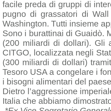
facile preda di gruppi di in
pugno di grassatori di Wall 
Washington. Tutti insieme a
Sono i burattinai di Guaidò. M
(200 miliardi di dollari). Gl
CITGO, localizzata negli Stat
(300 miliardi di dollari) tra
Tesoro USA a congelare i fondi
i bisogni alimentari del paese
Dietro l’aggressione imperia
Italia che abbiamo dimostrato
*Ex Vice Segretario General