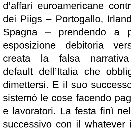
d’affari euroamericane contro
dei Piigs – Portogallo, Irland
Spagna – prendendo a pr
esposizione debitoria ver
creata la falsa narrativa
default dell’Italia che obbl
dimettersi. E il suo success
sistemò le cose facendo pag
e lavoratori. La festa finì ne
successivo con il whatever i