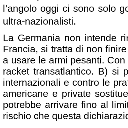
l’angolo oggi ci sono solo go
ultra-nazionalisti.
La Germania non intende rin
Francia, si tratta di non fini
a usare le armi pesanti. Con 
racket transatlantico. B) si
internazionali e contro le pr
americane e private sostitu
potrebbe arrivare fino al limi
rischio che questa dichiarazio