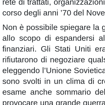
rete di trattati, organizzazion
corso degli anni ’70 del Nove
Non è possibile spiegare la 
allo scopo di espandersi al
finanziari.
Gli Stati Uniti e
rifiutarono di negoziare qu
eleggendo l’Unione Sovietic
sono svolti in un clima di 
esame anche sommario della
provocare una grande guerra 