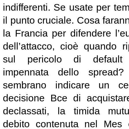
indifferenti. Se usate per t
il punto cruciale. Cosa fara
la Francia per difendere l’eu
dell’attacco, cioè quando rip
sul pericolo di default 
impennata dello spread? 
sembrano indicare un cer
decisione Bce di acquista
declassati, la timida mutu
debito contenuta nel Mes