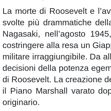
La morte di Roosevelt e l’av
svolte più drammatiche dell
Nagasaki, nell’agosto 1945
costringere alla resa un Giap
militare irraggiungibile.
Da al
decisioni della potenza egem
di Roosevelt. La creazione de
il Piano Marshall varato dop
originario.