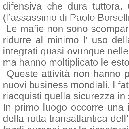
difensiva che dura tuttora
(l’assassinio di Paolo Borsell
Le mafie non sono scomparse,
ridurre al minimo l’ uso del
integrati quasi ovunque nelle 
ma hanno moltiplicato le estors
Queste attività non hanno p
nuovi business mondiali. I fat
riacquisti quella sicurezza in
In primo luogo occorre una i
della rotta transatlantica del