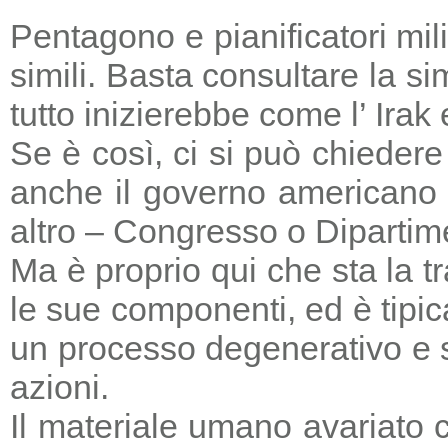
Pentagono e pianificatori mi
simili. Basta consultare la s
tutto inizierebbe come l’ Irak
Se è così, ci si può chieder
anche il governo americano 
altro – Congresso o Dipartime
Ma è proprio qui che sta la tr
le sue componenti, ed è tipic
un processo degenerativo e si
azioni.
Il materiale umano avariato 