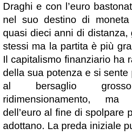
Draghi e con l’euro bastonat
nel suo destino di moneta
quasi dieci anni di distanza, g
stessi ma la partita è più g
Il capitalismo finanziario ha 
della sua potenza e si sente
al bersaglio gros
ridimensionamento, ma l
dell’euro al fine di spolpare 
adottano. La preda iniziale pu