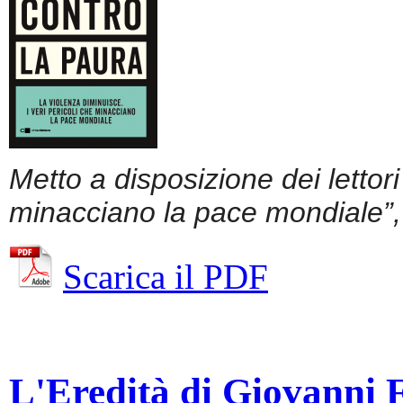
Metto a disposizione dei lettor
minacciano la pace mondiale”, 
Scarica il PDF
L'Eredità di Giovanni Fa