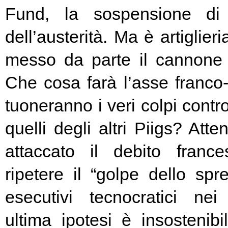
Fund, la sospensione di
dell’austerità. Ma è artiglier
messo da parte il cannone 
Che cosa farà l’asse franc
tuoneranno i veri colpi contro
quelli degli altri Piigs? At
attaccato il debito franc
ripetere il “golpe dello spr
esecutivi tecnocratici ne
ultima ipotesi è insostenibi