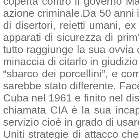
coperta contro il governo Ma
azione criminale.
Da 50 anni i
di disertori, reietti umani, 
apparati di sicurezza di prim
tutto raggiunge la sua ovvia
minaccia di citarlo in giudizio
“sbarco dei porcellini”, e co
sarebbe stato differente. Fac
Cuba nel 1961 e finito nel di
chiamata CIA è la sua incapa
servizio cioè in grado di usar
Uniti strategie di attacco c