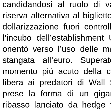
candidandosi al ruolo di v
riserva alternativa al bigliet
dollarizzazione fuori contr
l’incubo dell’establishment 
orientò verso l’uso delle ma
stangata all’euro. Super
momento più acuto della cr
libera ai predatori di Wall 
prese la forma di un giga
ribasso lanciato da hedge