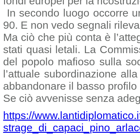
fondi europei per la ricostruz
In secondo luogo occorre un
90. E non vedo segnali rileva
Ma ciò che più conta è l’atte
stati quasi letali. La Commi
del popolo mafioso sulla so
l’attuale subordinazione all
abbandonare il basso profilo e
Se ciò avvenisse senza adegu
https://www.lantidiplomatico.
strage_di_capaci_pino_arlac