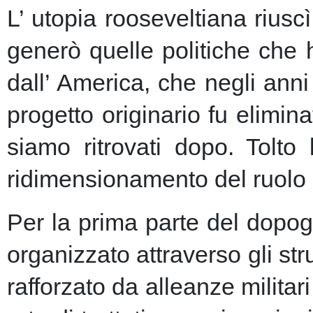
L’ utopia rooseveltiana riusc
generò quelle politiche che 
dall’ America, che negli anni 
progetto originario fu elimin
siamo ritrovati dopo. Tolto
ridimensionamento del ruolo 
Per la prima parte del dopogu
organizzato attraverso gli st
rafforzato da alleanze milita