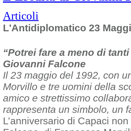
Articoli
L'Antidiplomatico 23 Magg
“Potrei fare a meno di tant
Giovanni Falcone
Il 23 maggio del 1992, con un
Morvillo e tre uomini della sc
amico e strettissimo collabor
rappresenta un simbolo, un far
L’anniversario di Capaci non m