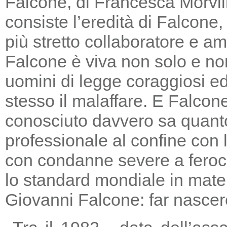
Falcone, di Francesca Morvill
consiste l’eredità di Falcone
più stretto collaboratore e am
Falcone è viva non solo e non
uomini di legge coraggiosi e
stesso il malaffare. E Falcon
conosciuto davvero sa quanto
professionale al confine con la
con condanne severe a feroc
lo standard mondiale in mater
Giovanni Falcone: far nascere