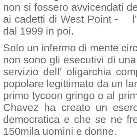
non si fossero avvicendati d
ai cadetti di West Point - l
dal 1999 in poi.
Solo un infermo di mente circ
non sono gli esecutivi di un
servizio dell’ oligarchia c
popolare legittimato da un lar
primo tycoon gringo o al prim
Chavez ha creato un eserci
democratica e che se ne fre
150mila uomini e donne.