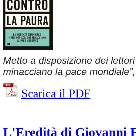
Metto a disposizione dei lettor
minacciano la pace mondiale”, 
Scarica il PDF
L'Eredità di Giovanni Fa