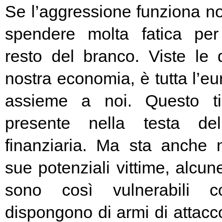
Se l’aggressione funziona no
spendere molta fatica per 
resto del branco. Viste le 
nostra economia, è tutta l’e
assieme a noi. Questo t
presente nella testa del
finanziaria. Ma sta anche n
sue potenziali vittime, alcun
sono così vulnerabili c
dispongono di armi di attacc