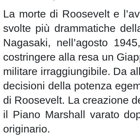
La morte di Roosevelt e l’av
svolte più drammatiche dell
Nagasaki, nell’agosto 1945
costringere alla resa un Giap
militare irraggiungibile.
Da al
decisioni della potenza egem
di Roosevelt. La creazione de
il Piano Marshall varato dop
originario.