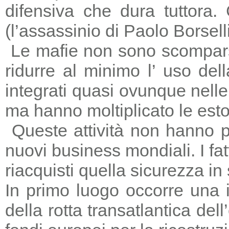
difensiva che dura tuttora
(l’assassinio di Paolo Borsell
Le mafie non sono scomparse,
ridurre al minimo l’ uso del
integrati quasi ovunque nelle 
ma hanno moltiplicato le estors
Queste attività non hanno p
nuovi business mondiali. I fat
riacquisti quella sicurezza in
In primo luogo occorre una i
della rotta transatlantica del