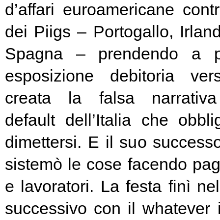
d’affari euroamericane contro
dei Piigs – Portogallo, Irland
Spagna – prendendo a pr
esposizione debitoria ver
creata la falsa narrativa
default dell’Italia che obbl
dimettersi. E il suo success
sistemò le cose facendo pag
e lavoratori. La festa finì ne
successivo con il whatever i