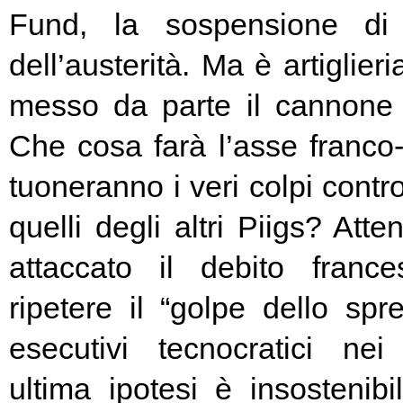
Fund, la sospensione di
dell’austerità. Ma è artiglier
messo da parte il cannone 
Che cosa farà l’asse franc
tuoneranno i veri colpi contro
quelli degli altri Piigs? At
attaccato il debito franc
ripetere il “golpe dello spr
esecutivi tecnocratici ne
ultima ipotesi è insostenibi