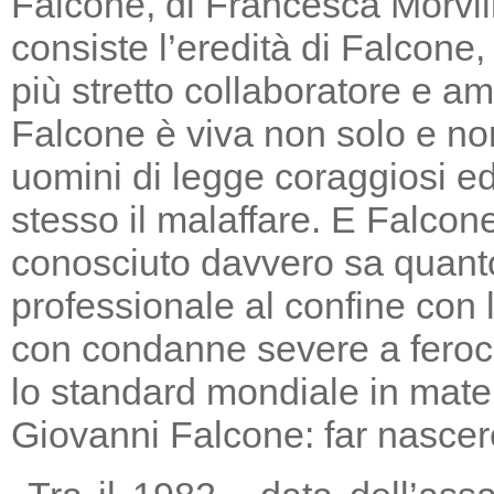
Falcone, di Francesca Morvill
consiste l’eredità di Falcone
più stretto collaboratore e am
Falcone è viva non solo e non
uomini di legge coraggiosi e
stesso il malaffare. E Falcon
conosciuto davvero sa quanto
professionale al confine con la
con condanne severe a feroc
lo standard mondiale in mater
Giovanni Falcone: far nascere