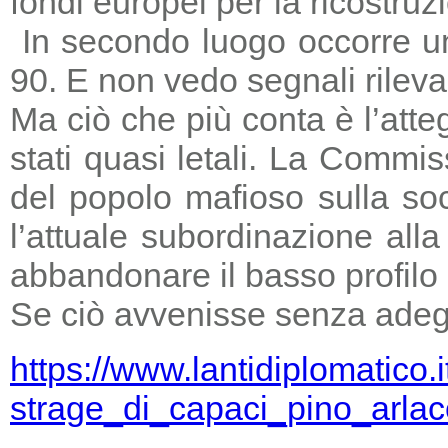
fondi europei per la ricostruz
In secondo luogo occorre un
90. E non vedo segnali rileva
Ma ciò che più conta è l’atte
stati quasi letali. La Commi
del popolo mafioso sulla so
l’attuale subordinazione all
abbandonare il basso profilo e
Se ciò avvenisse senza adegu
https://www.lantidiplomatico.
strage_di_capaci_pino_arlac