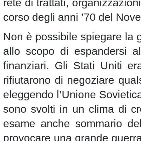
rete di trattati, organizzazion
corso degli anni ’70 del Nove
Non è possibile spiegare la 
allo scopo di espandersi al
finanziari.
Gli Stati Uniti e
rifiutarono di negoziare qu
eleggendo l’Unione Sovietic
sono svolti in un clima di 
esame anche sommario della
provocare una grande guerra 