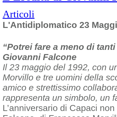
Articoli
L'Antidiplomatico 23 Magg
“Potrei fare a meno di tant
Giovanni Falcone
Il 23 maggio del 1992, con un
Morvillo e tre uomini della sc
amico e strettissimo collabor
rappresenta un simbolo, un far
L’anniversario di Capaci non m