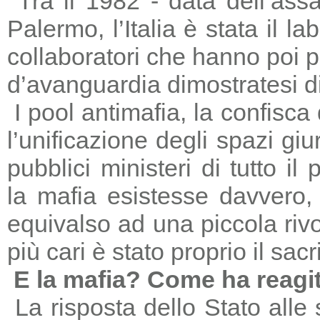
Tra il 1982 - data dell’ass
Palermo, l’Italia è stata il 
collaboratori che hanno poi 
d’avanguardia dimostratesi di
I pool antimafia, la confisca
l’unificazione degli spazi giu
pubblici ministeri di tutto il
la mafia esistesse davvero, 
equivalso ad una piccola riv
più cari è stato proprio il sac
E la mafia? Come ha reagi
La risposta dello Stato alle