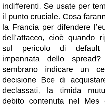
indifferenti. Se usate per t
il punto cruciale. Cosa fara
la Francia per difendere l’eu
dell’attacco, cioè quando rip
sul pericolo di default 
impennata dello spread? 
sembrano indicare un cer
decisione Bce di acquista
declassati, la timida mutu
debito contenuta nel Mes