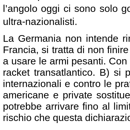
l’angolo oggi ci sono solo go
ultra-nazionalisti.
La Germania non intende rin
Francia, si tratta di non fini
a usare le armi pesanti. Con 
racket transatlantico. B) si
internazionali e contro le pr
americane e private sostitu
potrebbe arrivare fino al limi
rischio che questa dichiarazio