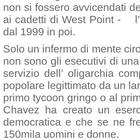
non si fossero avvicendati d
ai cadetti di West Point - l
dal 1999 in poi.
Solo un infermo di mente circ
non sono gli esecutivi di un
servizio dell’ oligarchia c
popolare legittimato da un lar
primo tycoon gringo o al prim
Chavez ha creato un eserci
democratica e che se ne fre
150mila uomini e donne.