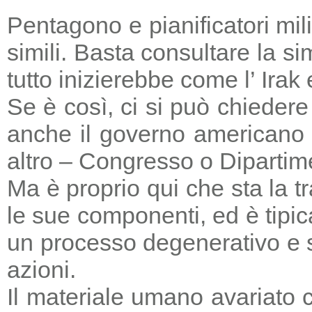
Pentagono e pianificatori mi
simili. Basta consultare la s
tutto inizierebbe come l’ Irak
Se è così, ci si può chieder
anche il governo americano 
altro – Congresso o Dipartime
Ma è proprio qui che sta la tr
le sue componenti, ed è tipic
un processo degenerativo e si
azioni.
Il materiale umano avariato 