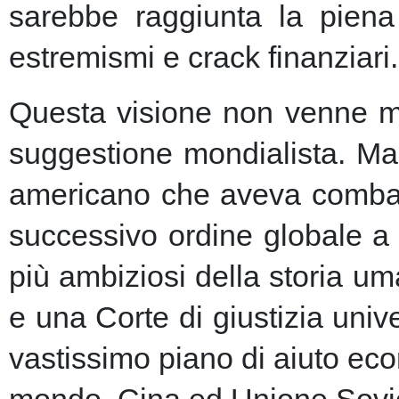
sarebbe raggiunta la piena 
estremismi e crack finanziari.
Questa visione non venne ma
suggestione mondialista. Ma la
americano che aveva combatt
successivo ordine globale a
più ambiziosi della storia u
e una Corte di giustizia unive
vastissimo piano di aiuto eco
mondo, Cina ed Unione Sovie