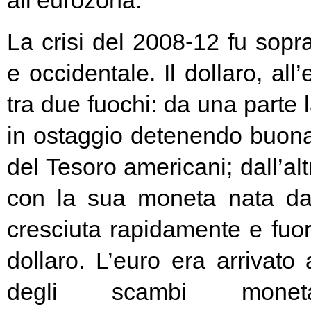
all’eurozona.
La crisi del 2008-12 fu soprat
e occidentale. Il dollaro, all
tra due fuochi: da una parte 
in ostaggio detenendo buona
del Tesoro americani; dall’alt
con la sua moneta nata d
cresciuta rapidamente e fuori
dollaro. L’euro era arrivato
degli scambi moneta