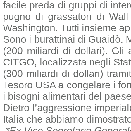
facile preda di gruppi di in
pugno di grassatori di Wall 
Washington. Tutti insieme a
Sono i burattinai di Guaidò. M
(200 miliardi di dollari). Gl
CITGO, localizzata negli Stat
(300 miliardi di dollari) tra
Tesoro USA a congelare i fondi
i bisogni alimentari del paese
Dietro l’aggressione imperia
Italia che abbiamo dimostrato
*Ex Vice Segretario General