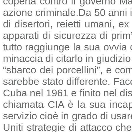
coperta contro il governo Ma
azione criminale.
Da 50 anni i
di disertori, reietti umani, 
apparati di sicurezza di prim
tutto raggiunge la sua ovvia
minaccia di citarlo in giudizio
“sbarco dei porcellini”, e co
sarebbe stato differente. Fac
Cuba nel 1961 e finito nel di
chiamata CIA è la sua incapa
servizio cioè in grado di usar
Uniti strategie di attacco c