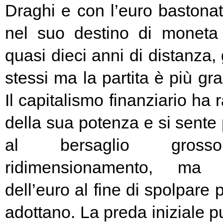
Draghi e con l’euro bastonat
nel suo destino di moneta
quasi dieci anni di distanza, g
stessi ma la partita è più g
Il capitalismo finanziario ha 
della sua potenza e si sente
al bersaglio gros
ridimensionamento, ma l
dell’euro al fine di spolpare 
adottano. La preda iniziale pu