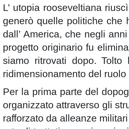
L’ utopia rooseveltiana riusc
generò quelle politiche che 
dall’ America, che negli anni 
progetto originario fu elimin
siamo ritrovati dopo. Tolto
ridimensionamento del ruolo 
Per la prima parte del dopogu
organizzato attraverso gli st
rafforzato da alleanze milita