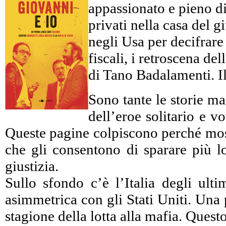
appassionato e pieno di 
privati nella casa del 
negli Usa per decifrare c
fiscali, i retroscena d
di Tano Badalamenti. Il
Sono tante le storie ma
dell’eroe solitario e 
Queste pagine colpiscono perché mostr
che gli consentono di sparare più lo
giustizia.
Sullo sfondo c’è l’Italia degli ulti
asimmetrica con gli Stati Uniti. Una 
stagione della lotta alla mafia. Ques