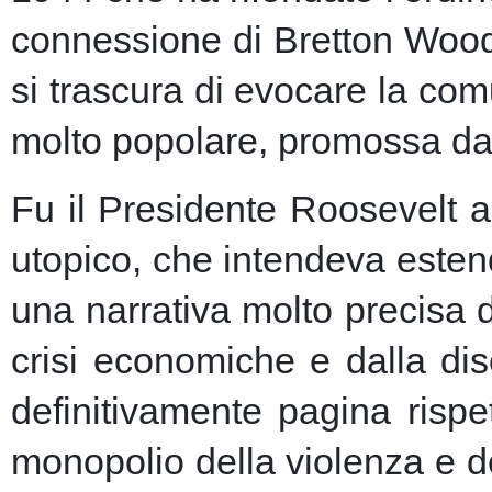
connessione di Bretton Woods
si trascura di evocare la co
molto popolare, promossa dai m
Fu il Presidente Roosevelt a
utopico, che intendeva esten
una narrativa molto precisa 
crisi economiche e dalla dis
definitivamente pagina risp
monopolio della violenza e de