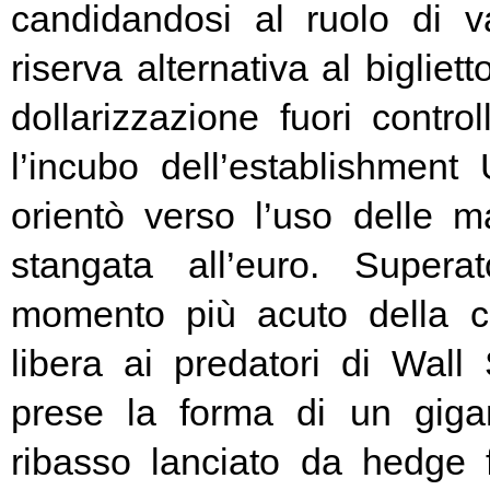
candidandosi al ruolo di v
riserva alternativa al bigliet
dollarizzazione fuori contr
l’incubo dell’establishment 
orientò verso l’uso delle ma
stangata all’euro. Super
momento più acuto della cr
libera ai predatori di Wall 
prese la forma di un giga
ribasso lanciato da hedge