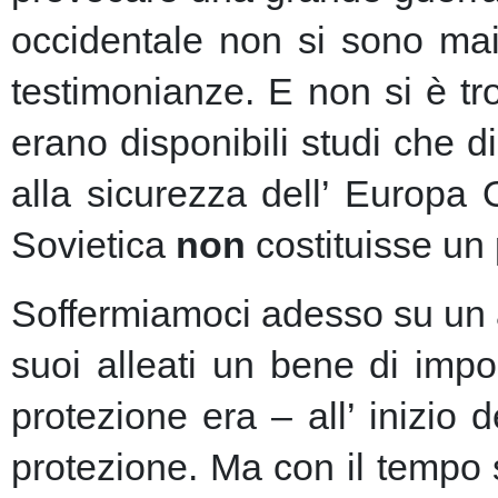
occidentale non si sono mai 
testimonianze. E non si è t
erano disponibili studi che d
alla sicurezza dell’ Europa
Sovietica
non
costituisse un 
Soffermiamoci adesso su un as
suoi alleati un bene di imp
protezione era – all’ inizio 
protezione.
Ma con il tempo s