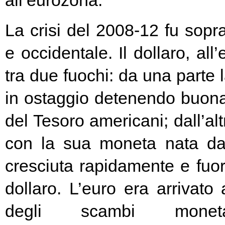
all’eurozona.
La crisi del 2008-12 fu soprat
e occidentale. Il dollaro, all
tra due fuochi: da una parte 
in ostaggio detenendo buona
del Tesoro americani; dall’alt
con la sua moneta nata d
cresciuta rapidamente e fuori
dollaro. L’euro era arrivato
degli scambi moneta