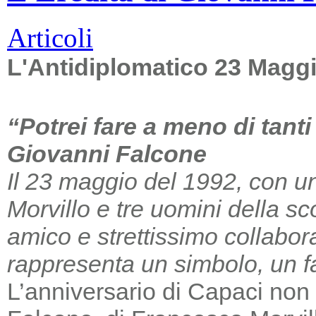
Articoli
L'Antidiplomatico 23 Magg
“Potrei fare a meno di tant
Giovanni Falcone
Il 23 maggio del 1992, con un
Morvillo e tre uomini della sc
amico e strettissimo collabor
rappresenta un simbolo, un far
L’anniversario di Capaci non m