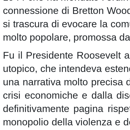
connessione di Bretton Woods
si trascura di evocare la co
molto popolare, promossa dai m
Fu il Presidente Roosevelt a
utopico, che intendeva esten
una narrativa molto precisa 
crisi economiche e dalla dis
definitivamente pagina risp
monopolio della violenza e de