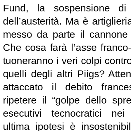
Fund, la sospensione di
dell’austerità. Ma è artiglier
messo da parte il cannone 
Che cosa farà l’asse franc
tuoneranno i veri colpi contro
quelli degli altri Piigs? At
attaccato il debito franc
ripetere il “golpe dello spr
esecutivi tecnocratici ne
ultima ipotesi è insostenibi