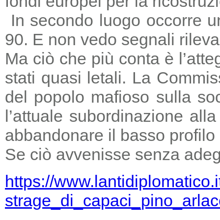
fondi europei per la ricostruz
In secondo luogo occorre un
90. E non vedo segnali rileva
Ma ciò che più conta è l’atte
stati quasi letali. La Commi
del popolo mafioso sulla so
l’attuale subordinazione all
abbandonare il basso profilo e
Se ciò avvenisse senza adegu
https://www.lantidiplomatico.
strage_di_capaci_pino_arlac