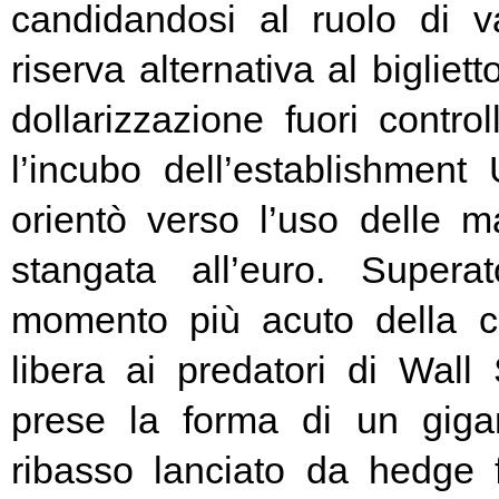
candidandosi al ruolo di v
riserva alternativa al bigliet
dollarizzazione fuori contr
l’incubo dell’establishment 
orientò verso l’uso delle ma
stangata all’euro. Super
momento più acuto della cr
libera ai predatori di Wall 
prese la forma di un giga
ribasso lanciato da hedge