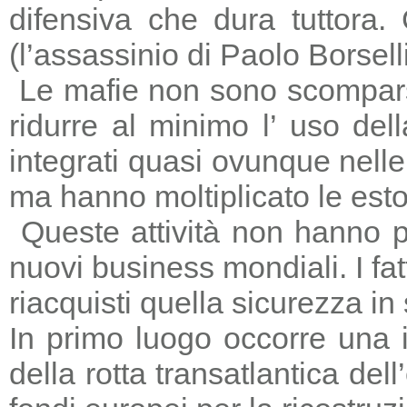
difensiva che dura tuttora
(l’assassinio di Paolo Borsell
Le mafie non sono scomparse,
ridurre al minimo l’ uso del
integrati quasi ovunque nelle 
ma hanno moltiplicato le estors
Queste attività non hanno p
nuovi business mondiali. I fat
riacquisti quella sicurezza in
In primo luogo occorre una i
della rotta transatlantica del