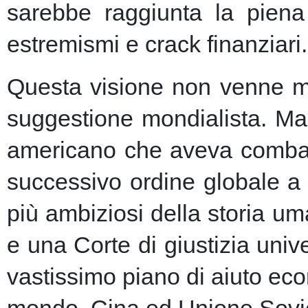
sarebbe raggiunta la piena 
estremismi e crack finanziari.
Questa visione non venne ma
suggestione mondialista. Ma la
americano che aveva combatt
successivo ordine globale a
più ambiziosi della storia u
e una Corte di giustizia unive
vastissimo piano di aiuto eco
mondo, Cina ed Unione Sovie