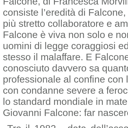
Falcone, di Francesca Morvill
consiste l’eredità di Falcone
più stretto collaboratore e am
Falcone è viva non solo e non
uomini di legge coraggiosi e
stesso il malaffare. E Falcon
conosciuto davvero sa quanto
professionale al confine con la
con condanne severe a feroc
lo standard mondiale in mater
Giovanni Falcone: far nascere