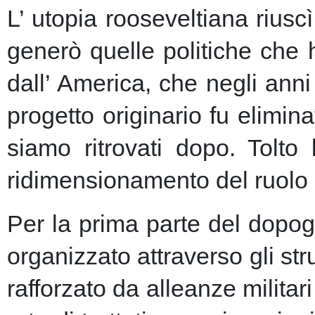
L’ utopia rooseveltiana riusc
generò quelle politiche che 
dall’ America, che negli anni 
progetto originario fu elimin
siamo ritrovati dopo. Tolto
ridimensionamento del ruolo 
Per la prima parte del dopogu
organizzato attraverso gli st
rafforzato da alleanze milita