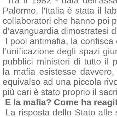
Tra il 1982 - data dell’ass
Palermo, l’Italia è stata il 
collaboratori che hanno poi 
d’avanguardia dimostratesi di
I pool antimafia, la confisca
l’unificazione degli spazi giu
pubblici ministeri di tutto il
la mafia esistesse davvero, 
equivalso ad una piccola riv
più cari è stato proprio il sac
E la mafia? Come ha reagi
La risposta dello Stato alle