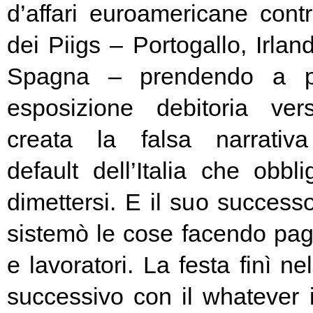
d’affari euroamericane contro
dei Piigs – Portogallo, Irland
Spagna – prendendo a pr
esposizione debitoria ver
creata la falsa narrativa
default dell’Italia che obbl
dimettersi. E il suo success
sistemò le cose facendo pag
e lavoratori. La festa finì ne
successivo con il whatever i