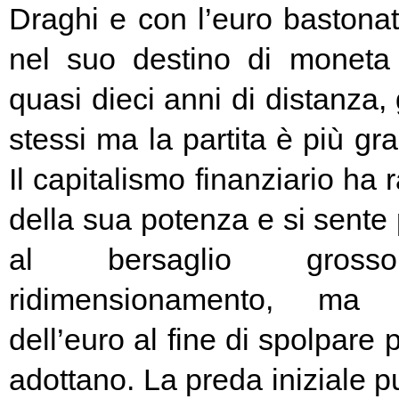
Draghi e con l’euro bastonat
nel suo destino di moneta
quasi dieci anni di distanza, g
stessi ma la partita è più g
Il capitalismo finanziario ha 
della sua potenza e si sente
al bersaglio gros
ridimensionamento, ma l
dell’euro al fine di spolpare 
adottano. La preda iniziale pu