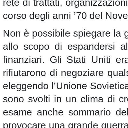
rete di trattati, organizzazion
corso degli anni ’70 del Nove
Non è possibile spiegare la 
allo scopo di espandersi al
finanziari.
Gli Stati Uniti e
rifiutarono di negoziare qu
eleggendo l’Unione Sovietic
sono svolti in un clima di 
esame anche sommario della
provocare una grande guerra 