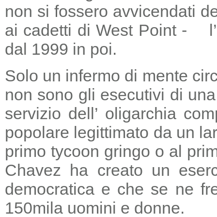
non si fossero avvicendati d
ai cadetti di West Point - l
dal 1999 in poi.
Solo un infermo di mente circ
non sono gli esecutivi di un
servizio dell’ oligarchia c
popolare legittimato da un lar
primo tycoon gringo o al prim
Chavez ha creato un eserci
democratica e che se ne fre
150mila uomini e donne.