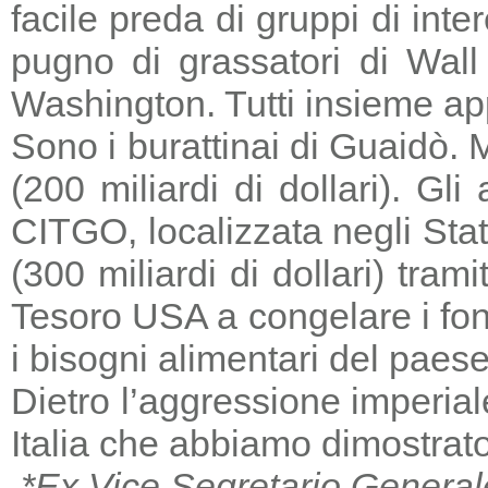
facile preda di gruppi di in
pugno di grassatori di Wall 
Washington. Tutti insieme a
Sono i burattinai di Guaidò. M
(200 miliardi di dollari). Gl
CITGO, localizzata negli Stat
(300 miliardi di dollari) tra
Tesoro USA a congelare i fondi
i bisogni alimentari del paese
Dietro l’aggressione imperia
Italia che abbiamo dimostrato
*Ex Vice Segretario General