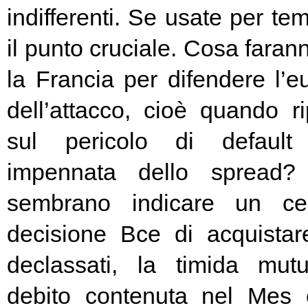
indifferenti. Se usate per t
il punto cruciale. Cosa fara
la Francia per difendere l’eu
dell’attacco, cioè quando rip
sul pericolo di default 
impennata dello spread? 
sembrano indicare un cer
decisione Bce di acquista
declassati, la timida mutu
debito contenuta nel Mes