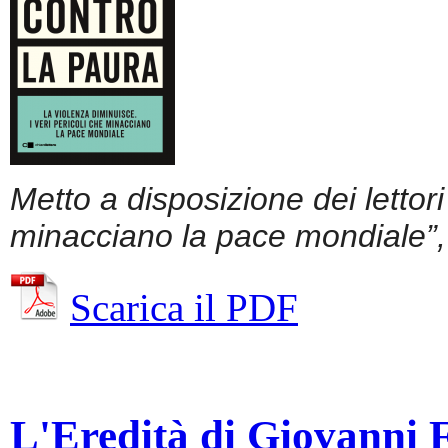
Metto a disposizione dei lettor
minacciano la pace mondiale”, 
Scarica il PDF
L'Eredità di Giovanni Fa