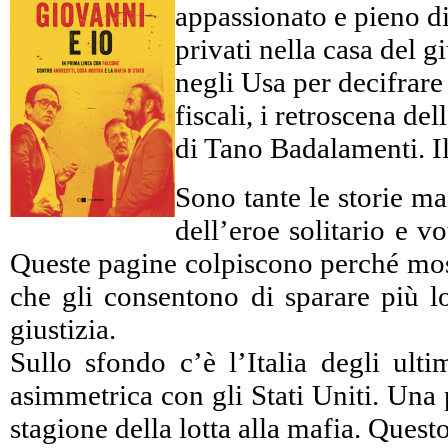
appassionato e pieno di 
privati nella casa del 
negli Usa per decifrare c
fiscali, i retroscena d
di Tano Badalamenti. Il
Sono tante le storie ma
dell’eroe solitario e 
Queste pagine colpiscono perché mostr
che gli consentono di sparare più lo
giustizia.
Sullo sfondo c’è l’Italia degli ulti
asimmetrica con gli Stati Uniti. Una 
stagione della lotta alla mafia. Ques