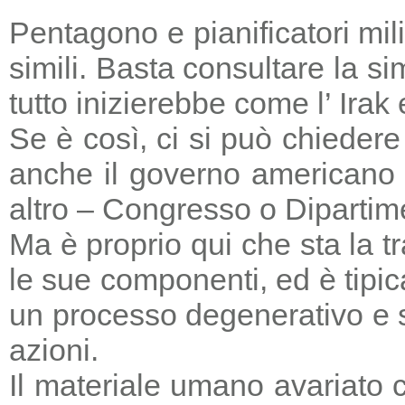
Pentagono e pianificatori mi
simili. Basta consultare la s
tutto inizierebbe come l’ Irak
Se è così, ci si può chieder
anche il governo americano 
altro – Congresso o Dipartime
Ma è proprio qui che sta la tr
le sue componenti, ed è tipic
un processo degenerativo e si
azioni.
Il materiale umano avariato 