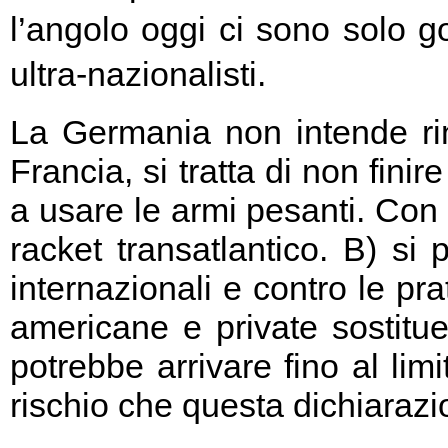
l’angolo oggi ci sono solo go
ultra-nazionalisti.
La Germania non intende rin
Francia, si tratta di non fini
a usare le armi pesanti. Con 
racket transatlantico. B) si
internazionali e contro le pr
americane e private sostitu
potrebbe arrivare fino al limi
rischio che questa dichiarazio