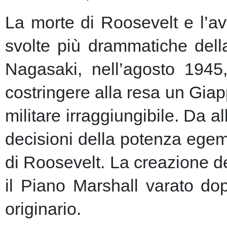
La morte di Roosevelt e l’av
svolte più drammatiche dell
Nagasaki, nell’agosto 1945
costringere alla resa un Giap
militare irraggiungibile.
Da al
decisioni della potenza egem
di Roosevelt. La creazione de
il Piano Marshall varato dop
originario.