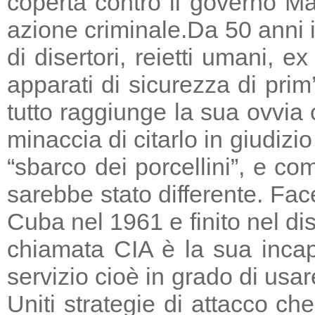
coperta contro il governo Ma
azione criminale.
Da 50 anni i
di disertori, reietti umani, 
apparati di sicurezza di prim
tutto raggiunge la sua ovvia
minaccia di citarlo in giudizio
“sbarco dei porcellini”, e co
sarebbe stato differente. Fac
Cuba nel 1961 e finito nel di
chiamata CIA è la sua incapa
servizio cioè in grado di usar
Uniti strategie di attacco c