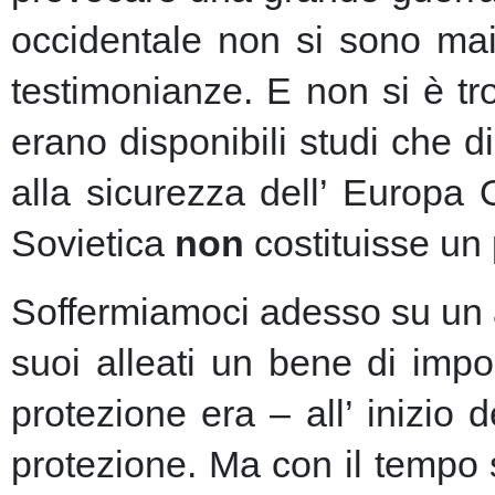
occidentale non si sono mai 
testimonianze. E non si è t
erano disponibili studi che d
alla sicurezza dell’ Europa
Sovietica
non
costituisse un 
Soffermiamoci adesso su un as
suoi alleati un bene di imp
protezione era – all’ inizio 
protezione.
Ma con il tempo s