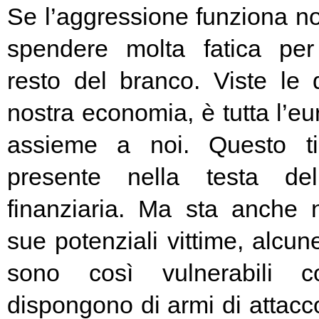
Se l’aggressione funziona no
spendere molta fatica per 
resto del branco. Viste le 
nostra economia, è tutta l’e
assieme a noi. Questo t
presente nella testa del
finanziaria. Ma sta anche n
sue potenziali vittime, alcun
sono così vulnerabili c
dispongono di armi di attacc