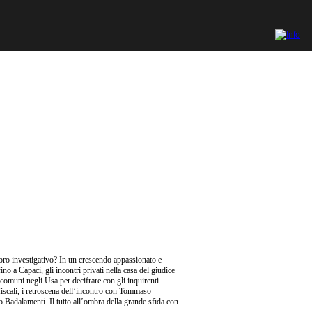
oro investigativo? In un crescendo appassionato e
ino a Capaci, gli incontri privati nella casa del giudice
 comuni negli Usa per decifrare con gli inquirenti
si fiscali, i retroscena dell’incontro con Tommaso
o Badalamenti. Il tutto all’ombra della grande sfida con