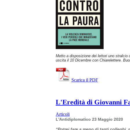
Metto a disposizione dei lettori uno stralcio
uscita il 10 Dicembre con Chiarelettere. Buo
Scarica il PDF
L'Eredità di Giovanni Fal
Articoli
L'Antidiplomatico 23 Maggio 2020
“Potrei fare a meno di tanti colleghi,