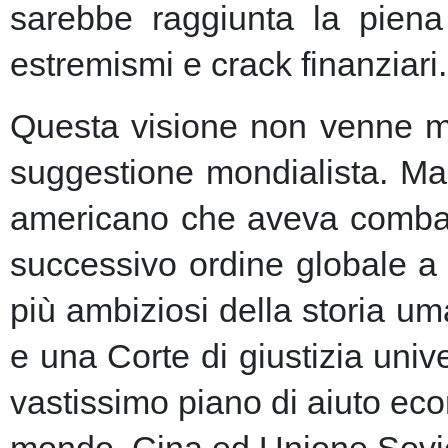
sarebbe raggiunta la piena 
estremismi e crack finanziari.
Questa visione non venne ma
suggestione mondialista. Ma la
americano che aveva combatt
successivo ordine globale a
più ambiziosi della storia u
e una Corte di giustizia unive
vastissimo piano di aiuto eco
mondo, Cina ed Unione Sovie