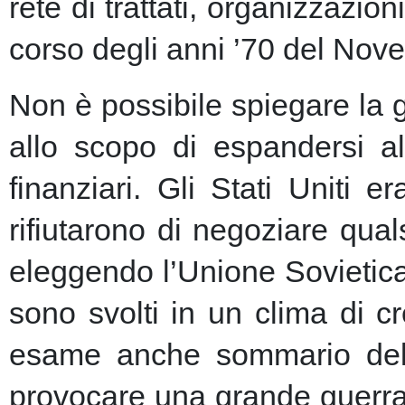
rete di trattati, organizzazion
corso degli anni ’70 del Nove
Non è possibile spiegare la 
allo scopo di espandersi al
finanziari.
Gli Stati Uniti e
rifiutarono di negoziare qu
eleggendo l’Unione Sovietic
sono svolti in un clima di 
esame anche sommario della
provocare una grande guerra 