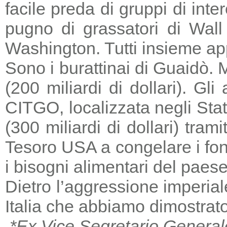
facile preda di gruppi di in
pugno di grassatori di Wall 
Washington. Tutti insieme a
Sono i burattinai di Guaidò. M
(200 miliardi di dollari). Gl
CITGO, localizzata negli Stat
(300 miliardi di dollari) tra
Tesoro USA a congelare i fondi
i bisogni alimentari del paese
Dietro l’aggressione imperia
Italia che abbiamo dimostrato
*Ex Vice Segretario General