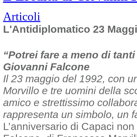
Articoli
L'Antidiplomatico 23 Magg
“Potrei fare a meno di tant
Giovanni Falcone
Il 23 maggio del 1992, con un
Morvillo e tre uomini della sc
amico e strettissimo collabor
rappresenta un simbolo, un far
L’anniversario di Capaci non m