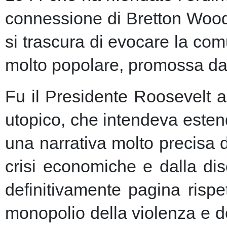
connessione di Bretton Woods
si trascura di evocare la co
molto popolare, promossa dai m
Fu il Presidente Roosevelt a
utopico, che intendeva esten
una narrativa molto precisa 
crisi economiche e dalla dis
definitivamente pagina risp
monopolio della violenza e de