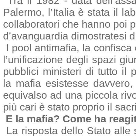
Tra il 1982 - data dell’ass
Palermo, l’Italia è stata il 
collaboratori che hanno poi 
d’avanguardia dimostratesi di
I pool antimafia, la confisca
l’unificazione degli spazi giu
pubblici ministeri di tutto il
la mafia esistesse davvero, 
equivalso ad una piccola riv
più cari è stato proprio il sac
E la mafia? Come ha reagi
La risposta dello Stato alle