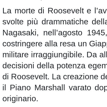
La morte di Roosevelt e l’av
svolte più drammatiche dell
Nagasaki, nell’agosto 1945
costringere alla resa un Giap
militare irraggiungibile.
Da al
decisioni della potenza egem
di Roosevelt. La creazione de
il Piano Marshall varato dop
originario.