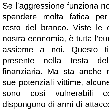
Se l’aggressione funziona no
spendere molta fatica per 
resto del branco. Viste le 
nostra economia, è tutta l’e
assieme a noi. Questo t
presente nella testa del
finanziaria. Ma sta anche n
sue potenziali vittime, alcun
sono così vulnerabili c
dispongono di armi di attacc