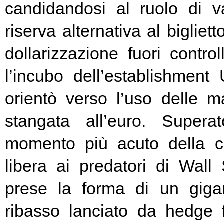
candidandosi al ruolo di v
riserva alternativa al bigliet
dollarizzazione fuori contr
l’incubo dell’establishment 
orientò verso l’uso delle ma
stangata all’euro. Super
momento più acuto della cr
libera ai predatori di Wall 
prese la forma di un giga
ribasso lanciato da hedge