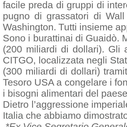
facile preda di gruppi di in
pugno di grassatori di Wall 
Washington. Tutti insieme a
Sono i burattinai di Guaidò. M
(200 miliardi di dollari). Gl
CITGO, localizzata negli Stat
(300 miliardi di dollari) tra
Tesoro USA a congelare i fondi
i bisogni alimentari del paese
Dietro l’aggressione imperia
Italia che abbiamo dimostrato
*Ex Vice Segretario General