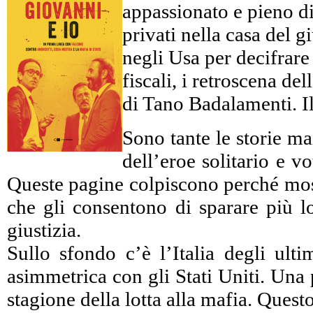
appassionato e pieno di 
privati nella casa del 
negli Usa per decifrare c
fiscali, i retroscena d
di Tano Badalamenti. Il
Sono tante le storie ma
dell’eroe solitario e 
Queste pagine colpiscono perché mostr
che gli consentono di sparare più lo
giustizia.
Sullo sfondo c’è l’Italia degli ulti
asimmetrica con gli Stati Uniti. Una 
stagione della lotta alla mafia. Ques