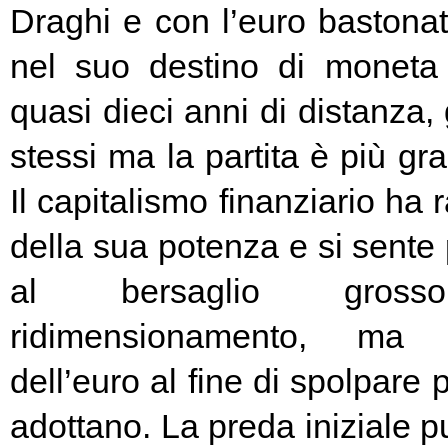
Draghi e con l’euro bastonat
nel suo destino di moneta
quasi dieci anni di distanza, g
stessi ma la partita è più g
Il capitalismo finanziario ha 
della sua potenza e si sente
al bersaglio gros
ridimensionamento, ma l
dell’euro al fine di spolpare 
adottano. La preda iniziale pu