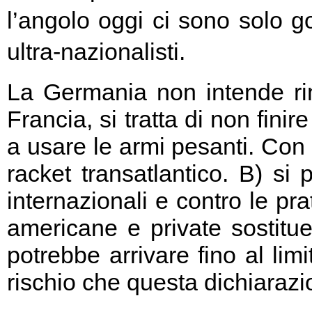
l’angolo oggi ci sono solo go
ultra-nazionalisti.
La Germania non intende rin
Francia, si tratta di non fini
a usare le armi pesanti. Con 
racket transatlantico. B) si
internazionali e contro le pr
americane e private sostitu
potrebbe arrivare fino al limi
rischio che questa dichiarazio