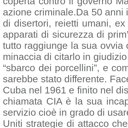
coperta contro il governo Ma
azione criminale.
Da 50 anni i
di disertori, reietti umani, 
apparati di sicurezza di prim
tutto raggiunge la sua ovvia
minaccia di citarlo in giudizio
“sbarco dei porcellini”, e co
sarebbe stato differente. Fac
Cuba nel 1961 e finito nel di
chiamata CIA è la sua incapa
servizio cioè in grado di usar
Uniti strategie di attacco c