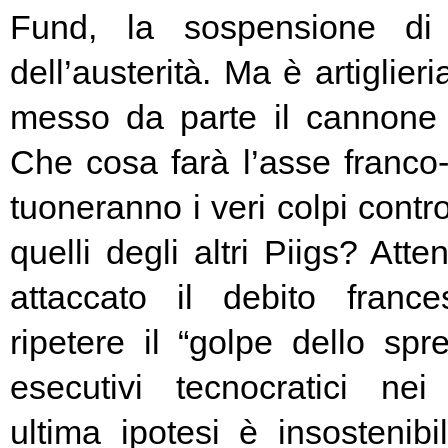
Fund, la sospensione di
dell’austerità. Ma è artiglier
messo da parte il cannone 
Che cosa farà l’asse franc
tuoneranno i veri colpi contro
quelli degli altri Piigs? At
attaccato il debito franc
ripetere il “golpe dello spr
esecutivi tecnocratici ne
ultima ipotesi è insostenibi