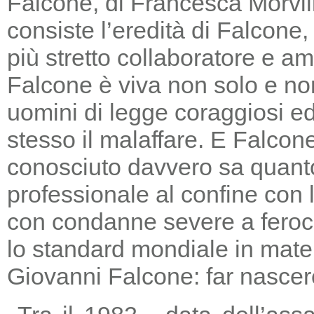
Falcone, di Francesca Morvill
consiste l’eredità di Falcone
più stretto collaboratore e am
Falcone è viva non solo e non
uomini di legge coraggiosi e
stesso il malaffare. E Falcon
conosciuto davvero sa quanto
professionale al confine con la
con condanne severe a feroc
lo standard mondiale in mater
Giovanni Falcone: far nascere