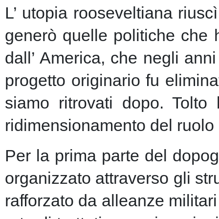
L’ utopia rooseveltiana riusc
generò quelle politiche che 
dall’ America, che negli anni 
progetto originario fu elimin
siamo ritrovati dopo. Tolto
ridimensionamento del ruolo 
Per la prima parte del dopogu
organizzato attraverso gli st
rafforzato da alleanze milita