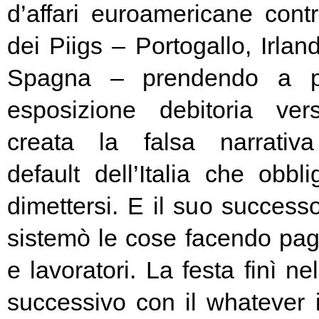
d’affari euroamericane contro
dei Piigs – Portogallo, Irland
Spagna – prendendo a pr
esposizione debitoria ver
creata la falsa narrativa
default dell’Italia che obbl
dimettersi. E il suo success
sistemò le cose facendo pag
e lavoratori. La festa finì ne
successivo con il whatever i