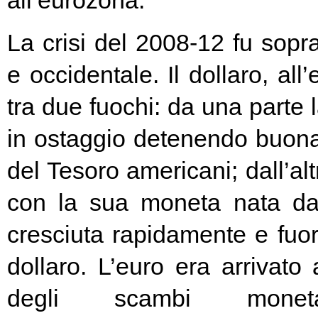
all’eurozona.
La crisi del 2008-12 fu soprat
e occidentale. Il dollaro, all
tra due fuochi: da una parte 
in ostaggio detenendo buona
del Tesoro americani; dall’alt
con la sua moneta nata d
cresciuta rapidamente e fuori
dollaro. L’euro era arrivato
degli scambi moneta