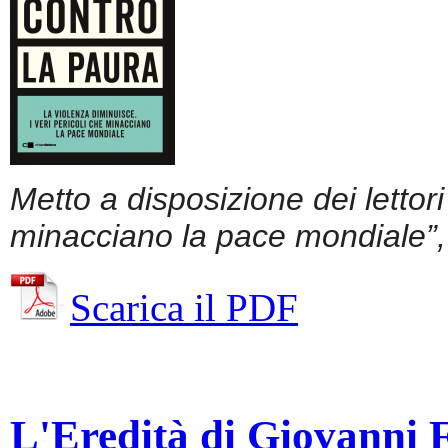
Metto a disposizione dei lettor
minacciano la pace mondiale”, 
Scarica il PDF
L'Eredità di Giovanni Fa