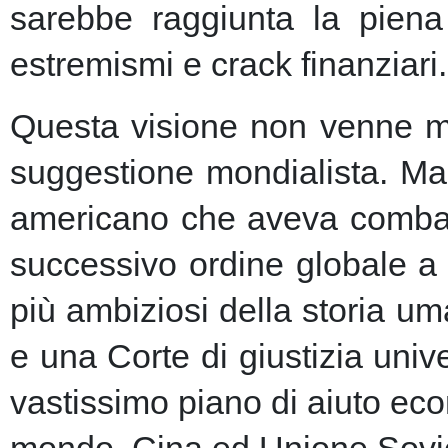
sarebbe raggiunta la piena 
estremismi e crack finanziari.
Questa visione non venne ma
suggestione mondialista. Ma la
americano che aveva combatt
successivo ordine globale a
più ambiziosi della storia u
e una Corte di giustizia unive
vastissimo piano di aiuto eco
mondo, Cina ed Unione Sovie