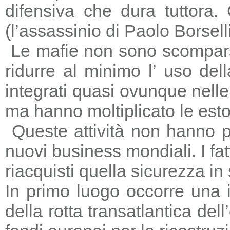
difensiva che dura tuttora
(l’assassinio di Paolo Borsell
Le mafie non sono scomparse,
ridurre al minimo l’ uso del
integrati quasi ovunque nelle 
ma hanno moltiplicato le estors
Queste attività non hanno p
nuovi business mondiali. I fat
riacquisti quella sicurezza in
In primo luogo occorre una i
della rotta transatlantica del