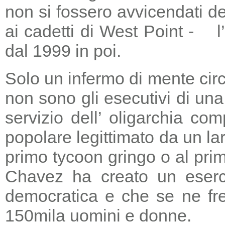
non si fossero avvicendati d
ai cadetti di West Point - l
dal 1999 in poi.
Solo un infermo di mente circ
non sono gli esecutivi di un
servizio dell’ oligarchia c
popolare legittimato da un lar
primo tycoon gringo o al prim
Chavez ha creato un eserci
democratica e che se ne fre
150mila uomini e donne.