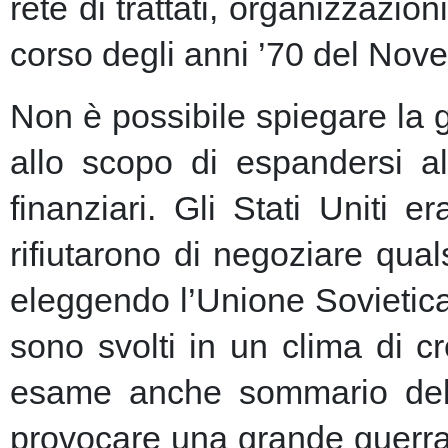
rete di trattati, organizzazion
corso degli anni ’70 del Nove
Non è possibile spiegare la 
allo scopo di espandersi al
finanziari.
Gli Stati Uniti e
rifiutarono di negoziare qu
eleggendo l’Unione Sovietic
sono svolti in un clima di 
esame anche sommario della
provocare una grande guerra 