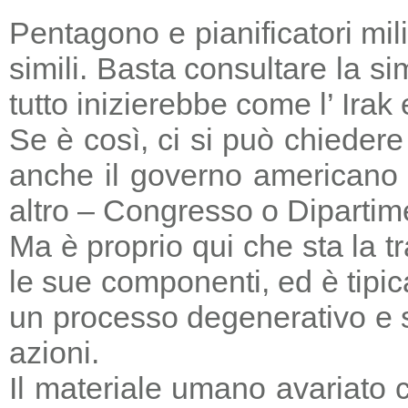
Pentagono e pianificatori mi
simili. Basta consultare la s
tutto inizierebbe come l’ Irak
Se è così, ci si può chieder
anche il governo americano 
altro – Congresso o Dipartime
Ma è proprio qui che sta la tr
le sue componenti, ed è tipic
un processo degenerativo e si
azioni.
Il materiale umano avariato 