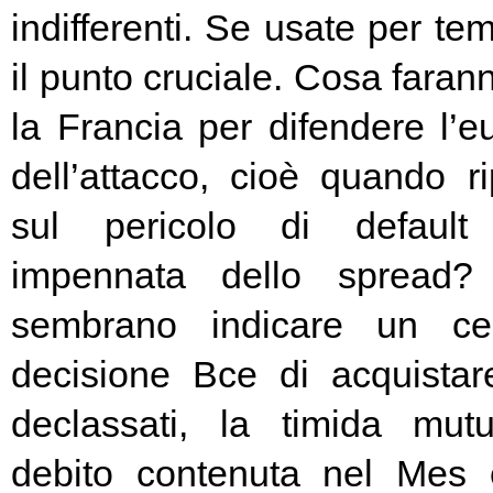
indifferenti. Se usate per t
il punto cruciale. Cosa fara
la Francia per difendere l’eu
dell’attacco, cioè quando rip
sul pericolo di default 
impennata dello spread? 
sembrano indicare un cer
decisione Bce di acquista
declassati, la timida mutu
debito contenuta nel Mes