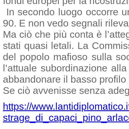
fondi europei per la ricostruz
In secondo luogo occorre un
90. E non vedo segnali rileva
Ma ciò che più conta è l’atte
stati quasi letali. La Commi
del popolo mafioso sulla so
l’attuale subordinazione all
abbandonare il basso profilo e
Se ciò avvenisse senza adegu
https://www.lantidiplomatico.
strage_di_capaci_pino_arlac