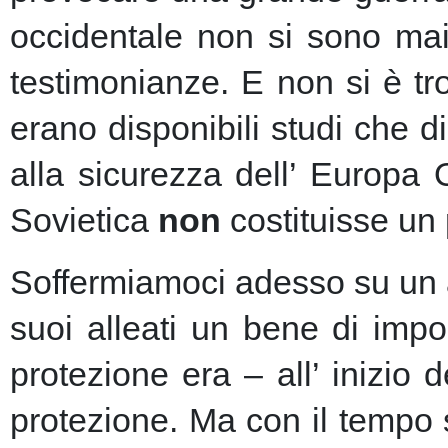
occidentale non si sono mai 
testimonianze. E non si è t
erano disponibili studi che d
alla sicurezza dell’ Europa
Sovietica
non
costituisse un 
Soffermiamoci adesso su un as
suoi alleati un bene di imp
protezione era – all’ inizio 
protezione.
Ma con il tempo s