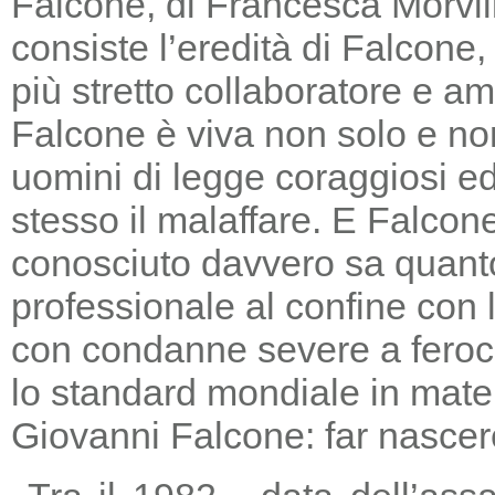
Falcone, di Francesca Morvill
consiste l’eredità di Falcone
più stretto collaboratore e am
Falcone è viva non solo e non
uomini di legge coraggiosi e
stesso il malaffare. E Falcon
conosciuto davvero sa quanto
professionale al confine con la
con condanne severe a feroc
lo standard mondiale in mater
Giovanni Falcone: far nascere