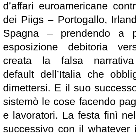
d’affari euroamericane contro
dei Piigs – Portogallo, Irland
Spagna – prendendo a pr
esposizione debitoria ver
creata la falsa narrativa
default dell’Italia che obbl
dimettersi. E il suo success
sistemò le cose facendo pag
e lavoratori. La festa finì ne
successivo con il whatever i