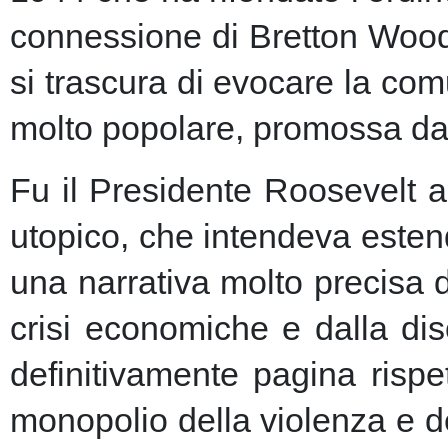
connessione di Bretton Woods
si trascura di evocare la co
molto popolare, promossa dai m
Fu il Presidente Roosevelt a
utopico, che intendeva esten
una narrativa molto precisa 
crisi economiche e dalla dis
definitivamente pagina risp
monopolio della violenza e de