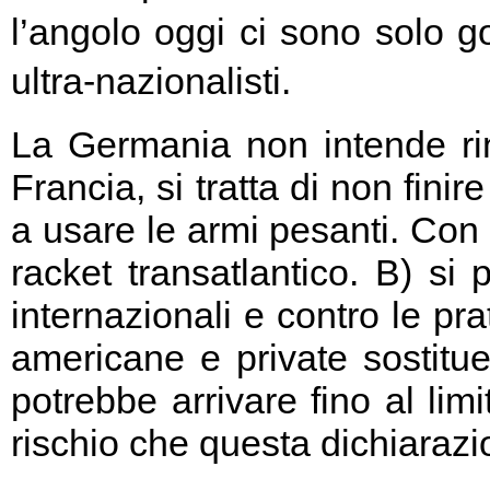
l’angolo oggi ci sono solo go
ultra-nazionalisti.
La Germania non intende rin
Francia, si tratta di non fini
a usare le armi pesanti. Con 
racket transatlantico. B) si
internazionali e contro le pr
americane e private sostitu
potrebbe arrivare fino al limi
rischio che questa dichiarazio