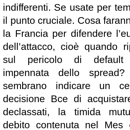
indifferenti. Se usate per t
il punto cruciale. Cosa fara
la Francia per difendere l’eu
dell’attacco, cioè quando rip
sul pericolo di default 
impennata dello spread? 
sembrano indicare un cer
decisione Bce di acquista
declassati, la timida mutu
debito contenuta nel Mes