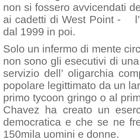
non si fossero avvicendati d
ai cadetti di West Point - l
dal 1999 in poi.
Solo un infermo di mente circ
non sono gli esecutivi di un
servizio dell’ oligarchia c
popolare legittimato da un lar
primo tycoon gringo o al prim
Chavez ha creato un eserci
democratica e che se ne fre
150mila uomini e donne.