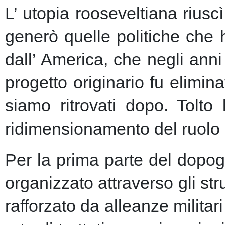
L’ utopia rooseveltiana riusc
generò quelle politiche che 
dall’ America, che negli anni 
progetto originario fu elimin
siamo ritrovati dopo. Tolto
ridimensionamento del ruolo 
Per la prima parte del dopogu
organizzato attraverso gli st
rafforzato da alleanze milita