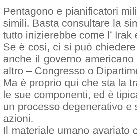
Pentagono e pianificatori mi
simili. Basta consultare la s
tutto inizierebbe come l’ Irak
Se è così, ci si può chieder
anche il governo americano 
altro – Congresso o Dipartime
Ma è proprio qui che sta la tr
le sue componenti, ed è tipic
un processo degenerativo e si
azioni.
Il materiale umano avariato 