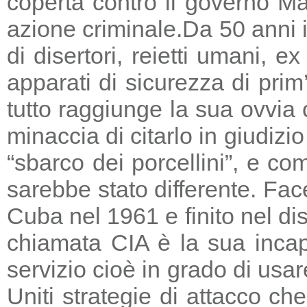
coperta contro il governo Ma
azione criminale.
Da 50 anni i
di disertori, reietti umani, 
apparati di sicurezza di prim
tutto raggiunge la sua ovvia
minaccia di citarlo in giudizio
“sbarco dei porcellini”, e co
sarebbe stato differente. Fac
Cuba nel 1961 e finito nel di
chiamata CIA è la sua incapa
servizio cioè in grado di usar
Uniti strategie di attacco c