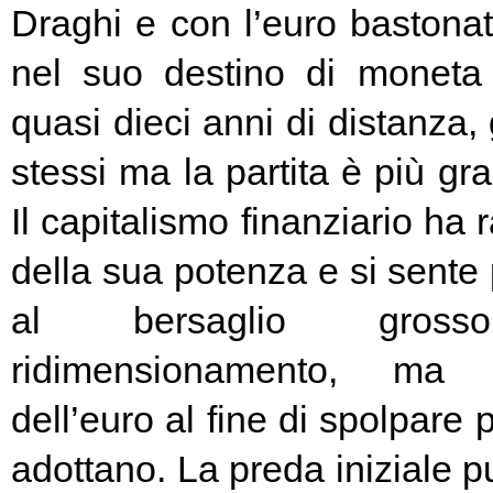
Draghi e con l’euro bastonat
nel suo destino di moneta
quasi dieci anni di distanza, g
stessi ma la partita è più g
Il capitalismo finanziario ha 
della sua potenza e si sente
al bersaglio gros
ridimensionamento, ma l
dell’euro al fine di spolpare 
adottano. La preda iniziale pu