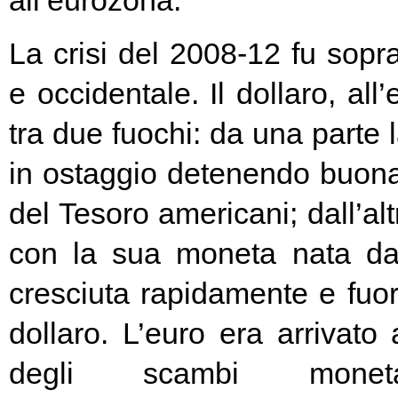
all’eurozona.
La crisi del 2008-12 fu soprat
e occidentale. Il dollaro, all
tra due fuochi: da una parte 
in ostaggio detenendo buona
del Tesoro americani; dall’alt
con la sua moneta nata d
cresciuta rapidamente e fuori
dollaro. L’euro era arrivato
degli scambi moneta