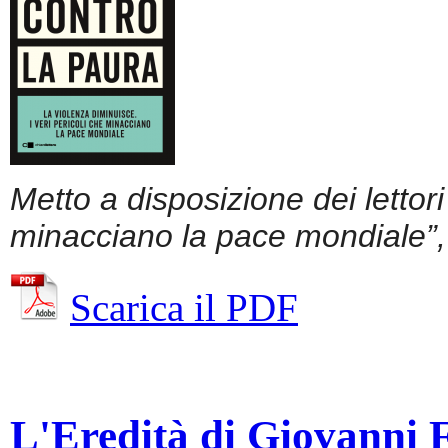
Metto a disposizione dei lettor
minacciano la pace mondiale”, 
Scarica il PDF
L'Eredità di Giovanni Fa