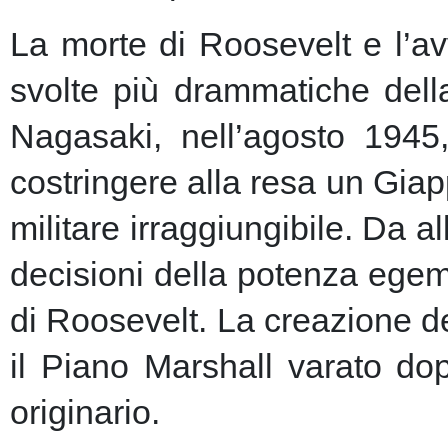
La morte di Roosevelt e l’av
svolte più drammatiche dell
Nagasaki, nell’agosto 1945
costringere alla resa un Giap
militare irraggiungibile.
Da al
decisioni della potenza egem
di Roosevelt. La creazione de
il Piano Marshall varato dop
originario.