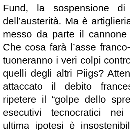
Fund, la sospensione di
dell’austerità. Ma è artiglier
messo da parte il cannone 
Che cosa farà l’asse franc
tuoneranno i veri colpi contro
quelli degli altri Piigs? At
attaccato il debito franc
ripetere il “golpe dello spr
esecutivi tecnocratici ne
ultima ipotesi è insostenibi