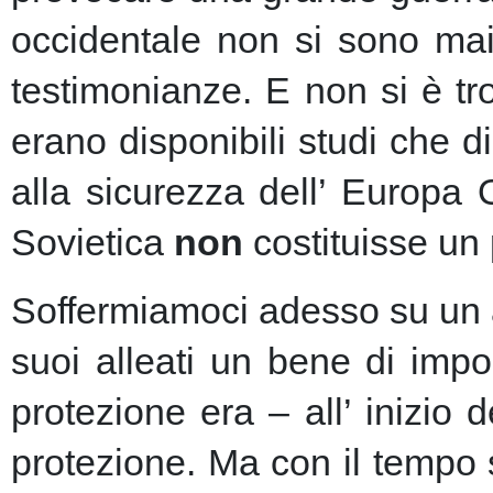
occidentale non si sono mai 
testimonianze. E non si è t
erano disponibili studi che d
alla sicurezza dell’ Europa
Sovietica
non
costituisse un 
Soffermiamoci adesso su un as
suoi alleati un bene di imp
protezione era – all’ inizio 
protezione.
Ma con il tempo s