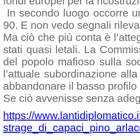
fondi europei per la ricostruz
In secondo luogo occorre un
90. E non vedo segnali rileva
Ma ciò che più conta è l’atte
stati quasi letali. La Commi
del popolo mafioso sulla so
l’attuale subordinazione all
abbandonare il basso profilo e
Se ciò avvenisse senza adegu
https://www.lantidiplomatico.
strage_di_capaci_pino_arlac