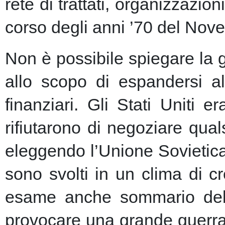
rete di trattati, organizzazion
corso degli anni ’70 del Nove
Non è possibile spiegare la 
allo scopo di espandersi al
finanziari.
Gli Stati Uniti e
rifiutarono di negoziare qu
eleggendo l’Unione Sovietic
sono svolti in un clima di 
esame anche sommario della
provocare una grande guerra 