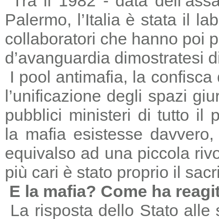
Tra il 1982 - data dell’ass
Palermo, l’Italia è stata il 
collaboratori che hanno poi 
d’avanguardia dimostratesi di
I pool antimafia, la confisca
l’unificazione degli spazi giu
pubblici ministeri di tutto il
la mafia esistesse davvero, 
equivalso ad una piccola riv
più cari è stato proprio il sac
E la mafia? Come ha reagi
La risposta dello Stato alle