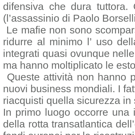
difensiva che dura tuttora
(l’assassinio di Paolo Borsell
Le mafie non sono scomparse,
ridurre al minimo l’ uso del
integrati quasi ovunque nelle 
ma hanno moltiplicato le estors
Queste attività non hanno p
nuovi business mondiali. I fat
riacquisti quella sicurezza in
In primo luogo occorre una i
della rotta transatlantica del