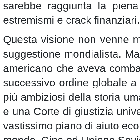
sarebbe raggiunta la piena 
estremismi e crack finanziari.
Questa visione non venne ma
suggestione mondialista. Ma la
americano che aveva combatt
successivo ordine globale a
più ambiziosi della storia u
e una Corte di giustizia unive
vastissimo piano di aiuto eco
mondo, Cina ed Unione Sovie