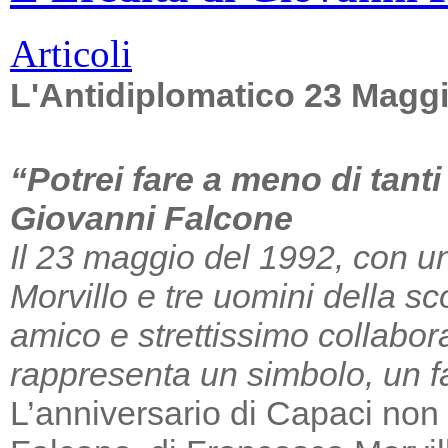
Articoli
L'Antidiplomatico 23 Magg
“Potrei fare a meno di tant
Giovanni Falcone
Il 23 maggio del 1992, con un
Morvillo e tre uomini della sc
amico e strettissimo collabor
rappresenta un simbolo, un far
L’anniversario di Capaci non m