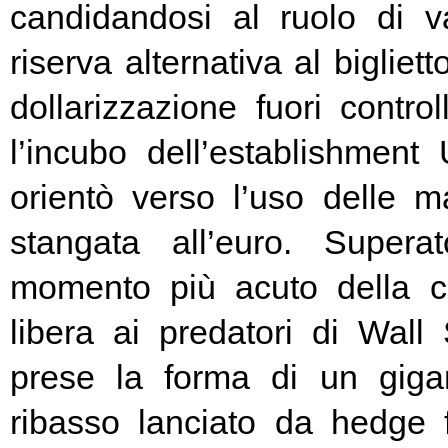
candidandosi al ruolo di v
riserva alternativa al bigliet
dollarizzazione fuori contr
l’incubo dell’establishment 
orientò verso l’uso delle ma
stangata all’euro. Super
momento più acuto della cr
libera ai predatori di Wall 
prese la forma di un giga
ribasso lanciato da hedge