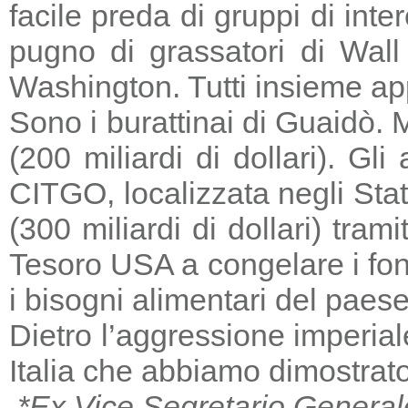
facile preda di gruppi di in
pugno di grassatori di Wall 
Washington. Tutti insieme a
Sono i burattinai di Guaidò. M
(200 miliardi di dollari). Gl
CITGO, localizzata negli Stat
(300 miliardi di dollari) tra
Tesoro USA a congelare i fondi
i bisogni alimentari del paese
Dietro l’aggressione imperia
Italia che abbiamo dimostrato
*Ex Vice Segretario General