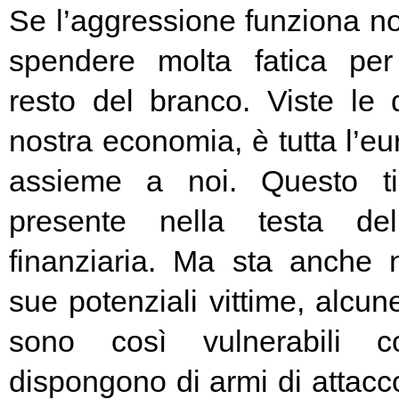
Se l’aggressione funziona no
spendere molta fatica per 
resto del branco. Viste le 
nostra economia, è tutta l’e
assieme a noi. Questo t
presente nella testa del
finanziaria. Ma sta anche n
sue potenziali vittime, alcun
sono così vulnerabili c
dispongono di armi di attacc