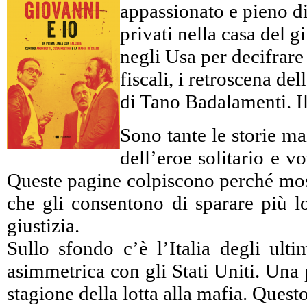
appassionato e pieno di 
privati nella casa del 
negli Usa per decifrare c
fiscali, i retroscena d
di Tano Badalamenti. Il
Sono tante le storie ma
dell’eroe solitario e 
Queste pagine colpiscono perché mostr
che gli consentono di sparare più lo
giustizia.
Sullo sfondo c’è l’Italia degli ulti
asimmetrica con gli Stati Uniti. Una 
stagione della lotta alla mafia. Ques