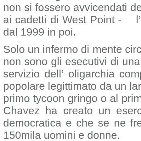
non si fossero avvicendati d
ai cadetti di West Point - l
dal 1999 in poi.
Solo un infermo di mente circ
non sono gli esecutivi di un
servizio dell’ oligarchia c
popolare legittimato da un lar
primo tycoon gringo o al prim
Chavez ha creato un eserci
democratica e che se ne fre
150mila uomini e donne.