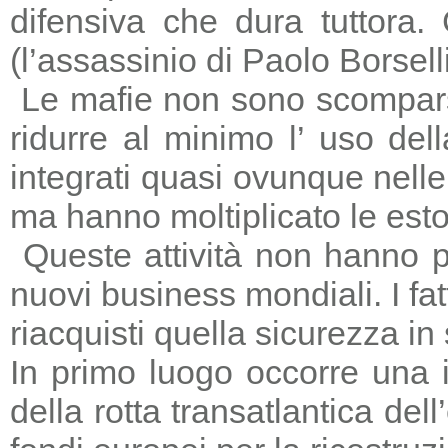
difensiva che dura tuttora
(l’assassinio di Paolo Borsell
Le mafie non sono scomparse,
ridurre al minimo l’ uso del
integrati quasi ovunque nelle 
ma hanno moltiplicato le estors
Queste attività non hanno p
nuovi business mondiali. I fat
riacquisti quella sicurezza in
In primo luogo occorre una i
della rotta transatlantica del