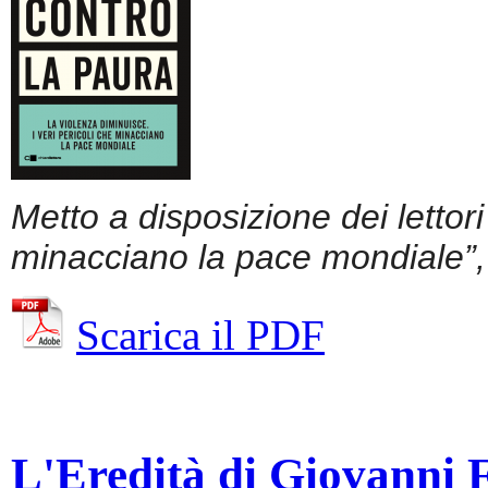
Metto a disposizione dei lettor
minacciano la pace mondiale”, 
Scarica il PDF
L'Eredità di Giovanni Fa