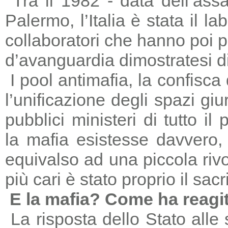
Tra il 1982 - data dell’ass
Palermo, l’Italia è stata il 
collaboratori che hanno poi 
d’avanguardia dimostratesi di
I pool antimafia, la confisca
l’unificazione degli spazi giu
pubblici ministeri di tutto il
la mafia esistesse davvero, 
equivalso ad una piccola riv
più cari è stato proprio il sac
E la mafia? Come ha reagi
La risposta dello Stato alle