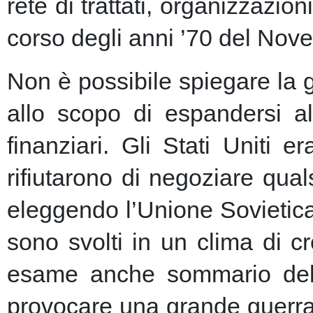
rete di trattati, organizzazion
corso degli anni ’70 del Nove
Non è possibile spiegare la 
allo scopo di espandersi al
finanziari.
Gli Stati Uniti e
rifiutarono di negoziare qu
eleggendo l’Unione Sovietic
sono svolti in un clima di 
esame anche sommario della
provocare una grande guerra 