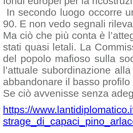
fondi europei per la ricostruz
In secondo luogo occorre un
90. E non vedo segnali rileva
Ma ciò che più conta è l’atte
stati quasi letali. La Commi
del popolo mafioso sulla so
l’attuale subordinazione all
abbandonare il basso profilo e
Se ciò avvenisse senza adegu
https://www.lantidiplomatico.
strage_di_capaci_pino_arlac