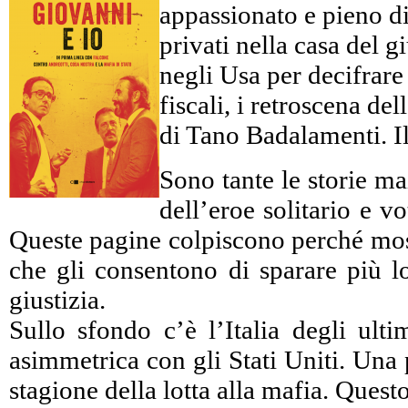
appassionato e pieno di 
privati nella casa del 
negli Usa per decifrare c
fiscali, i retroscena d
di Tano Badalamenti. Il
Sono tante le storie ma
dell’eroe solitario e 
Queste pagine colpiscono perché mostr
che gli consentono di sparare più lo
giustizia.
Sullo sfondo c’è l’Italia degli ulti
asimmetrica con gli Stati Uniti. Una 
stagione della lotta alla mafia. Ques