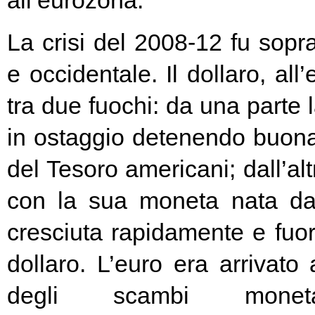
all’eurozona.
La crisi del 2008-12 fu soprat
e occidentale. Il dollaro, all
tra due fuochi: da una parte 
in ostaggio detenendo buona
del Tesoro americani; dall’alt
con la sua moneta nata d
cresciuta rapidamente e fuori
dollaro. L’euro era arrivato
degli scambi moneta