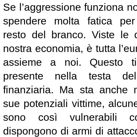
Se l’aggressione funziona no
spendere molta fatica per 
resto del branco. Viste le 
nostra economia, è tutta l’e
assieme a noi. Questo t
presente nella testa del
finanziaria. Ma sta anche n
sue potenziali vittime, alcun
sono così vulnerabili c
dispongono di armi di attacc