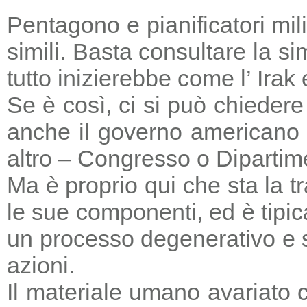
Pentagono e pianificatori mi
simili. Basta consultare la s
tutto inizierebbe come l’ Irak
Se è così, ci si può chieder
anche il governo americano 
altro – Congresso o Dipartime
Ma è proprio qui che sta la tr
le sue componenti, ed è tipic
un processo degenerativo e si
azioni.
Il materiale umano avariato 