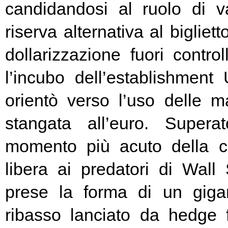
candidandosi al ruolo di v
riserva alternativa al bigliet
dollarizzazione fuori contr
l’incubo dell’establishment 
orientò verso l’uso delle ma
stangata all’euro. Super
momento più acuto della cr
libera ai predatori di Wall 
prese la forma di un giga
ribasso lanciato da hedge