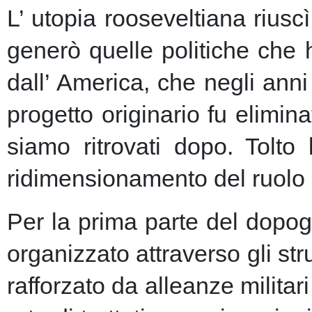
L’ utopia rooseveltiana riusc
generò quelle politiche che 
dall’ America, che negli anni 
progetto originario fu elimin
siamo ritrovati dopo. Tolto
ridimensionamento del ruolo 
Per la prima parte del dopogu
organizzato attraverso gli st
rafforzato da alleanze milita