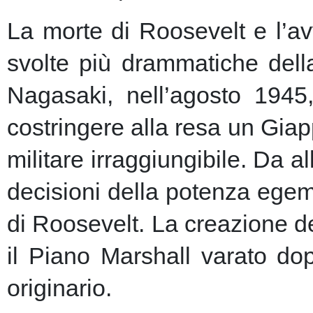
La morte di Roosevelt e l’av
svolte più drammatiche dell
Nagasaki, nell’agosto 1945
costringere alla resa un Giap
militare irraggiungibile.
Da al
decisioni della potenza egem
di Roosevelt. La creazione de
il Piano Marshall varato dop
originario.