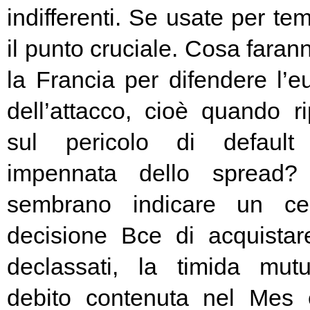
indifferenti. Se usate per t
il punto cruciale. Cosa fara
la Francia per difendere l’eu
dell’attacco, cioè quando rip
sul pericolo di default 
impennata dello spread? 
sembrano indicare un cer
decisione Bce di acquista
declassati, la timida mutu
debito contenuta nel Mes