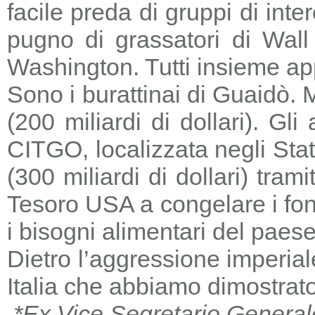
facile preda di gruppi di in
pugno di grassatori di Wall 
Washington. Tutti insieme a
Sono i burattinai di Guaidò. M
(200 miliardi di dollari). Gl
CITGO, localizzata negli Stat
(300 miliardi di dollari) tra
Tesoro USA a congelare i fondi
i bisogni alimentari del paese
Dietro l’aggressione imperia
Italia che abbiamo dimostrato
*Ex Vice Segretario General