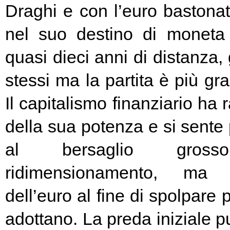
Draghi e con l’euro bastonat
nel suo destino di moneta
quasi dieci anni di distanza, g
stessi ma la partita è più g
Il capitalismo finanziario ha 
della sua potenza e si sente
al bersaglio gros
ridimensionamento, ma l
dell’euro al fine di spolpare 
adottano. La preda iniziale pu