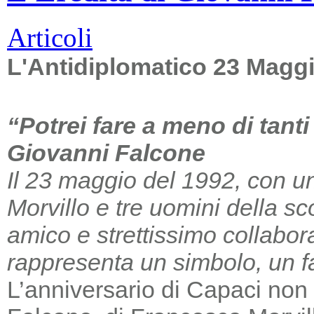
Articoli
L'Antidiplomatico 23 Magg
“Potrei fare a meno di tant
Giovanni Falcone
Il 23 maggio del 1992, con un
Morvillo e tre uomini della sc
amico e strettissimo collabor
rappresenta un simbolo, un far
L’anniversario di Capaci non m