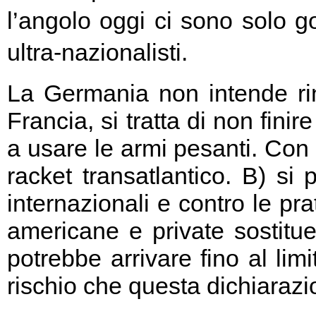
l’angolo oggi ci sono solo go
ultra-nazionalisti.
La Germania non intende rin
Francia, si tratta di non fini
a usare le armi pesanti. Con 
racket transatlantico. B) si
internazionali e contro le pr
americane e private sostitu
potrebbe arrivare fino al limi
rischio che questa dichiarazio