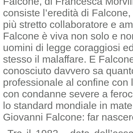
Falcone, di Francesca Morvill
consiste l’eredità di Falcone
più stretto collaboratore e am
Falcone è viva non solo e non
uomini di legge coraggiosi e
stesso il malaffare. E Falcon
conosciuto davvero sa quanto
professionale al confine con la
con condanne severe a feroc
lo standard mondiale in mater
Giovanni Falcone: far nascere