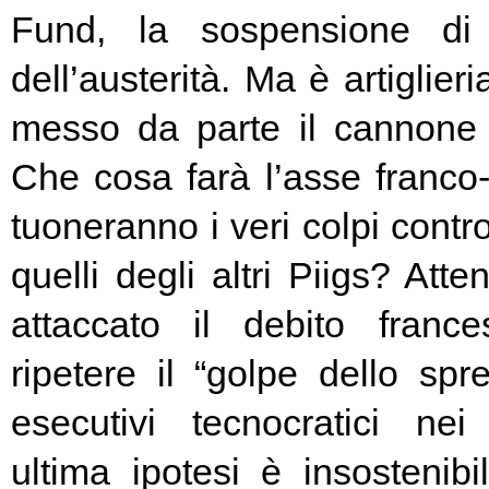
Fund, la sospensione di
dell’austerità. Ma è artiglier
messo da parte il cannone 
Che cosa farà l’asse franc
tuoneranno i veri colpi contro
quelli degli altri Piigs? At
attaccato il debito franc
ripetere il “golpe dello spr
esecutivi tecnocratici ne
ultima ipotesi è insostenibi