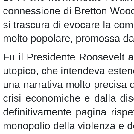
connessione di Bretton Woods
si trascura di evocare la co
molto popolare, promossa dai m
Fu il Presidente Roosevelt a
utopico, che intendeva esten
una narrativa molto precisa 
crisi economiche e dalla dis
definitivamente pagina risp
monopolio della violenza e de