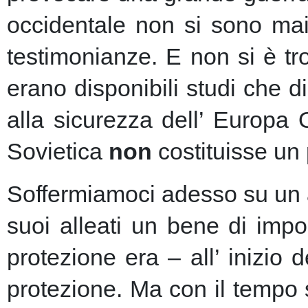
occidentale non si sono mai 
testimonianze. E non si è t
erano disponibili studi che d
alla sicurezza dell’ Europa
Sovietica
non
costituisse un 
Soffermiamoci adesso su un as
suoi alleati un bene di imp
protezione era – all’ inizio 
protezione.
Ma con il tempo s