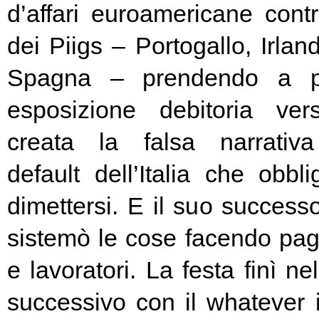
d’affari euroamericane contro
dei Piigs – Portogallo, Irland
Spagna – prendendo a pr
esposizione debitoria ver
creata la falsa narrativa
default dell’Italia che obbl
dimettersi. E il suo success
sistemò le cose facendo pag
e lavoratori. La festa finì ne
successivo con il whatever i