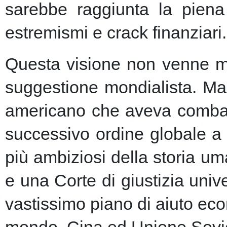
sarebbe raggiunta la piena 
estremismi e crack finanziari.
Questa visione non venne ma
suggestione mondialista. Ma la
americano che aveva combatt
successivo ordine globale a
più ambiziosi della storia u
e una Corte di giustizia unive
vastissimo piano di aiuto eco
mondo, Cina ed Unione Sovie