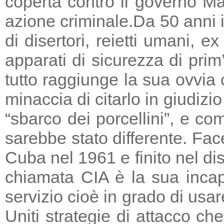
coperta contro il governo Ma
azione criminale.
Da 50 anni i
di disertori, reietti umani, 
apparati di sicurezza di prim
tutto raggiunge la sua ovvia
minaccia di citarlo in giudizio
“sbarco dei porcellini”, e co
sarebbe stato differente. Fac
Cuba nel 1961 e finito nel di
chiamata CIA è la sua incapa
servizio cioè in grado di usar
Uniti strategie di attacco c