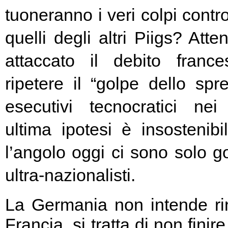
tuoneranno i veri colpi contro
quelli degli altri Piigs? At
attaccato il debito franc
ripetere il “golpe dello spr
esecutivi tecnocratici ne
ultima ipotesi è insostenibi
l’angolo oggi ci sono solo go
ultra-nazionalisti.
La Germania non intende rin
Francia, si tratta di non fini