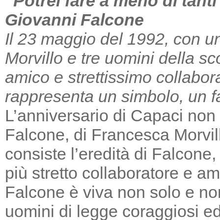
“Potrei fare a meno di tant
Giovanni Falcone
Il 23 maggio del 1992, con un
Morvillo e tre uomini della sc
amico e strettissimo collabor
rappresenta un simbolo, un far
L’anniversario di Capaci non m
Falcone, di Francesca Morvill
consiste l’eredità di Falcone
più stretto collaboratore e am
Falcone è viva non solo e non
uomini di legge coraggiosi e