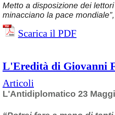
Metto a disposizione dei lettor
minacciano la pace mondiale”, 
Scarica il PDF
L'Eredità di Giovanni Fa
Articoli
L'Antidiplomatico 23 Magg