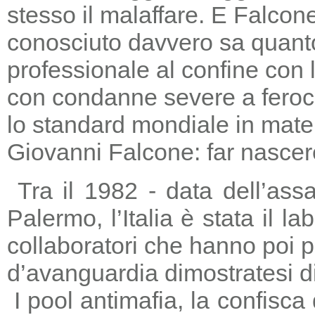
stesso il malaffare. E Falcon
conosciuto davvero sa quanto
professionale al confine con la
con condanne severe a feroc
lo standard mondiale in mater
Giovanni Falcone: far nascere
Tra il 1982 - data dell’ass
Palermo, l’Italia è stata il 
collaboratori che hanno poi 
d’avanguardia dimostratesi di
I pool antimafia, la confisca