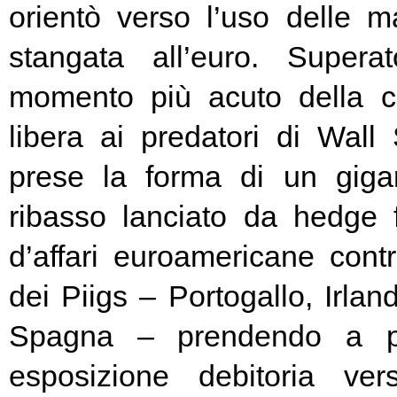
orientò verso l’uso delle ma
stangata all’euro. Super
momento più acuto della cr
libera ai predatori di Wall 
prese la forma di un giga
ribasso lanciato da hedge
d’affari euroamericane contro
dei Piigs – Portogallo, Irland
Spagna – prendendo a pr
esposizione debitoria ver