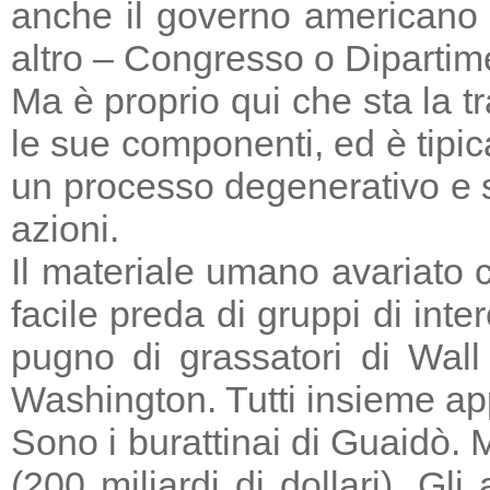
anche il governo americano 
altro – Congresso o Dipartime
Ma è proprio qui che sta la tr
le sue componenti, ed è tipic
un processo degenerativo e si
azioni.
Il materiale umano avariato 
facile preda di gruppi di in
pugno di grassatori di Wall 
Washington. Tutti insieme a
Sono i burattinai di Guaidò. M
(200 miliardi di dollari). Gl