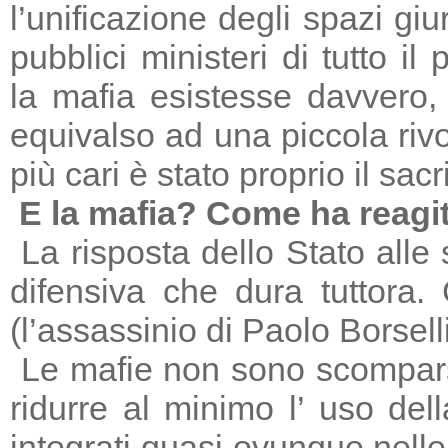
l’unificazione degli spazi giu
pubblici ministeri di tutto il
la mafia esistesse davvero, 
equivalso ad una piccola riv
più cari è stato proprio il sac
E la mafia? Come ha reagi
La risposta dello Stato alle
difensiva che dura tuttora
(l’assassinio di Paolo Borsell
Le mafie non sono scomparse,
ridurre al minimo l’ uso del
integrati quasi ovunque nelle 