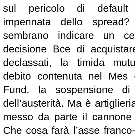
sul pericolo di default 
impennata dello spread? 
sembrano indicare un cer
decisione Bce di acquista
declassati, la timida mutu
debito contenuta nel Mes
Fund, la sospensione di
dell’austerità. Ma è artiglier
messo da parte il cannone 
Che cosa farà l’asse franc