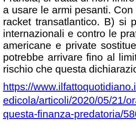
a usare le armi pesanti. Con 
racket transatlantico. B) si
internazionali e contro le pr
americane e private sostitu
potrebbe arrivare fino al limi
rischio che questa dichiarazio
https://www.ilfattoquotidiano.i
edicola/articoli/2020/05/21/or
questa-finanza-predatoria/5