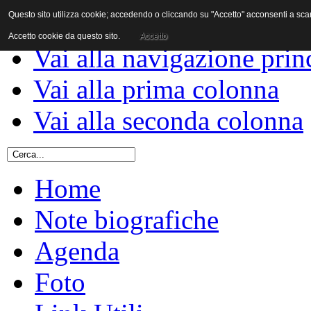
Questo sito utilizza cookie; accedendo o cliccando su "Accetto" acconsenti a scaric
Vai al contenuto
Accetto cookie da questo sito.
Accetto
Vai alla navigazione prin
Vai alla prima colonna
Vai alla seconda colonna
Home
Note biografiche
Agenda
Foto