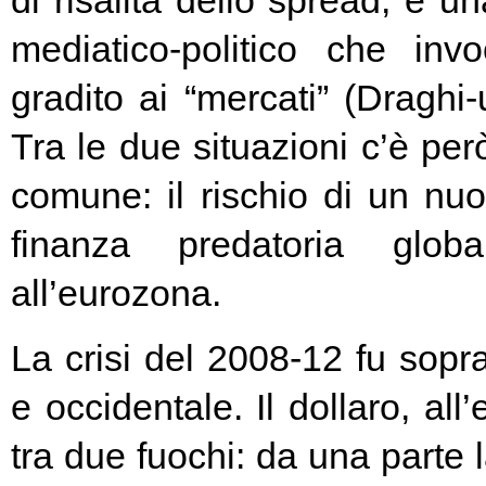
di risalita dello spread, e un
mediatico-politico che in
gradito ai “mercati” (Draghi-
Tra le due situazioni c’è pe
comune: il rischio di un nuo
finanza predatoria globa
all’eurozona.
La crisi del 2008-12 fu soprat
e occidentale. Il dollaro, all
tra due fuochi: da una parte 