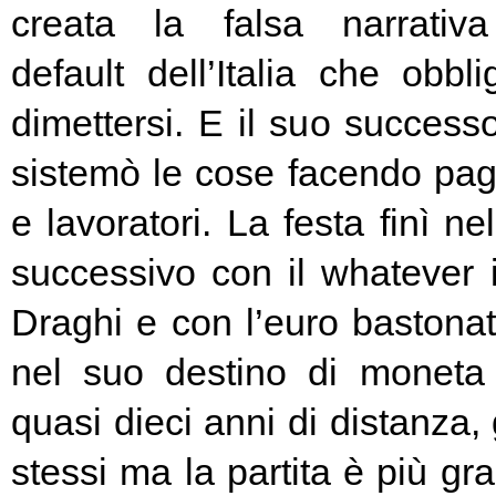
creata la falsa narrativa
default dell’Italia che obbl
dimettersi. E il suo success
sistemò le cose facendo pag
e lavoratori. La festa finì ne
successivo con il whatever i
Draghi e con l’euro bastonat
nel suo destino di moneta
quasi dieci anni di distanza, g
stessi ma la partita è più g