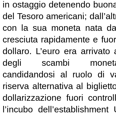
in ostaggio detenendo buona
del Tesoro americani; dall’alt
con la sua moneta nata d
cresciuta rapidamente e fuori
dollaro. L’euro era arrivato
degli scambi moneta
candidandosi al ruolo di v
riserva alternativa al bigliet
dollarizzazione fuori contr
l’incubo dell’establishment 