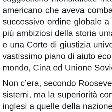
americano che aveva combatt
successivo ordine globale a
più ambiziosi della storia u
e una Corte di giustizia unive
vastissimo piano di aiuto eco
mondo, Cina ed Unione Sovie
Non c’era, secondo Roosevelt,
sistemi, ma la superiorità c
inglesi a quelle della nazio