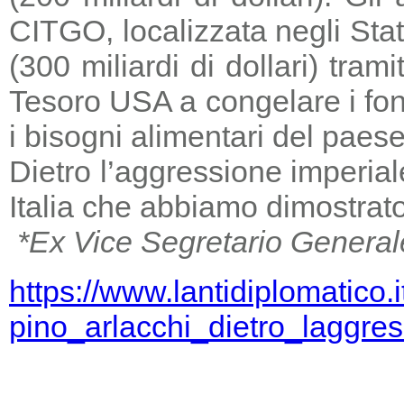
CITGO, localizzata negli Stat
(300 miliardi di dollari) tra
Tesoro USA a congelare i fondi
i bisogni alimentari del paese
Dietro l’aggressione imperia
Italia che abbiamo dimostrato
*Ex Vice Segretario General
https://www.lantidiplomatico.
pino_arlacchi_dietro_laggr