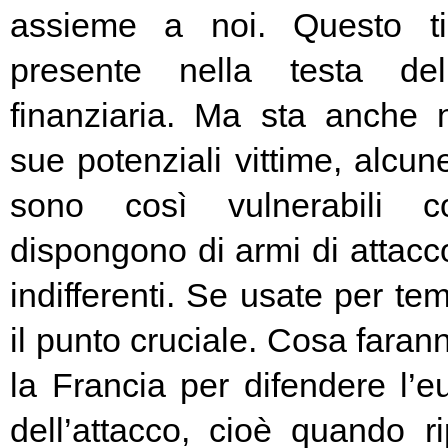
assieme a noi. Questo t
presente nella testa del
finanziaria. Ma sta anche n
sue potenziali vittime, alcun
sono così vulnerabili c
dispongono di armi di attacc
indifferenti. Se usate per t
il punto cruciale. Cosa fara
la Francia per difendere l’eu
dell’attacco, cioè quando rip