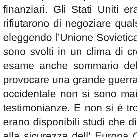
finanziari.
Gli Stati Uniti e
rifiutarono di negoziare qu
eleggendo l’Unione Sovietic
sono svolti in un clima di 
esame anche sommario della
provocare una grande guerra 
occidentale non si sono mai 
testimonianze. E non si è t
erano disponibili studi che d
alla sicurezza dell’ Europa