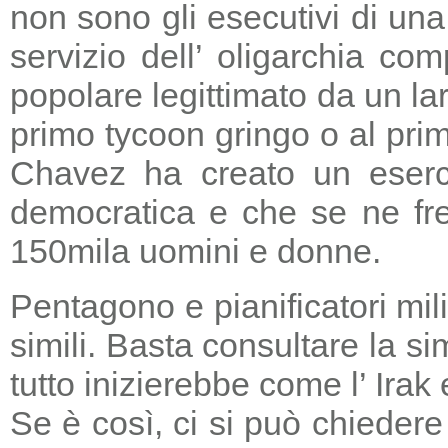
non sono gli esecutivi di un
servizio dell’ oligarchia c
popolare legittimato da un lar
primo tycoon gringo o al prim
Chavez ha creato un eserci
democratica e che se ne fre
150mila uomini e donne.
Pentagono e pianificatori mi
simili. Basta consultare la s
tutto inizierebbe come l’ Irak
Se è così, ci si può chieder