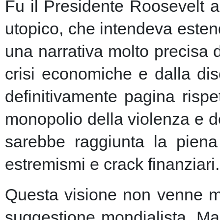
Fu il Presidente Roosevelt a
utopico, che intendeva esten
una narrativa molto precisa 
crisi economiche e dalla dis
definitivamente pagina risp
monopolio della violenza e de
sarebbe raggiunta la piena 
estremismi e crack finanziari.
Questa visione non venne ma
suggestione mondialista. Ma la