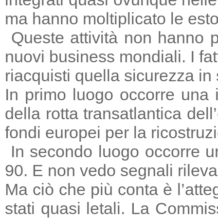
ma hanno moltiplicato le estors
Queste attività non hanno p
nuovi business mondiali. I fat
riacquisti quella sicurezza in
In primo luogo occorre una i
della rotta transatlantica del
fondi europei per la ricostruz
In secondo luogo occorre un
90. E non vedo segnali rileva
Ma ciò che più conta è l’atte
stati quasi letali. La Commi