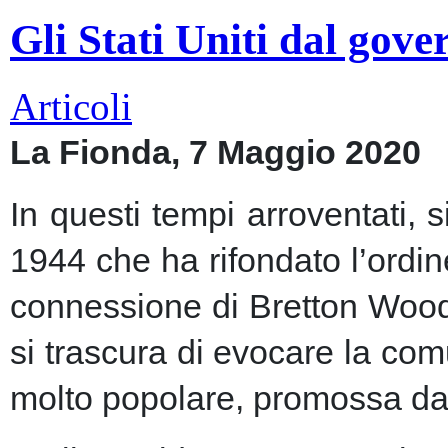
Gli Stati Uniti dal gov
Articoli
La Fionda, 7 Maggio 2020
In questi tempi arroventati, 
1944 che ha rifondato l’ordin
connessione di Bretton Woods
si trascura di evocare la co
molto popolare, promossa dai m