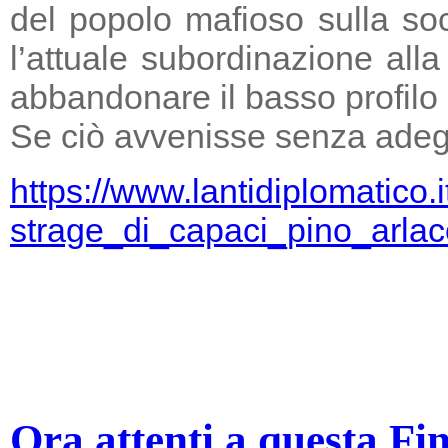
del popolo mafioso sulla so
l’attuale subordinazione all
abbandonare il basso profilo e
Se ciò avvenisse senza adegu
https://www.lantidiplomatico.
strage_di_capaci_pino_arlac
Ora attenti a questa Fi