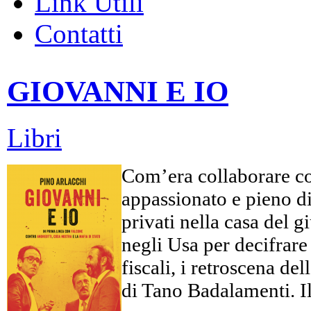
Link Utili
Contatti
GIOVANNI E IO
Libri
Com’era collaborare co
appassionato e pieno di 
privati nella casa del 
negli Usa per decifrare c
fiscali, i retroscena d
di Tano Badalamenti. Il