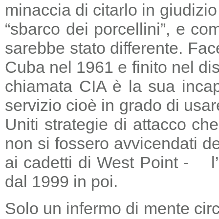
minaccia di citarlo in giudizio
“sbarco dei porcellini”, e co
sarebbe stato differente. Fac
Cuba nel 1961 e finito nel di
chiamata CIA è la sua incapa
servizio cioè in grado di usar
Uniti strategie di attacco c
non si fossero avvicendati d
ai cadetti di West Point - l
dal 1999 in poi.
Solo un infermo di mente circ