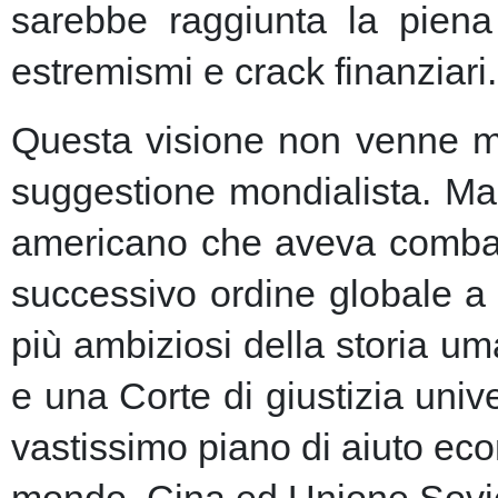
sarebbe raggiunta la piena 
estremismi e crack finanziari.
Questa visione non venne ma
suggestione mondialista. Ma la
americano che aveva combatt
successivo ordine globale a
più ambiziosi della storia u
e una Corte di giustizia unive
vastissimo piano di aiuto eco
mondo, Cina ed Unione Sovie