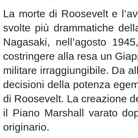
La morte di Roosevelt e l’av
svolte più drammatiche dell
Nagasaki, nell’agosto 1945
costringere alla resa un Giap
militare irraggiungibile.
Da al
decisioni della potenza egem
di Roosevelt. La creazione de
il Piano Marshall varato dop
originario.