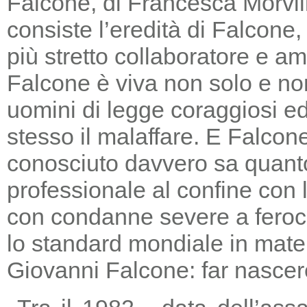
Falcone, di Francesca Morvill
consiste l’eredità di Falcone
più stretto collaboratore e am
Falcone è viva non solo e non
uomini di legge coraggiosi e
stesso il malaffare. E Falcon
conosciuto davvero sa quanto
professionale al confine con la
con condanne severe a feroc
lo standard mondiale in mater
Giovanni Falcone: far nascere