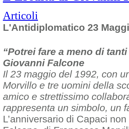
Articoli
L'Antidiplomatico 23 Magg
“Potrei fare a meno di tant
Giovanni Falcone
Il 23 maggio del 1992, con un
Morvillo e tre uomini della sc
amico e strettissimo collabor
rappresenta un simbolo, un far
L’anniversario di Capaci non m