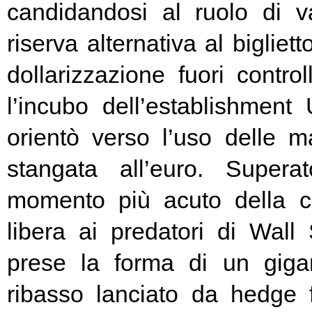
candidandosi al ruolo di v
riserva alternativa al bigliet
dollarizzazione fuori contr
l’incubo dell’establishment 
orientò verso l’uso delle ma
stangata all’euro. Super
momento più acuto della cr
libera ai predatori di Wall 
prese la forma di un giga
ribasso lanciato da hedge