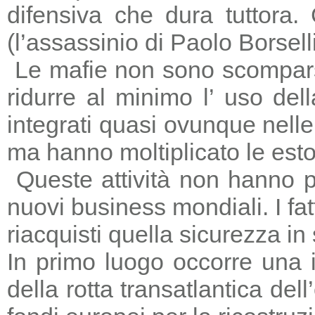
difensiva che dura tuttora
(l’assassinio di Paolo Borsell
Le mafie non sono scomparse,
ridurre al minimo l’ uso del
integrati quasi ovunque nelle 
ma hanno moltiplicato le estors
Queste attività non hanno p
nuovi business mondiali. I fat
riacquisti quella sicurezza in
In primo luogo occorre una i
della rotta transatlantica del