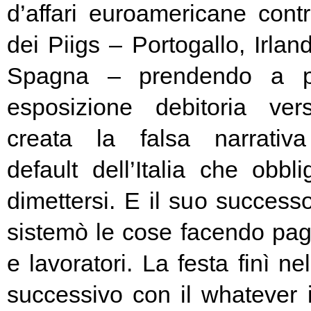
d’affari euroamericane contro
dei Piigs – Portogallo, Irland
Spagna – prendendo a pr
esposizione debitoria ver
creata la falsa narrativa
default dell’Italia che obbl
dimettersi. E il suo success
sistemò le cose facendo pag
e lavoratori. La festa finì ne
successivo con il whatever i