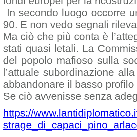
fondi europei per la ricostruz
In secondo luogo occorre un
90. E non vedo segnali rileva
Ma ciò che più conta è l’atte
stati quasi letali. La Commi
del popolo mafioso sulla so
l’attuale subordinazione all
abbandonare il basso profilo e
Se ciò avvenisse senza adegu
https://www.lantidiplomatico.
strage_di_capaci_pino_arlac