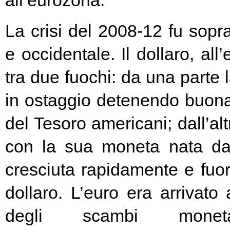
all’eurozona.
La crisi del 2008-12 fu soprat
e occidentale. Il dollaro, all
tra due fuochi: da una parte 
in ostaggio detenendo buona
del Tesoro americani; dall’alt
con la sua moneta nata d
cresciuta rapidamente e fuori
dollaro. L’euro era arrivato
degli scambi moneta