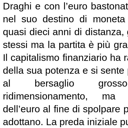
Draghi e con l’euro bastonat
nel suo destino di moneta
quasi dieci anni di distanza, g
stessi ma la partita è più g
Il capitalismo finanziario ha 
della sua potenza e si sente
al bersaglio gros
ridimensionamento, ma l
dell’euro al fine di spolpare 
adottano. La preda iniziale pu