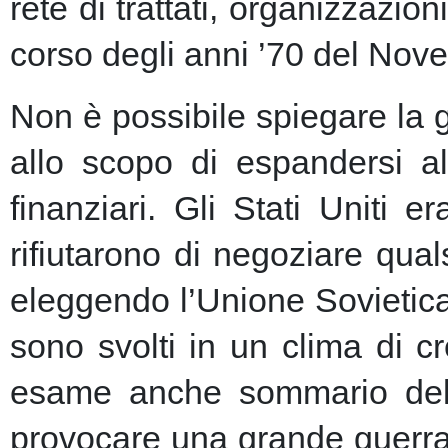
rete di trattati, organizzazion
corso degli anni ’70 del Nove
Non è possibile spiegare la 
allo scopo di espandersi al
finanziari.
Gli Stati Uniti e
rifiutarono di negoziare qu
eleggendo l’Unione Sovietic
sono svolti in un clima di 
esame anche sommario della
provocare una grande guerra 