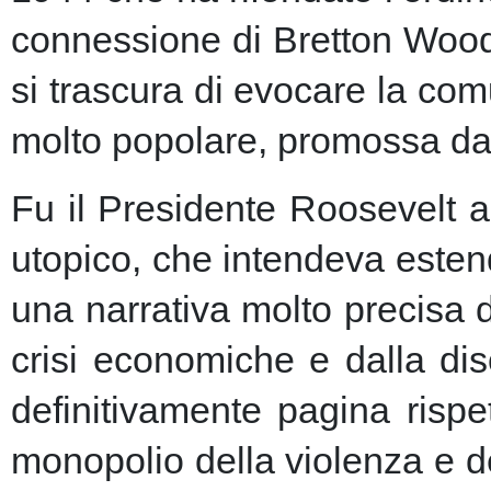
connessione di Bretton Woods
si trascura di evocare la co
molto popolare, promossa dai m
Fu il Presidente Roosevelt a
utopico, che intendeva esten
una narrativa molto precisa 
crisi economiche e dalla dis
definitivamente pagina risp
monopolio della violenza e de