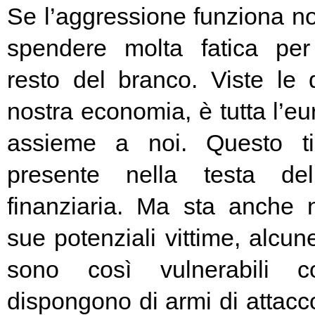
Se l’aggressione funziona no
spendere molta fatica per 
resto del branco. Viste le 
nostra economia, è tutta l’e
assieme a noi. Questo t
presente nella testa del
finanziaria. Ma sta anche n
sue potenziali vittime, alcun
sono così vulnerabili c
dispongono di armi di attacc