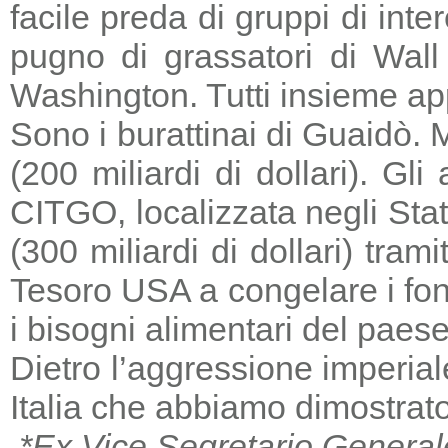
facile preda di gruppi di in
pugno di grassatori di Wall 
Washington. Tutti insieme a
Sono i burattinai di Guaidò. M
(200 miliardi di dollari). Gl
CITGO, localizzata negli Stat
(300 miliardi di dollari) tra
Tesoro USA a congelare i fondi
i bisogni alimentari del paese
Dietro l’aggressione imperia
Italia che abbiamo dimostrato
*Ex Vice Segretario General