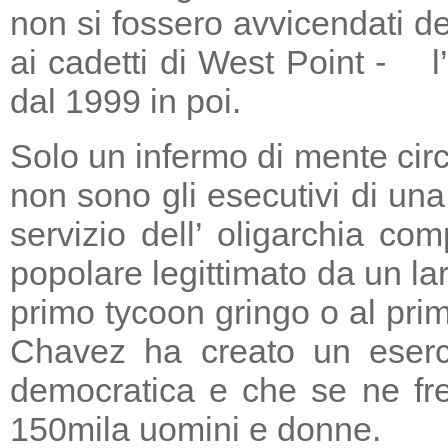
non si fossero avvicendati d
ai cadetti di West Point - l
dal 1999 in poi.
Solo un infermo di mente circ
non sono gli esecutivi di un
servizio dell’ oligarchia c
popolare legittimato da un lar
primo tycoon gringo o al prim
Chavez ha creato un eserci
democratica e che se ne fre
150mila uomini e donne.