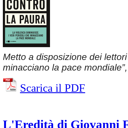
Metto a disposizione dei lettor
minacciano la pace mondiale”, 
Scarica il PDF
L'Eredità di Giovanni Fa