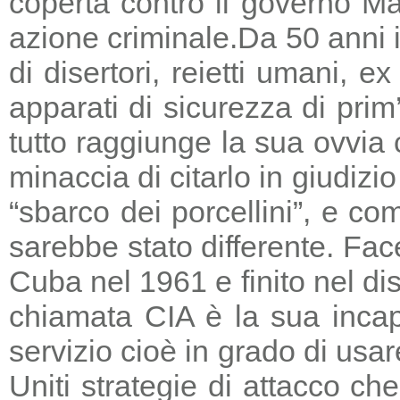
coperta contro il governo Ma
azione criminale.
Da 50 anni i
di disertori, reietti umani, 
apparati di sicurezza di prim
tutto raggiunge la sua ovvia
minaccia di citarlo in giudizio
“sbarco dei porcellini”, e co
sarebbe stato differente. Fac
Cuba nel 1961 e finito nel di
chiamata CIA è la sua incapa
servizio cioè in grado di usar
Uniti strategie di attacco c