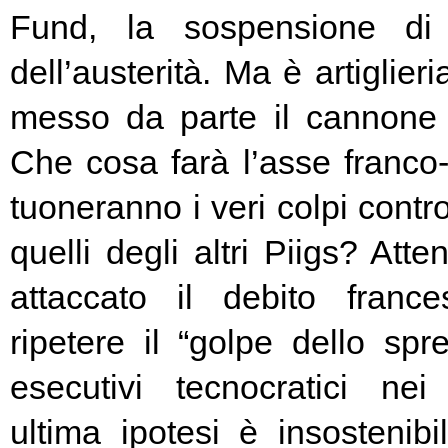
Fund, la sospensione di
dell’austerità. Ma è artiglier
messo da parte il cannone 
Che cosa farà l’asse franc
tuoneranno i veri colpi contro
quelli degli altri Piigs? At
attaccato il debito franc
ripetere il “golpe dello spr
esecutivi tecnocratici ne
ultima ipotesi è insostenibi