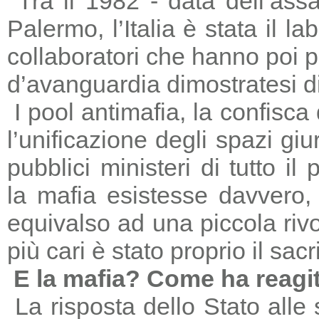
Tra il 1982 - data dell’ass
Palermo, l’Italia è stata il 
collaboratori che hanno poi 
d’avanguardia dimostratesi di
I pool antimafia, la confisca
l’unificazione degli spazi giu
pubblici ministeri di tutto il
la mafia esistesse davvero, 
equivalso ad una piccola riv
più cari è stato proprio il sac
E la mafia? Come ha reagi
La risposta dello Stato alle