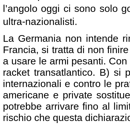
l’angolo oggi ci sono solo go
ultra-nazionalisti.
La Germania non intende rin
Francia, si tratta di non fini
a usare le armi pesanti. Con 
racket transatlantico. B) si
internazionali e contro le pr
americane e private sostitu
potrebbe arrivare fino al limi
rischio che questa dichiarazio