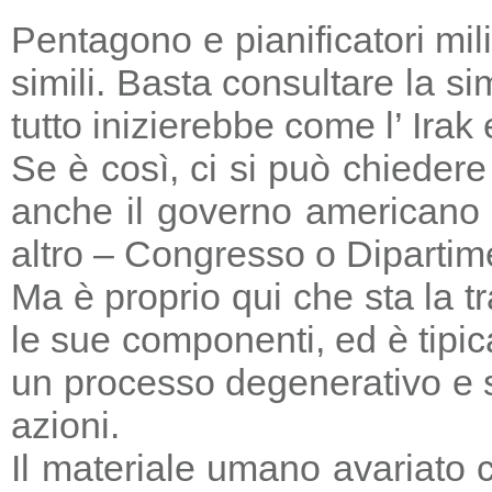
Pentagono e pianificatori mi
simili. Basta consultare la s
tutto inizierebbe come l’ Irak
Se è così, ci si può chieder
anche il governo americano 
altro – Congresso o Dipartime
Ma è proprio qui che sta la tr
le sue componenti, ed è tipic
un processo degenerativo e si
azioni.
Il materiale umano avariato 