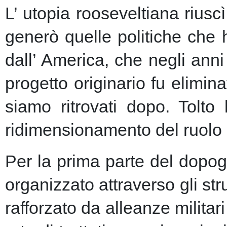
L’ utopia rooseveltiana riusc
generò quelle politiche che 
dall’ America, che negli anni 
progetto originario fu elimin
siamo ritrovati dopo. Tolto
ridimensionamento del ruolo 
Per la prima parte del dopogu
organizzato attraverso gli st
rafforzato da alleanze milita