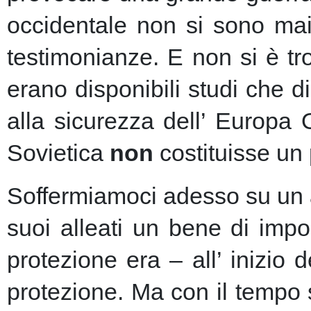
occidentale non si sono mai 
testimonianze. E non si è t
erano disponibili studi che d
alla sicurezza dell’ Europa
Sovietica
non
costituisse un 
Soffermiamoci adesso su un as
suoi alleati un bene di imp
protezione era – all’ inizio 
protezione.
Ma con il tempo s