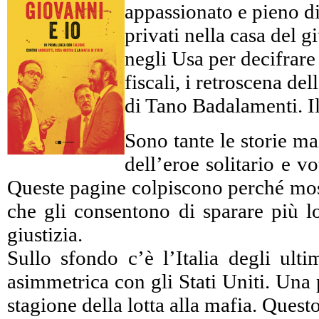
appassionato e pieno di 
privati nella casa del 
negli Usa per decifrare c
fiscali, i retroscena d
di Tano Badalamenti. Il
Sono tante le storie ma
dell’eroe solitario e 
Queste pagine colpiscono perché mostr
che gli consentono di sparare più lo
giustizia.
Sullo sfondo c’è l’Italia degli ulti
asimmetrica con gli Stati Uniti. Una 
stagione della lotta alla mafia. Ques