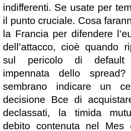
indifferenti. Se usate per t
il punto cruciale. Cosa fara
la Francia per difendere l’eu
dell’attacco, cioè quando rip
sul pericolo di default 
impennata dello spread? 
sembrano indicare un cer
decisione Bce di acquista
declassati, la timida mutu
debito contenuta nel Mes