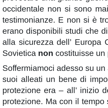
occidentale non si sono mai 
testimonianze. E non si è t
erano disponibili studi che d
alla sicurezza dell’ Europa
Sovietica
non
costituisse un 
Soffermiamoci adesso su un as
suoi alleati un bene di imp
protezione era – all’ inizio 
protezione.
Ma con il tempo s