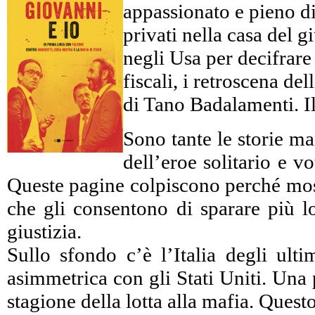
appassionato e pieno di 
privati nella casa del 
negli Usa per decifrare c
fiscali, i retroscena d
di Tano Badalamenti. Il
Sono tante le storie ma
dell’eroe solitario e 
Queste pagine colpiscono perché mostr
che gli consentono di sparare più lo
giustizia.
Sullo sfondo c’è l’Italia degli ulti
asimmetrica con gli Stati Uniti. Una 
stagione della lotta alla mafia. Ques