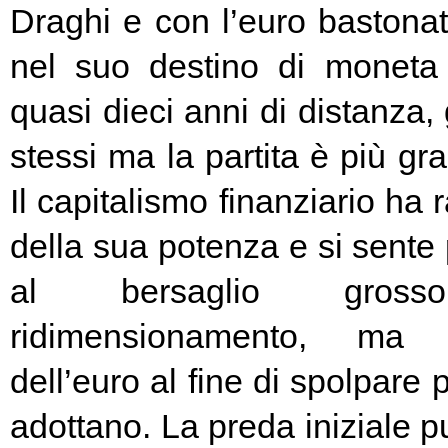
Draghi e con l’euro bastonat
nel suo destino di moneta
quasi dieci anni di distanza, g
stessi ma la partita è più g
Il capitalismo finanziario ha 
della sua potenza e si sente
al bersaglio gros
ridimensionamento, ma l
dell’euro al fine di spolpare 
adottano. La preda iniziale pu