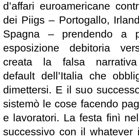
d’affari euroamericane contro
dei Piigs – Portogallo, Irland
Spagna – prendendo a pr
esposizione debitoria ver
creata la falsa narrativa
default dell’Italia che obbl
dimettersi. E il suo success
sistemò le cose facendo pag
e lavoratori. La festa finì ne
successivo con il whatever i