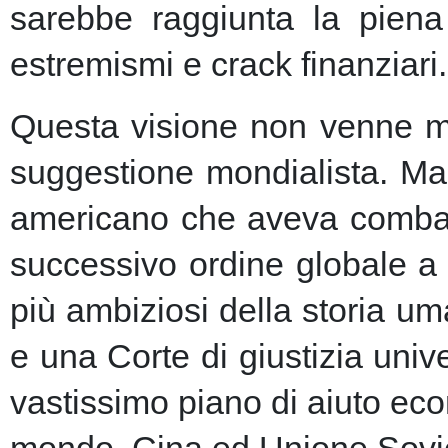
sarebbe raggiunta la piena 
estremismi e crack finanziari.
Questa visione non venne ma
suggestione mondialista. Ma la
americano che aveva combatt
successivo ordine globale a
più ambiziosi della storia u
e una Corte di giustizia unive
vastissimo piano di aiuto eco
mondo, Cina ed Unione Sovie