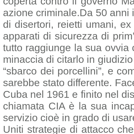
coperta contro il governo Ma
azione criminale.
Da 50 anni i
di disertori, reietti umani, 
apparati di sicurezza di prim
tutto raggiunge la sua ovvia
minaccia di citarlo in giudizio
“sbarco dei porcellini”, e co
sarebbe stato differente. Fac
Cuba nel 1961 e finito nel di
chiamata CIA è la sua incapa
servizio cioè in grado di usar
Uniti strategie di attacco c