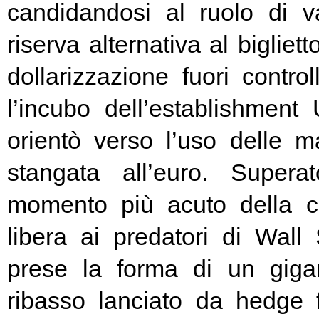
candidandosi al ruolo di v
riserva alternativa al bigliet
dollarizzazione fuori contr
l’incubo dell’establishment 
orientò verso l’uso delle ma
stangata all’euro. Super
momento più acuto della cr
libera ai predatori di Wall 
prese la forma di un giga
ribasso lanciato da hedge