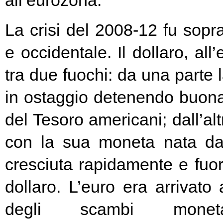
all’eurozona.
La crisi del 2008-12 fu soprat
e occidentale. Il dollaro, all
tra due fuochi: da una parte 
in ostaggio detenendo buona
del Tesoro americani; dall’alt
con la sua moneta nata d
cresciuta rapidamente e fuori
dollaro. L’euro era arrivato
degli scambi moneta