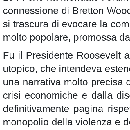
connessione di Bretton Woods
si trascura di evocare la co
molto popolare, promossa dai m
Fu il Presidente Roosevelt a
utopico, che intendeva esten
una narrativa molto precisa 
crisi economiche e dalla dis
definitivamente pagina risp
monopolio della violenza e de