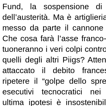
Fund, la sospensione di
dell’austerità. Ma è artiglier
messo da parte il cannone 
Che cosa farà l’asse franc
tuoneranno i veri colpi contro
quelli degli altri Piigs? At
attaccato il debito franc
ripetere il “golpe dello spr
esecutivi tecnocratici ne
ultima ipotesi è insostenibi