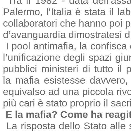
Tra il 1982 - data dell’ass
Palermo, l’Italia è stata il 
collaboratori che hanno poi 
d’avanguardia dimostratesi di
I pool antimafia, la confisca
l’unificazione degli spazi giu
pubblici ministeri di tutto il
la mafia esistesse davvero, 
equivalso ad una piccola riv
più cari è stato proprio il sac
E la mafia? Come ha reagi
La risposta dello Stato alle