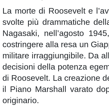
La morte di Roosevelt e l’av
svolte più drammatiche dell
Nagasaki, nell’agosto 1945
costringere alla resa un Giap
militare irraggiungibile.
Da al
decisioni della potenza egem
di Roosevelt. La creazione de
il Piano Marshall varato dop
originario.