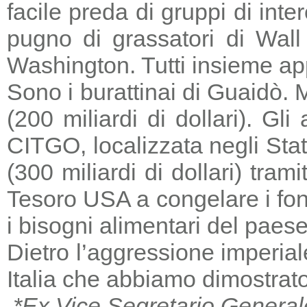
facile preda di gruppi di in
pugno di grassatori di Wall 
Washington. Tutti insieme a
Sono i burattinai di Guaidò. M
(200 miliardi di dollari). Gl
CITGO, localizzata negli Stat
(300 miliardi di dollari) tra
Tesoro USA a congelare i fondi
i bisogni alimentari del paese
Dietro l’aggressione imperia
Italia che abbiamo dimostrato
*Ex Vice Segretario General