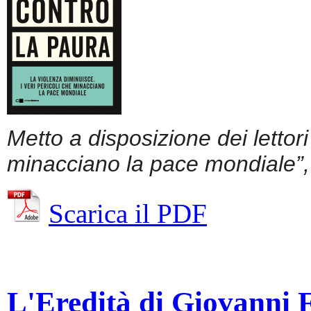
Metto a disposizione dei lettor
minacciano la pace mondiale”, 
Scarica il PDF
L'Eredità di Giovanni Fa