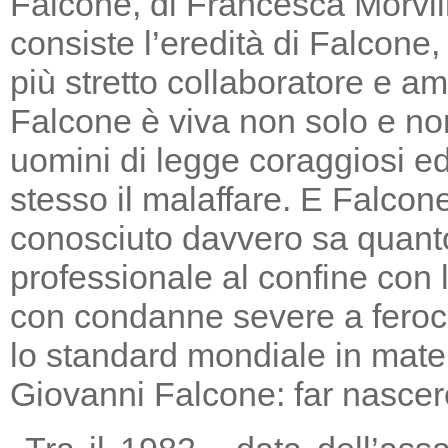
Falcone, di Francesca Morvill
consiste l’eredità di Falcone
più stretto collaboratore e am
Falcone è viva non solo e non
uomini di legge coraggiosi e
stesso il malaffare. E Falcon
conosciuto davvero sa quanto
professionale al confine con la
con condanne severe a feroc
lo standard mondiale in mater
Giovanni Falcone: far nascere