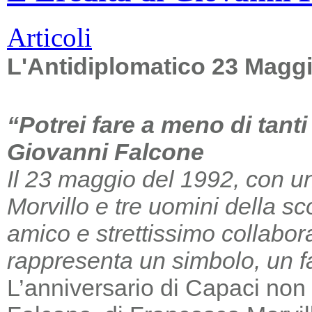
Articoli
L'Antidiplomatico 23 Magg
“Potrei fare a meno di tant
Giovanni Falcone
Il 23 maggio del 1992, con un
Morvillo e tre uomini della sc
amico e strettissimo collabor
rappresenta un simbolo, un far
L’anniversario di Capaci non m