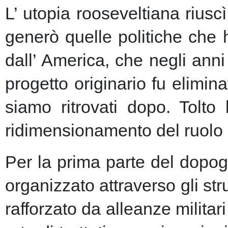
L’ utopia rooseveltiana riusc
generò quelle politiche che 
dall’ America, che negli anni 
progetto originario fu elimin
siamo ritrovati dopo. Tolto
ridimensionamento del ruolo 
Per la prima parte del dopogu
organizzato attraverso gli st
rafforzato da alleanze milita