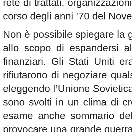
rete di trattati, organizzazion
corso degli anni ’70 del Nove
Non è possibile spiegare la 
allo scopo di espandersi al
finanziari.
Gli Stati Uniti e
rifiutarono di negoziare qu
eleggendo l’Unione Sovietic
sono svolti in un clima di 
esame anche sommario della
provocare una grande guerra 