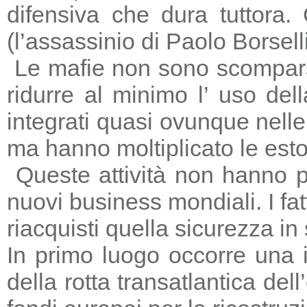
difensiva che dura tuttora
(l’assassinio di Paolo Borsell
Le mafie non sono scomparse,
ridurre al minimo l’ uso del
integrati quasi ovunque nelle 
ma hanno moltiplicato le estors
Queste attività non hanno p
nuovi business mondiali. I fat
riacquisti quella sicurezza in
In primo luogo occorre una i
della rotta transatlantica del