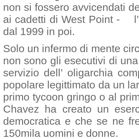
non si fossero avvicendati d
ai cadetti di West Point - l
dal 1999 in poi.
Solo un infermo di mente circ
non sono gli esecutivi di un
servizio dell’ oligarchia c
popolare legittimato da un lar
primo tycoon gringo o al prim
Chavez ha creato un eserci
democratica e che se ne fre
150mila uomini e donne.