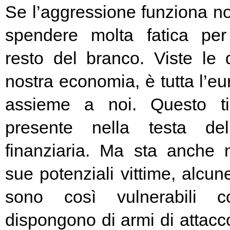
Se l’aggressione funziona no
spendere molta fatica per 
resto del branco. Viste le 
nostra economia, è tutta l’e
assieme a noi. Questo t
presente nella testa del
finanziaria. Ma sta anche n
sue potenziali vittime, alcun
sono così vulnerabili c
dispongono di armi di attacc