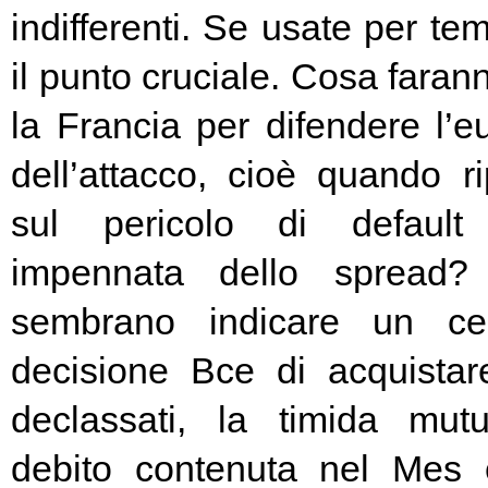
indifferenti. Se usate per t
il punto cruciale. Cosa fara
la Francia per difendere l’eu
dell’attacco, cioè quando rip
sul pericolo di default 
impennata dello spread? 
sembrano indicare un cer
decisione Bce di acquista
declassati, la timida mutu
debito contenuta nel Mes