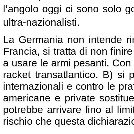
l’angolo oggi ci sono solo go
ultra-nazionalisti.
La Germania non intende rin
Francia, si tratta di non fini
a usare le armi pesanti. Con 
racket transatlantico. B) si
internazionali e contro le pr
americane e private sostitu
potrebbe arrivare fino al limi
rischio che questa dichiarazio