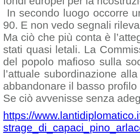
fondi europei per la ricostruz
In secondo luogo occorre un
90. E non vedo segnali rileva
Ma ciò che più conta è l’atte
stati quasi letali. La Commi
del popolo mafioso sulla so
l’attuale subordinazione all
abbandonare il basso profilo e
Se ciò avvenisse senza adegu
https://www.lantidiplomatico.
strage_di_capaci_pino_arlac