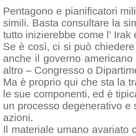
Pentagono e pianificatori mi
simili. Basta consultare la s
tutto inizierebbe come l’ Irak
Se è così, ci si può chieder
anche il governo americano 
altro – Congresso o Dipartime
Ma è proprio qui che sta la tr
le sue componenti, ed è tipic
un processo degenerativo e si
azioni.
Il materiale umano avariato 