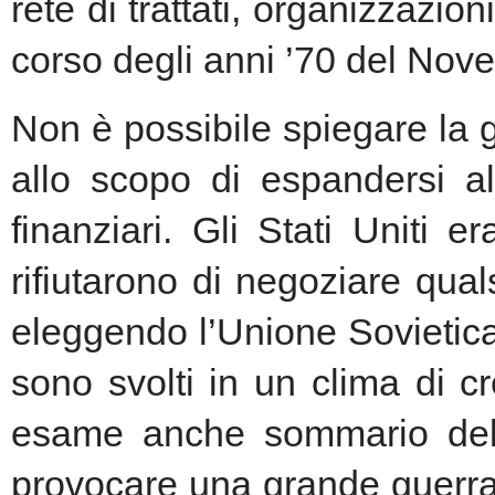
rete di trattati, organizzazion
corso degli anni ’70 del Nove
Non è possibile spiegare la 
allo scopo di espandersi al
finanziari.
Gli Stati Uniti e
rifiutarono di negoziare qu
eleggendo l’Unione Sovietic
sono svolti in un clima di 
esame anche sommario della
provocare una grande guerra 