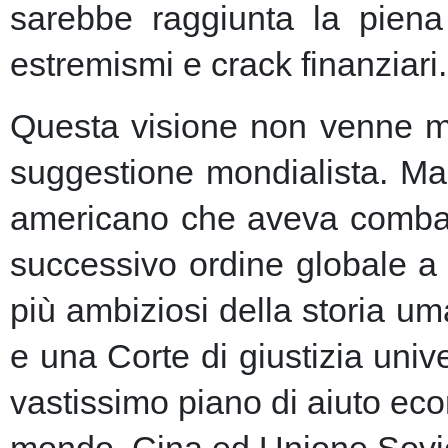
sarebbe raggiunta la piena 
estremismi e crack finanziari.
Questa visione non venne ma
suggestione mondialista. Ma la
americano che aveva combatt
successivo ordine globale a
più ambiziosi della storia u
e una Corte di giustizia unive
vastissimo piano di aiuto eco
mondo, Cina ed Unione Sovie