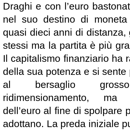
Draghi e con l’euro bastonat
nel suo destino di moneta
quasi dieci anni di distanza, g
stessi ma la partita è più g
Il capitalismo finanziario ha 
della sua potenza e si sente
al bersaglio gros
ridimensionamento, ma l
dell’euro al fine di spolpare 
adottano. La preda iniziale pu