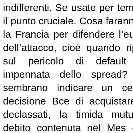
indifferenti. Se usate per t
il punto cruciale. Cosa fara
la Francia per difendere l’eu
dell’attacco, cioè quando rip
sul pericolo di default 
impennata dello spread? 
sembrano indicare un cer
decisione Bce di acquista
declassati, la timida mutu
debito contenuta nel Mes