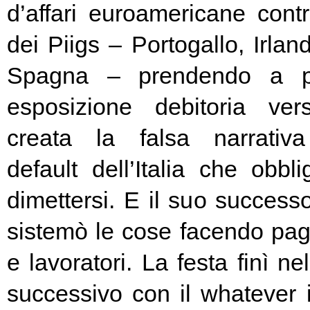
d’affari euroamericane contro
dei Piigs – Portogallo, Irland
Spagna – prendendo a pr
esposizione debitoria ver
creata la falsa narrativa
default dell’Italia che obbl
dimettersi. E il suo success
sistemò le cose facendo pag
e lavoratori. La festa finì ne
successivo con il whatever i