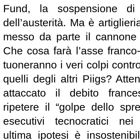
Fund, la sospensione di
dell’austerità. Ma è artiglier
messo da parte il cannone 
Che cosa farà l’asse franc
tuoneranno i veri colpi contro
quelli degli altri Piigs? At
attaccato il debito franc
ripetere il “golpe dello spr
esecutivi tecnocratici ne
ultima ipotesi è insostenibi