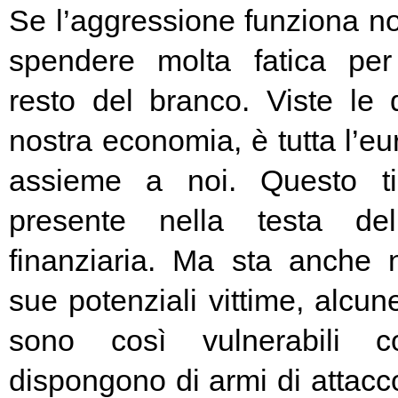
Se l’aggressione funziona no
spendere molta fatica per 
resto del branco. Viste le 
nostra economia, è tutta l’e
assieme a noi. Questo t
presente nella testa del
finanziaria. Ma sta anche n
sue potenziali vittime, alcun
sono così vulnerabili c
dispongono di armi di attacc