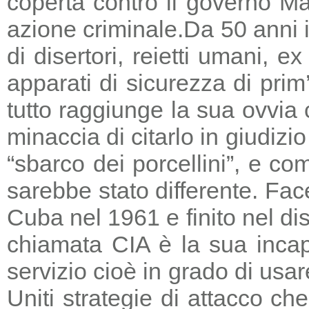
coperta contro il governo Ma
azione criminale.
Da 50 anni i
di disertori, reietti umani, 
apparati di sicurezza di prim
tutto raggiunge la sua ovvia
minaccia di citarlo in giudizio
“sbarco dei porcellini”, e co
sarebbe stato differente. Fac
Cuba nel 1961 e finito nel di
chiamata CIA è la sua incapa
servizio cioè in grado di usar
Uniti strategie di attacco c