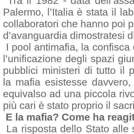
Tra il 1982 - data dell’ass
Palermo, l’Italia è stata il 
collaboratori che hanno poi 
d’avanguardia dimostratesi di
I pool antimafia, la confisca
l’unificazione degli spazi giu
pubblici ministeri di tutto il
la mafia esistesse davvero, 
equivalso ad una piccola riv
più cari è stato proprio il sac
E la mafia? Come ha reagi
La risposta dello Stato alle