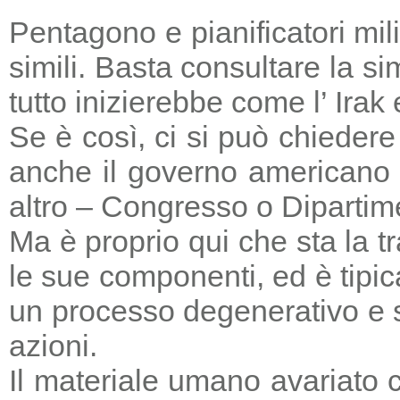
Pentagono e pianificatori mi
simili. Basta consultare la s
tutto inizierebbe come l’ Irak
Se è così, ci si può chieder
anche il governo americano 
altro – Congresso o Dipartime
Ma è proprio qui che sta la tr
le sue componenti, ed è tipic
un processo degenerativo e si
azioni.
Il materiale umano avariato 