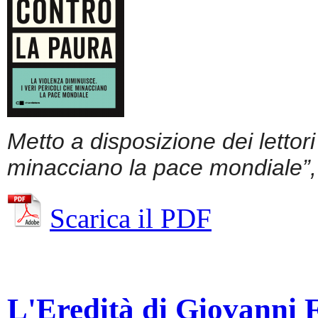
Metto a disposizione dei lettor
minacciano la pace mondiale”, 
Scarica il PDF
L'Eredità di Giovanni Fa