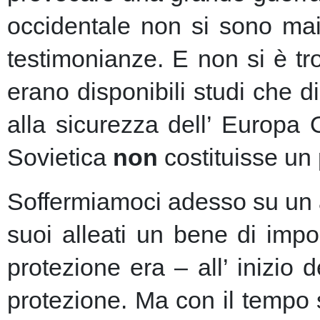
occidentale non si sono mai 
testimonianze. E non si è t
erano disponibili studi che d
alla sicurezza dell’ Europa
Sovietica
non
costituisse un 
Soffermiamoci adesso su un as
suoi alleati un bene di imp
protezione era – all’ inizio 
protezione.
Ma con il tempo s