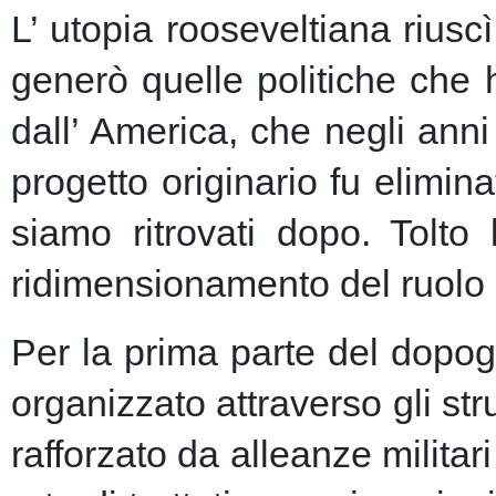
L’ utopia rooseveltiana riusc
generò quelle politiche che 
dall’ America, che negli anni 
progetto originario fu elimin
siamo ritrovati dopo. Tolto
ridimensionamento del ruolo 
Per la prima parte del dopogu
organizzato attraverso gli st
rafforzato da alleanze milita