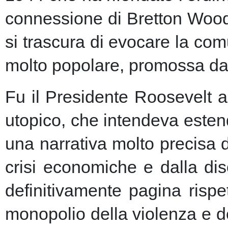
connessione di Bretton Woods
si trascura di evocare la co
molto popolare, promossa dai m
Fu il Presidente Roosevelt a
utopico, che intendeva esten
una narrativa molto precisa 
crisi economiche e dalla dis
definitivamente pagina risp
monopolio della violenza e de