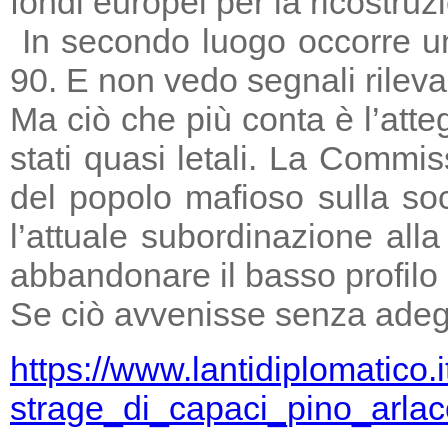
fondi europei per la ricostruz
In secondo luogo occorre un
90. E non vedo segnali rileva
Ma ciò che più conta è l’atte
stati quasi letali. La Commi
del popolo mafioso sulla so
l’attuale subordinazione all
abbandonare il basso profilo e
Se ciò avvenisse senza adegu
https://www.lantidiplomatico.
strage_di_capaci_pino_arlac