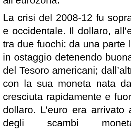
all’eurozona.
La crisi del 2008-12 fu soprat
e occidentale. Il dollaro, all
tra due fuochi: da una parte 
in ostaggio detenendo buona
del Tesoro americani; dall’alt
con la sua moneta nata d
cresciuta rapidamente e fuori
dollaro. L’euro era arrivato
degli scambi moneta