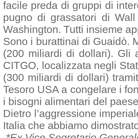
facile preda di gruppi di in
pugno di grassatori di Wall 
Washington. Tutti insieme a
Sono i burattinai di Guaidò. M
(200 miliardi di dollari). Gl
CITGO, localizzata negli Stat
(300 miliardi di dollari) tra
Tesoro USA a congelare i fondi
i bisogni alimentari del paese
Dietro l’aggressione imperia
Italia che abbiamo dimostrato
*Ex Vice Segretario General