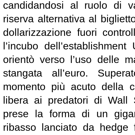
candidandosi al ruolo di v
riserva alternativa al bigliet
dollarizzazione fuori contr
l’incubo dell’establishment 
orientò verso l’uso delle ma
stangata all’euro. Super
momento più acuto della cr
libera ai predatori di Wall 
prese la forma di un giga
ribasso lanciato da hedge