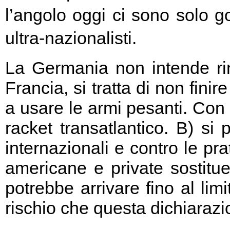
l’angolo oggi ci sono solo go
ultra-nazionalisti.
La Germania non intende rin
Francia, si tratta di non fini
a usare le armi pesanti. Con 
racket transatlantico. B) si
internazionali e contro le pr
americane e private sostitu
potrebbe arrivare fino al limi
rischio che questa dichiarazio