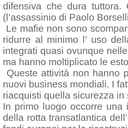
difensiva che dura tuttora
(l’assassinio di Paolo Borsell
Le mafie non sono scomparse,
ridurre al minimo l’ uso del
integrati quasi ovunque nelle 
ma hanno moltiplicato le estors
Queste attività non hanno p
nuovi business mondiali. I fat
riacquisti quella sicurezza in
In primo luogo occorre una i
della rotta transatlantica del