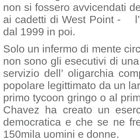
non si fossero avvicendati d
ai cadetti di West Point - l
dal 1999 in poi.
Solo un infermo di mente circ
non sono gli esecutivi di un
servizio dell’ oligarchia c
popolare legittimato da un lar
primo tycoon gringo o al prim
Chavez ha creato un eserci
democratica e che se ne fre
150mila uomini e donne.