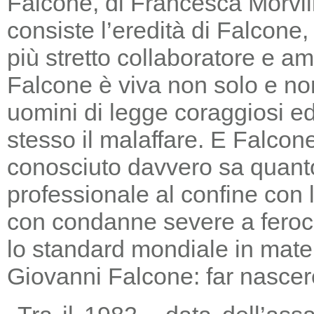
Falcone, di Francesca Morvill
consiste l’eredità di Falcone
più stretto collaboratore e am
Falcone è viva non solo e non
uomini di legge coraggiosi e
stesso il malaffare. E Falcon
conosciuto davvero sa quanto
professionale al confine con la
con condanne severe a feroc
lo standard mondiale in mater
Giovanni Falcone: far nascere