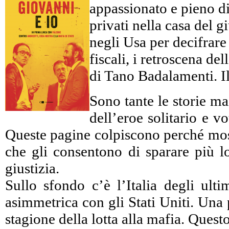
appassionato e pieno di 
privati nella casa del 
negli Usa per decifrare c
fiscali, i retroscena d
di Tano Badalamenti. Il
Sono tante le storie ma
dell’eroe solitario e 
Queste pagine colpiscono perché mostr
che gli consentono di sparare più lo
giustizia.
Sullo sfondo c’è l’Italia degli ulti
asimmetrica con gli Stati Uniti. Una 
stagione della lotta alla mafia. Ques