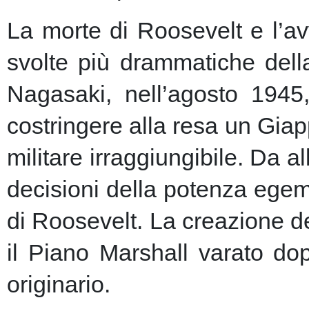
La morte di Roosevelt e l’av
svolte più drammatiche dell
Nagasaki, nell’agosto 1945
costringere alla resa un Giap
militare irraggiungibile.
Da al
decisioni della potenza egem
di Roosevelt. La creazione de
il Piano Marshall varato dop
originario.