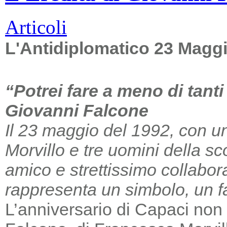
Articoli
L'Antidiplomatico 23 Magg
“Potrei fare a meno di tant
Giovanni Falcone
Il 23 maggio del 1992, con un
Morvillo e tre uomini della sc
amico e strettissimo collabor
rappresenta un simbolo, un far
L’anniversario di Capaci non m