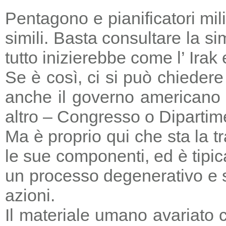
Pentagono e pianificatori mi
simili. Basta consultare la s
tutto inizierebbe come l’ Irak
Se è così, ci si può chieder
anche il governo americano 
altro – Congresso o Dipartime
Ma è proprio qui che sta la tr
le sue componenti, ed è tipic
un processo degenerativo e si
azioni.
Il materiale umano avariato 