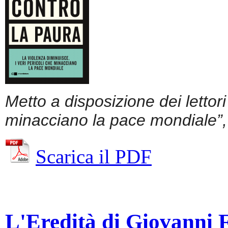
Metto a disposizione dei lettor
minacciano la pace mondiale”, 
Scarica il PDF
L'Eredità di Giovanni Fa