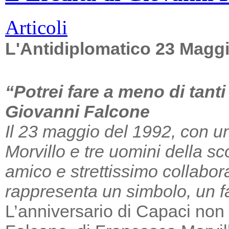
Articoli
L'Antidiplomatico 23 Magg
“Potrei fare a meno di tant
Giovanni Falcone
Il 23 maggio del 1992, con un
Morvillo e tre uomini della sc
amico e strettissimo collabor
rappresenta un simbolo, un far
L’anniversario di Capaci non m