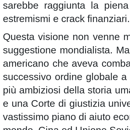
sarebbe raggiunta la piena 
estremismi e crack finanziari.
Questa visione non venne ma
suggestione mondialista. Ma la
americano che aveva combatt
successivo ordine globale a
più ambiziosi della storia u
e una Corte di giustizia unive
vastissimo piano di aiuto eco
mondo, Cina ed Unione Sovie