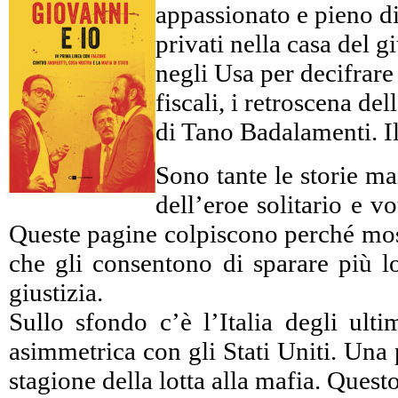
appassionato e pieno di 
privati nella casa del 
negli Usa per decifrare c
fiscali, i retroscena d
di Tano Badalamenti. Il
Sono tante le storie ma
dell’eroe solitario e 
Queste pagine colpiscono perché mostr
che gli consentono di sparare più lo
giustizia.
Sullo sfondo c’è l’Italia degli ulti
asimmetrica con gli Stati Uniti. Una 
stagione della lotta alla mafia. Ques