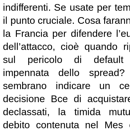
indifferenti. Se usate per t
il punto cruciale. Cosa fara
la Francia per difendere l’eu
dell’attacco, cioè quando rip
sul pericolo di default 
impennata dello spread? 
sembrano indicare un cer
decisione Bce di acquista
declassati, la timida mutu
debito contenuta nel Mes