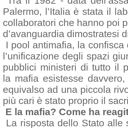
Tra il 1982 - data dell’ass
Palermo, l’Italia è stata il 
collaboratori che hanno poi 
d’avanguardia dimostratesi di
I pool antimafia, la confisca
l’unificazione degli spazi giu
pubblici ministeri di tutto il
la mafia esistesse davvero, 
equivalso ad una piccola riv
più cari è stato proprio il sac
E la mafia? Come ha reagi
La risposta dello Stato alle