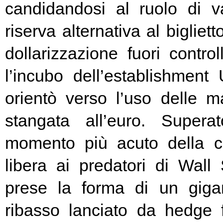
candidandosi al ruolo di v
riserva alternativa al bigliet
dollarizzazione fuori contr
l’incubo dell’establishment 
orientò verso l’uso delle ma
stangata all’euro. Super
momento più acuto della cr
libera ai predatori di Wall 
prese la forma di un giga
ribasso lanciato da hedge