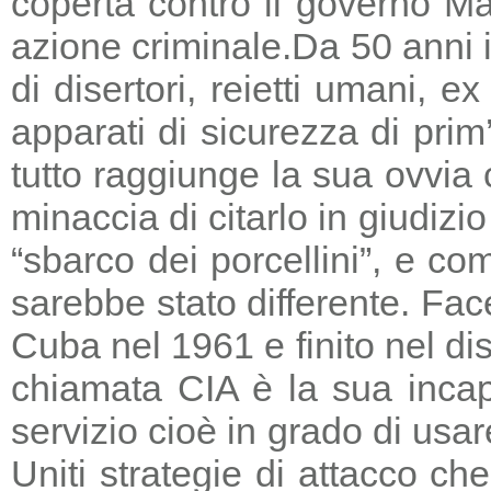
coperta contro il governo Ma
azione criminale.
Da 50 anni i
di disertori, reietti umani, 
apparati di sicurezza di prim
tutto raggiunge la sua ovvia
minaccia di citarlo in giudizio
“sbarco dei porcellini”, e co
sarebbe stato differente. Fac
Cuba nel 1961 e finito nel di
chiamata CIA è la sua incapa
servizio cioè in grado di usar
Uniti strategie di attacco c