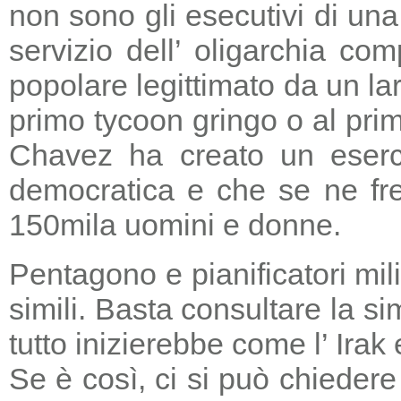
non sono gli esecutivi di un
servizio dell’ oligarchia c
popolare legittimato da un lar
primo tycoon gringo o al prim
Chavez ha creato un eserci
democratica e che se ne fre
150mila uomini e donne.
Pentagono e pianificatori mi
simili. Basta consultare la s
tutto inizierebbe come l’ Irak
Se è così, ci si può chieder