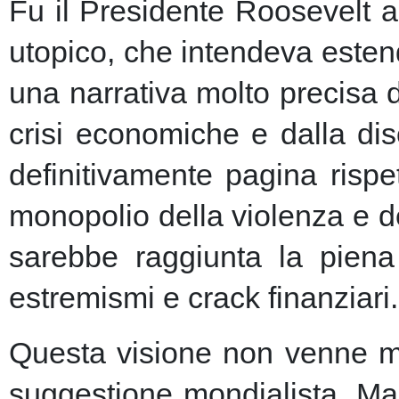
Fu il Presidente Roosevelt a
utopico, che intendeva esten
una narrativa molto precisa 
crisi economiche e dalla dis
definitivamente pagina risp
monopolio della violenza e de
sarebbe raggiunta la piena 
estremismi e crack finanziari.
Questa visione non venne ma
suggestione mondialista. Ma la