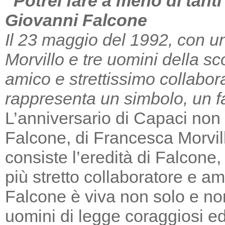
“Potrei fare a meno di tant
Giovanni Falcone
Il 23 maggio del 1992, con un
Morvillo e tre uomini della sc
amico e strettissimo collabor
rappresenta un simbolo, un far
L’anniversario di Capaci non m
Falcone, di Francesca Morvill
consiste l’eredità di Falcone
più stretto collaboratore e am
Falcone è viva non solo e non
uomini di legge coraggiosi e