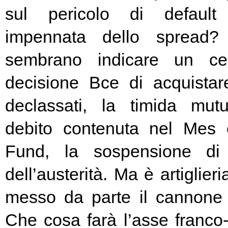
sul pericolo di default 
impennata dello spread? 
sembrano indicare un cer
decisione Bce di acquista
declassati, la timida mutu
debito contenuta nel Mes
Fund, la sospensione di
dell’austerità. Ma è artiglier
messo da parte il cannone 
Che cosa farà l’asse franc