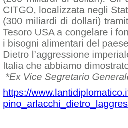
CITGO, localizzata negli Stat
(300 miliardi di dollari) tra
Tesoro USA a congelare i fondi
i bisogni alimentari del paese
Dietro l’aggressione imperia
Italia che abbiamo dimostrato
*Ex Vice Segretario General
https://www.lantidiplomatico.
pino_arlacchi_dietro_laggr