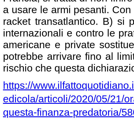
a usare le armi pesanti. Con 
racket transatlantico. B) si
internazionali e contro le pr
americane e private sostitu
potrebbe arrivare fino al limi
rischio che questa dichiarazio
https://www.ilfattoquotidiano.i
edicola/articoli/2020/05/21/or
questa-finanza-predatoria/5