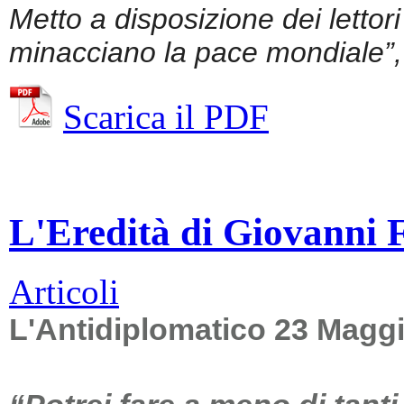
Metto a disposizione dei lettor
minacciano la pace mondiale”, 
Scarica il PDF
L'Eredità di Giovanni Fa
Articoli
L'Antidiplomatico 23 Magg