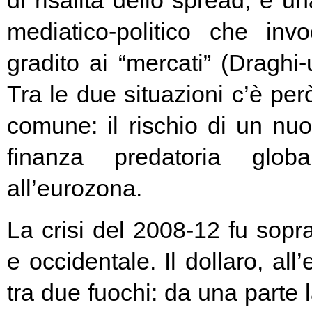
di risalita dello spread, e un
mediatico-politico che in
gradito ai “mercati” (Draghi-
Tra le due situazioni c’è pe
comune: il rischio di un nuo
finanza predatoria globa
all’eurozona.
La crisi del 2008-12 fu soprat
e occidentale. Il dollaro, all
tra due fuochi: da una parte 