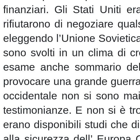
finanziari.
Gli Stati Uniti e
rifiutarono di negoziare qu
eleggendo l’Unione Sovietic
sono svolti in un clima di 
esame anche sommario della
provocare una grande guerra 
occidentale non si sono mai 
testimonianze. E non si è t
erano disponibili studi che d
alla sicurezza dell’ Europa