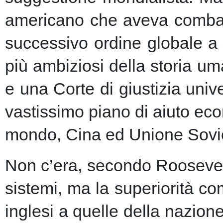
americano che aveva combatt
successivo ordine globale a
più ambiziosi della storia u
e una Corte di giustizia unive
vastissimo piano di aiuto eco
mondo, Cina ed Unione Sovie
Non c’era, secondo Roosevelt,
sistemi, ma la superiorità c
inglesi a quelle della nazio