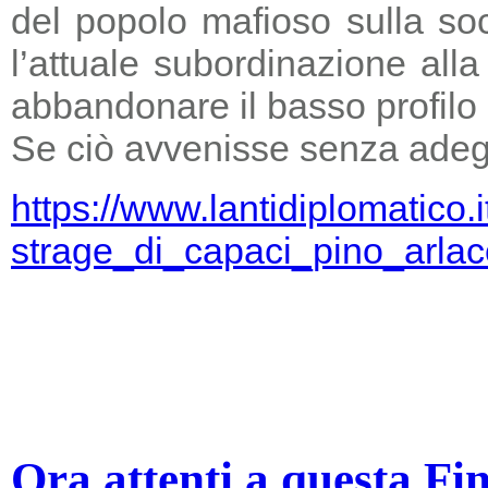
del popolo mafioso sulla so
l’attuale subordinazione all
abbandonare il basso profilo e
Se ciò avvenisse senza adegu
https://www.lantidiplomatico.
strage_di_capaci_pino_arlac
Ora attenti a questa Fi