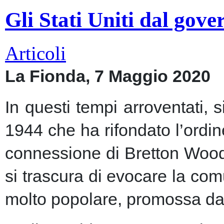
Gli Stati Uniti dal gov
Articoli
La Fionda, 7 Maggio 2020
In questi tempi arroventati, 
1944 che ha rifondato l’ordin
connessione di Bretton Woods
si trascura di evocare la co
molto popolare, promossa dai m