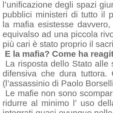
l’unificazione degli spazi giu
pubblici ministeri di tutto il
la mafia esistesse davvero, 
equivalso ad una piccola riv
più cari è stato proprio il sac
E la mafia? Come ha reagi
La risposta dello Stato alle
difensiva che dura tuttora
(l’assassinio di Paolo Borsell
Le mafie non sono scomparse,
ridurre al minimo l’ uso del
integrati quasi ovunque nelle 