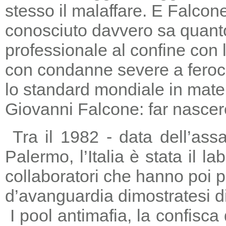
stesso il malaffare. E Falcon
conosciuto davvero sa quanto
professionale al confine con la
con condanne severe a feroc
lo standard mondiale in mater
Giovanni Falcone: far nascere
Tra il 1982 - data dell’ass
Palermo, l’Italia è stata il 
collaboratori che hanno poi 
d’avanguardia dimostratesi di
I pool antimafia, la confisca