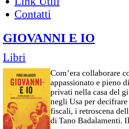
Link Utili
Contatti
GIOVANNI E IO
Libri
Com’era collaborare co
appassionato e pieno di 
privati nella casa del 
negli Usa per decifrare c
fiscali, i retroscena d
di Tano Badalamenti. Il