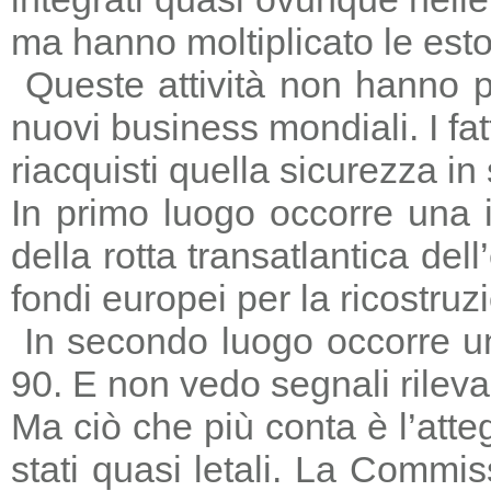
ma hanno moltiplicato le estors
Queste attività non hanno p
nuovi business mondiali. I fat
riacquisti quella sicurezza in
In primo luogo occorre una i
della rotta transatlantica del
fondi europei per la ricostruz
In secondo luogo occorre un
90. E non vedo segnali rileva
Ma ciò che più conta è l’atte
stati quasi letali. La Commi