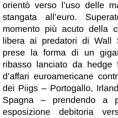
orientò verso l’uso delle ma
stangata all’euro. Super
momento più acuto della cr
libera ai predatori di Wall 
prese la forma di un giga
ribasso lanciato da hedge
d’affari euroamericane contro
dei Piigs – Portogallo, Irland
Spagna – prendendo a pr
esposizione debitoria ver