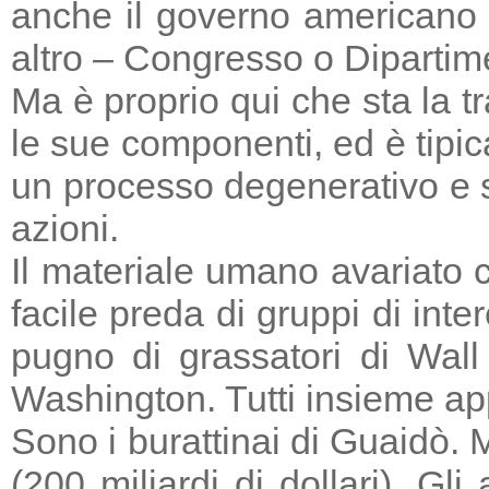
anche il governo americano 
altro – Congresso o Dipartime
Ma è proprio qui che sta la tr
le sue componenti, ed è tipic
un processo degenerativo e si
azioni.
Il materiale umano avariato 
facile preda di gruppi di in
pugno di grassatori di Wall 
Washington. Tutti insieme a
Sono i burattinai di Guaidò. M
(200 miliardi di dollari). Gl