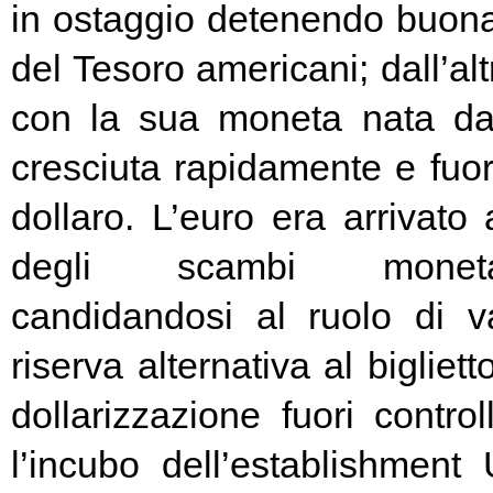
in ostaggio detenendo buona
del Tesoro americani; dall’alt
con la sua moneta nata d
cresciuta rapidamente e fuori
dollaro. L’euro era arrivato
degli scambi moneta
candidandosi al ruolo di v
riserva alternativa al bigliet
dollarizzazione fuori contr
l’incubo dell’establishment 