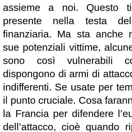
assieme a noi. Questo t
presente nella testa del
finanziaria. Ma sta anche n
sue potenziali vittime, alcun
sono così vulnerabili c
dispongono di armi di attacc
indifferenti. Se usate per t
il punto cruciale. Cosa fara
la Francia per difendere l’eu
dell’attacco, cioè quando rip