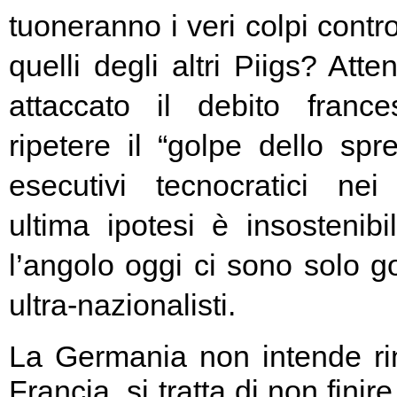
tuoneranno i veri colpi contro
quelli degli altri Piigs? At
attaccato il debito franc
ripetere il “golpe dello spr
esecutivi tecnocratici ne
ultima ipotesi è insostenibi
l’angolo oggi ci sono solo go
ultra-nazionalisti.
La Germania non intende rin
Francia, si tratta di non fini