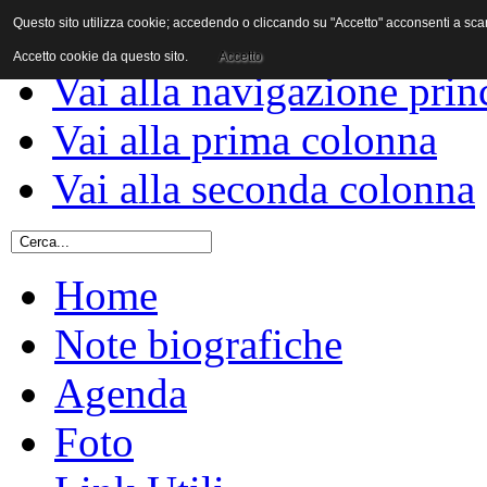
Questo sito utilizza cookie; accedendo o cliccando su "Accetto" acconsenti a scaric
Vai al contenuto
Accetto cookie da questo sito.
Accetto
Vai alla navigazione prin
Vai alla prima colonna
Vai alla seconda colonna
Home
Note biografiche
Agenda
Foto