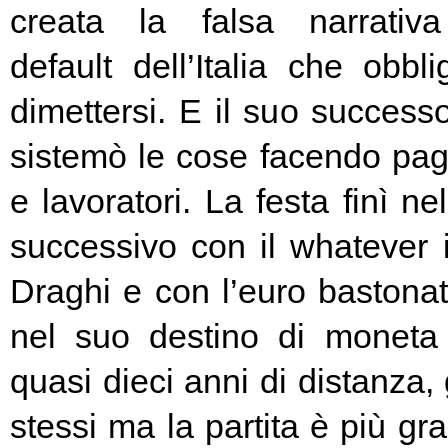
creata la falsa narrativa
default dell’Italia che obbl
dimettersi. E il suo success
sistemò le cose facendo pag
e lavoratori. La festa finì ne
successivo con il whatever i
Draghi e con l’euro bastonat
nel suo destino di moneta
quasi dieci anni di distanza, g
stessi ma la partita è più g