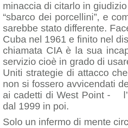
minaccia di citarlo in giudizio
“sbarco dei porcellini”, e co
sarebbe stato differente. Fac
Cuba nel 1961 e finito nel di
chiamata CIA è la sua incapa
servizio cioè in grado di usar
Uniti strategie di attacco c
non si fossero avvicendati d
ai cadetti di West Point - l
dal 1999 in poi.
Solo un infermo di mente circ