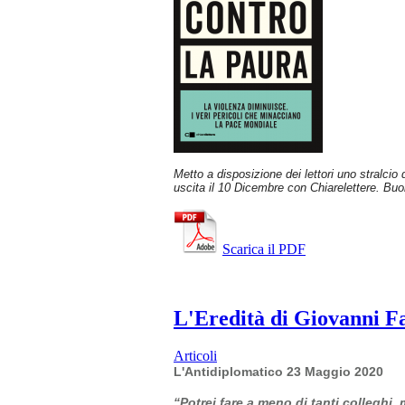
Metto a disposizione dei lettori uno stralcio
uscita il 10 Dicembre con Chiarelettere. Buo
Scarica il PDF
L'Eredità di Giovanni Fal
Articoli
L'Antidiplomatico 23 Maggio 2020
“Potrei fare a meno di tanti colleghi,