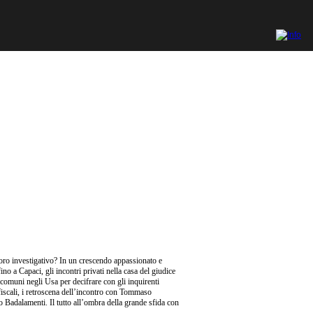
oro investigativo? In un crescendo appassionato e
ino a Capaci, gli incontri privati nella casa del giudice
 comuni negli Usa per decifrare con gli inquirenti
si fiscali, i retroscena dell’incontro con Tommaso
o Badalamenti. Il tutto all’ombra della grande sfida con