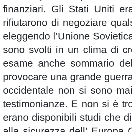
finanziari.
Gli Stati Uniti e
rifiutarono di negoziare qu
eleggendo l’Unione Sovietic
sono svolti in un clima di 
esame anche sommario della
provocare una grande guerra 
occidentale non si sono mai 
testimonianze. E non si è t
erano disponibili studi che d
alla sicurezza dell’ Europa