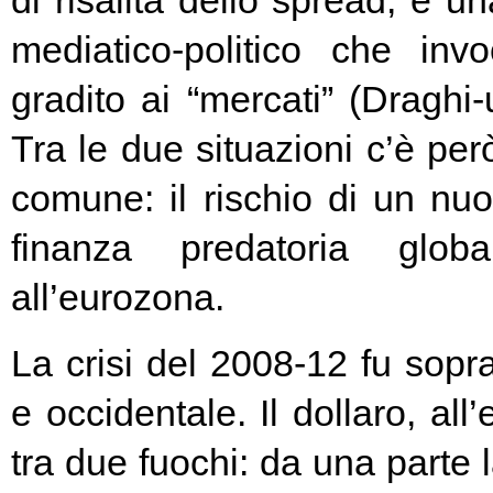
di risalita dello spread, e un
mediatico-politico che in
gradito ai “mercati” (Draghi-
Tra le due situazioni c’è pe
comune: il rischio di un nuo
finanza predatoria globa
all’eurozona.
La crisi del 2008-12 fu soprat
e occidentale. Il dollaro, all
tra due fuochi: da una parte 