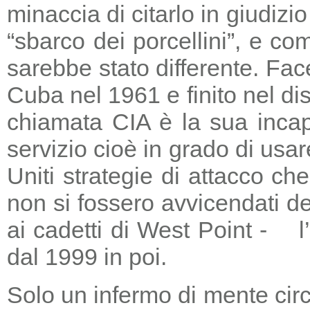
minaccia di citarlo in giudizio
“sbarco dei porcellini”, e co
sarebbe stato differente. Fac
Cuba nel 1961 e finito nel di
chiamata CIA è la sua incapa
servizio cioè in grado di usar
Uniti strategie di attacco c
non si fossero avvicendati d
ai cadetti di West Point - l
dal 1999 in poi.
Solo un infermo di mente circ