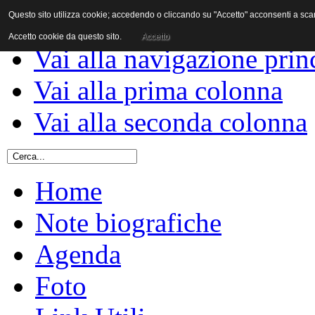
Questo sito utilizza cookie; accedendo o cliccando su "Accetto" acconsenti a scaric
Vai al contenuto
Accetto cookie da questo sito.
Accetto
Vai alla navigazione prin
Vai alla prima colonna
Vai alla seconda colonna
Home
Note biografiche
Agenda
Foto