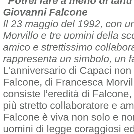
“Potrei fare a meno di tant
Giovanni Falcone
Il 23 maggio del 1992, con un
Morvillo e tre uomini della sc
amico e strettissimo collabor
rappresenta un simbolo, un far
L’anniversario di Capaci non m
Falcone, di Francesca Morvill
consiste l’eredità di Falcone
più stretto collaboratore e am
Falcone è viva non solo e non
uomini di legge coraggiosi e