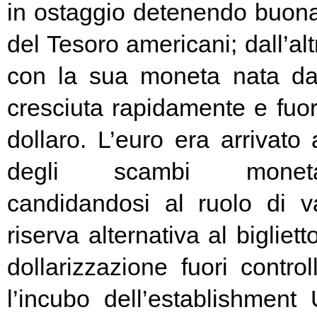
in ostaggio detenendo buona
del Tesoro americani; dall’alt
con la sua moneta nata d
cresciuta rapidamente e fuori
dollaro. L’euro era arrivato
degli scambi moneta
candidandosi al ruolo di v
riserva alternativa al bigliet
dollarizzazione fuori contr
l’incubo dell’establishment 