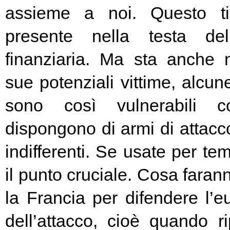
assieme a noi. Questo t
presente nella testa del
finanziaria. Ma sta anche n
sue potenziali vittime, alcun
sono così vulnerabili c
dispongono di armi di attacc
indifferenti. Se usate per t
il punto cruciale. Cosa fara
la Francia per difendere l’eu
dell’attacco, cioè quando rip