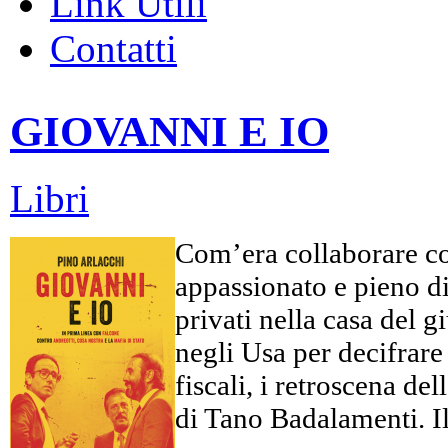
Link Utili
Contatti
GIOVANNI E IO
Libri
Com’era collaborare co
appassionato e pieno di 
privati nella casa del 
negli Usa per decifrare c
fiscali, i retroscena d
di Tano Badalamenti. Il