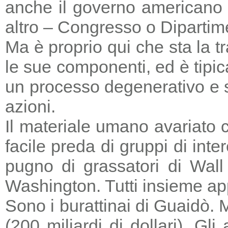
anche il governo americano 
altro – Congresso o Dipartime
Ma è proprio qui che sta la tr
le sue componenti, ed è tipic
un processo degenerativo e si
azioni.
Il materiale umano avariato 
facile preda di gruppi di in
pugno di grassatori di Wall 
Washington. Tutti insieme a
Sono i burattinai di Guaidò. M
(200 miliardi di dollari). Gl