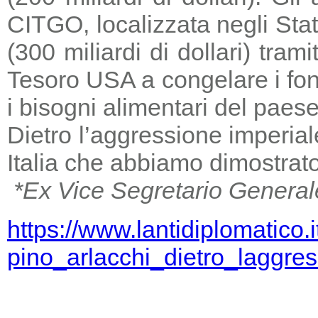
CITGO, localizzata negli Stat
(300 miliardi di dollari) tra
Tesoro USA a congelare i fondi
i bisogni alimentari del paese
Dietro l’aggressione imperia
Italia che abbiamo dimostrato
*Ex Vice Segretario General
https://www.lantidiplomatico.
pino_arlacchi_dietro_laggr