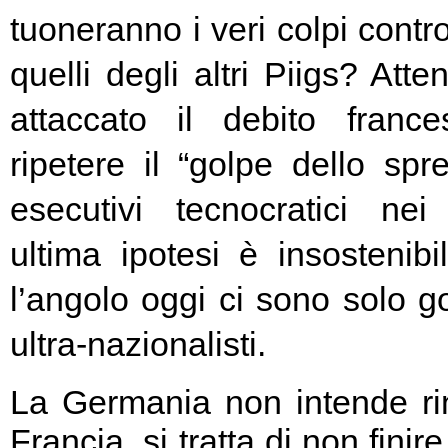
tuoneranno i veri colpi contro
quelli degli altri Piigs? At
attaccato il debito franc
ripetere il “golpe dello spr
esecutivi tecnocratici ne
ultima ipotesi è insostenibi
l’angolo oggi ci sono solo go
ultra-nazionalisti.
La Germania non intende rin
Francia, si tratta di non fini