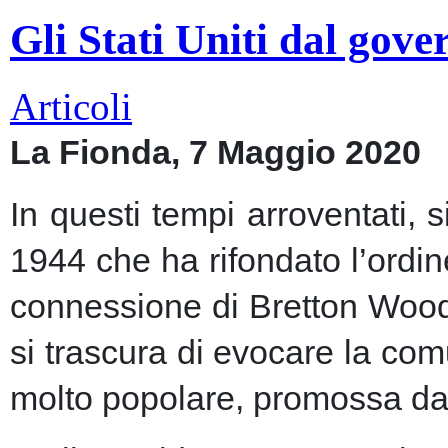
Gli Stati Uniti dal gov
Articoli
La Fionda, 7 Maggio 2020
In questi tempi arroventati, 
1944 che ha rifondato l’ordin
connessione di Bretton Woods
si trascura di evocare la co
molto popolare, promossa dai m