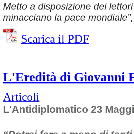
Metto a disposizione dei lettor
minacciano la pace mondiale”, 
Scarica il PDF
L'Eredità di Giovanni Fa
Articoli
L'Antidiplomatico 23 Magg