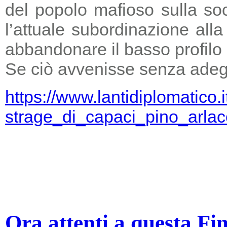
del popolo mafioso sulla so
l’attuale subordinazione all
abbandonare il basso profilo e
Se ciò avvenisse senza adegu
https://www.lantidiplomatico.
strage_di_capaci_pino_arlac
Ora attenti a questa Fi