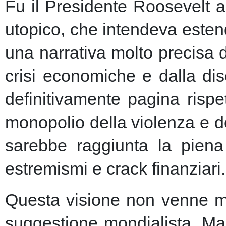
Fu il Presidente Roosevelt a
utopico, che intendeva esten
una narrativa molto precisa 
crisi economiche e dalla dis
definitivamente pagina risp
monopolio della violenza e de
sarebbe raggiunta la piena 
estremismi e crack finanziari.
Questa visione non venne ma
suggestione mondialista. Ma la