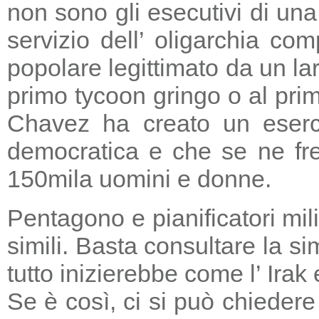
non sono gli esecutivi di un
servizio dell’ oligarchia c
popolare legittimato da un lar
primo tycoon gringo o al prim
Chavez ha creato un eserci
democratica e che se ne fre
150mila uomini e donne.
Pentagono e pianificatori mi
simili. Basta consultare la s
tutto inizierebbe come l’ Irak
Se è così, ci si può chieder