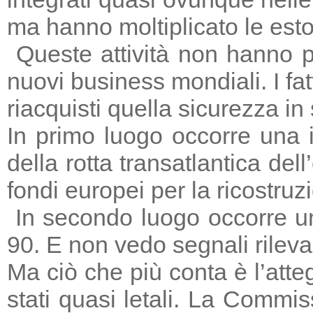
ma hanno moltiplicato le estors
Queste attività non hanno p
nuovi business mondiali. I fat
riacquisti quella sicurezza in
In primo luogo occorre una i
della rotta transatlantica del
fondi europei per la ricostruz
In secondo luogo occorre un
90. E non vedo segnali rileva
Ma ciò che più conta è l’atte
stati quasi letali. La Commi