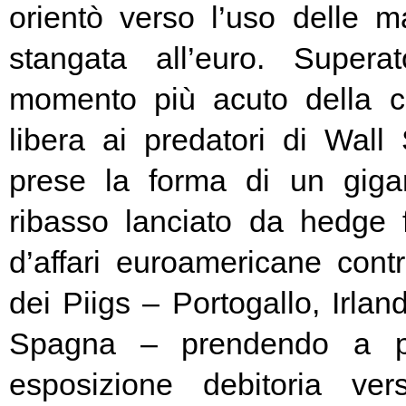
orientò verso l’uso delle ma
stangata all’euro. Super
momento più acuto della cr
libera ai predatori di Wall 
prese la forma di un giga
ribasso lanciato da hedge
d’affari euroamericane contro
dei Piigs – Portogallo, Irland
Spagna – prendendo a pr
esposizione debitoria ver