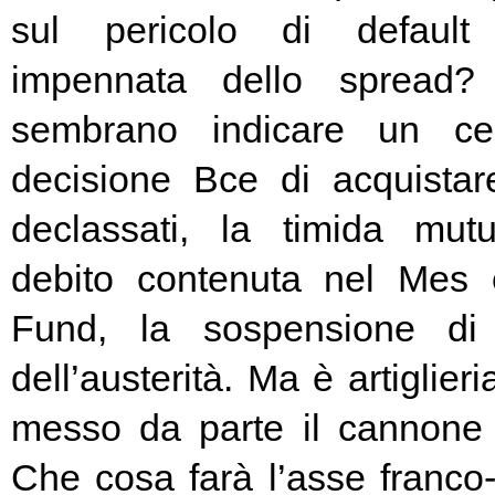
sul pericolo di default 
impennata dello spread? 
sembrano indicare un cer
decisione Bce di acquista
declassati, la timida mutu
debito contenuta nel Mes
Fund, la sospensione di
dell’austerità. Ma è artiglier
messo da parte il cannone 
Che cosa farà l’asse franc