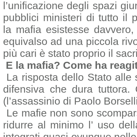
l’unificazione degli spazi giu
pubblici ministeri di tutto il
la mafia esistesse davvero, 
equivalso ad una piccola riv
più cari è stato proprio il sac
E la mafia? Come ha reagi
La risposta dello Stato alle
difensiva che dura tuttora
(l’assassinio di Paolo Borsell
Le mafie non sono scomparse,
ridurre al minimo l’ uso del
integrati quasi ovunque nelle 