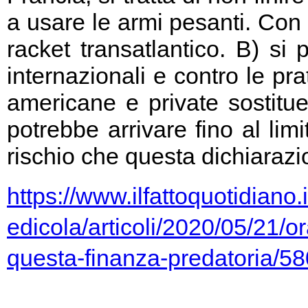
a usare le armi pesanti. Con 
racket transatlantico. B) si
internazionali e contro le pr
americane e private sostitu
potrebbe arrivare fino al limi
rischio che questa dichiarazio
https://www.ilfattoquotidiano.i
edicola/articoli/2020/05/21/or
questa-finanza-predatoria/5