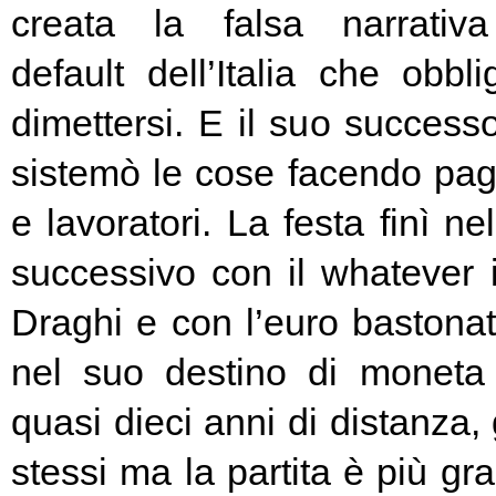
creata la falsa narrativa
default dell’Italia che obbl
dimettersi. E il suo success
sistemò le cose facendo pag
e lavoratori. La festa finì ne
successivo con il whatever i
Draghi e con l’euro bastonat
nel suo destino di moneta
quasi dieci anni di distanza, g
stessi ma la partita è più g