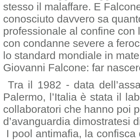
stesso il malaffare. E Falcon
conosciuto davvero sa quanto
professionale al confine con la
con condanne severe a feroc
lo standard mondiale in mater
Giovanni Falcone: far nascere
Tra il 1982 - data dell’ass
Palermo, l’Italia è stata il 
collaboratori che hanno poi 
d’avanguardia dimostratesi di
I pool antimafia, la confisca