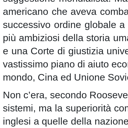
americano che aveva combatt
successivo ordine globale a
più ambiziosi della storia u
e una Corte di giustizia unive
vastissimo piano di aiuto eco
mondo, Cina ed Unione Sovie
Non c’era, secondo Roosevelt,
sistemi, ma la superiorità c
inglesi a quelle della nazio