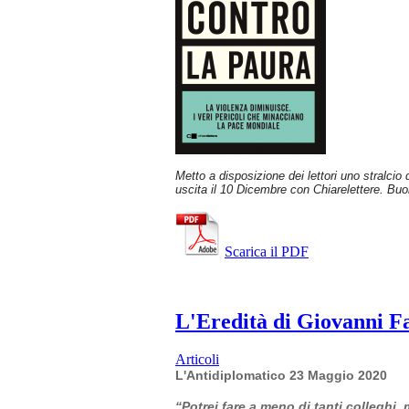
Metto a disposizione dei lettori uno stralcio
uscita il 10 Dicembre con Chiarelettere. Buo
Scarica il PDF
L'Eredità di Giovanni Fal
Articoli
L'Antidiplomatico 23 Maggio 2020
“Potrei fare a meno di tanti colleghi,