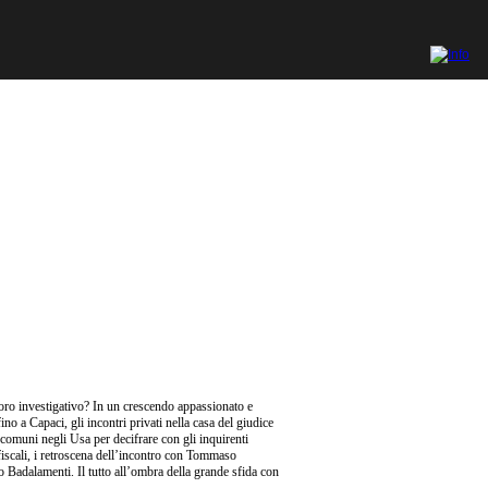
oro investigativo? In un crescendo appassionato e
ino a Capaci, gli incontri privati nella casa del giudice
 comuni negli Usa per decifrare con gli inquirenti
si fiscali, i retroscena dell’incontro con Tommaso
o Badalamenti. Il tutto all’ombra della grande sfida con