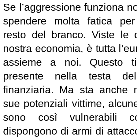
Se l’aggressione funziona no
spendere molta fatica per 
resto del branco. Viste le 
nostra economia, è tutta l’e
assieme a noi. Questo t
presente nella testa del
finanziaria. Ma sta anche n
sue potenziali vittime, alcun
sono così vulnerabili c
dispongono di armi di attacc