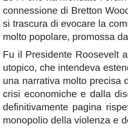
connessione di Bretton Woods
si trascura di evocare la co
molto popolare, promossa dai m
Fu il Presidente Roosevelt a
utopico, che intendeva esten
una narrativa molto precisa 
crisi economiche e dalla dis
definitivamente pagina risp
monopolio della violenza e de