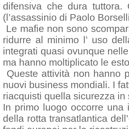
difensiva che dura tuttora
(l’assassinio di Paolo Borsell
Le mafie non sono scomparse,
ridurre al minimo l’ uso del
integrati quasi ovunque nelle 
ma hanno moltiplicato le estors
Queste attività non hanno p
nuovi business mondiali. I fat
riacquisti quella sicurezza in
In primo luogo occorre una i
della rotta transatlantica del