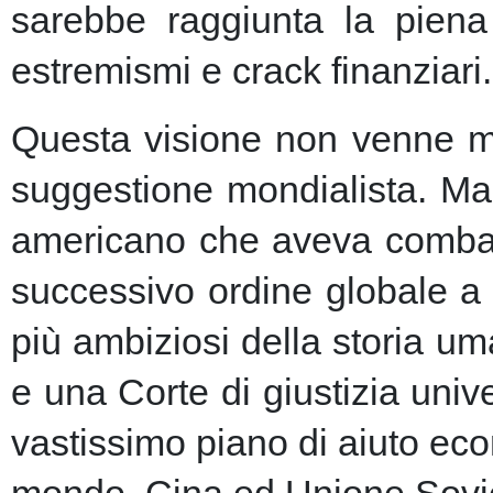
sarebbe raggiunta la piena 
estremismi e crack finanziari.
Questa visione non venne ma
suggestione mondialista. Ma la
americano che aveva combatt
successivo ordine globale a
più ambiziosi della storia u
e una Corte di giustizia unive
vastissimo piano di aiuto eco
mondo, Cina ed Unione Sovie