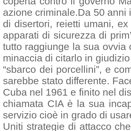
coperta contro il governo Ma
azione criminale.
Da 50 anni i
di disertori, reietti umani, 
apparati di sicurezza di prim
tutto raggiunge la sua ovvia
minaccia di citarlo in giudizio
“sbarco dei porcellini”, e co
sarebbe stato differente. Fac
Cuba nel 1961 e finito nel di
chiamata CIA è la sua incapa
servizio cioè in grado di usar
Uniti strategie di attacco c