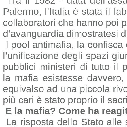
Tra il 1982 - data dell’ass
Palermo, l’Italia è stata il 
collaboratori che hanno poi 
d’avanguardia dimostratesi di
I pool antimafia, la confisca
l’unificazione degli spazi giu
pubblici ministeri di tutto il
la mafia esistesse davvero, 
equivalso ad una piccola riv
più cari è stato proprio il sac
E la mafia? Come ha reagi
La risposta dello Stato alle