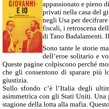
appassionato e pieno di 
privati nella casa del 
negli Usa per decifrare c
fiscali, i retroscena d
di Tano Badalamenti. Il
Sono tante le storie ma
dell’eroe solitario e 
Queste pagine colpiscono perché mostr
che gli consentono di sparare più lo
giustizia.
Sullo sfondo c’è l’Italia degli ulti
asimmetrica con gli Stati Uniti. Una 
stagione della lotta alla mafia. Ques