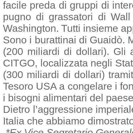
facile preda di gruppi di in
pugno di grassatori di Wall 
Washington. Tutti insieme a
Sono i burattinai di Guaidò. M
(200 miliardi di dollari). Gl
CITGO, localizzata negli Stat
(300 miliardi di dollari) tra
Tesoro USA a congelare i fondi
i bisogni alimentari del paese
Dietro l’aggressione imperia
Italia che abbiamo dimostrato
*Ex Vice Segretario General