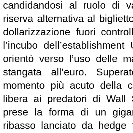
candidandosi al ruolo di v
riserva alternativa al bigliet
dollarizzazione fuori contr
l’incubo dell’establishment 
orientò verso l’uso delle ma
stangata all’euro. Super
momento più acuto della cr
libera ai predatori di Wall 
prese la forma di un giga
ribasso lanciato da hedge