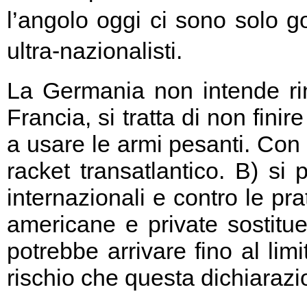
l’angolo oggi ci sono solo go
ultra-nazionalisti.
La Germania non intende rin
Francia, si tratta di non fini
a usare le armi pesanti. Con 
racket transatlantico. B) si
internazionali e contro le pr
americane e private sostitu
potrebbe arrivare fino al limi
rischio che questa dichiarazio