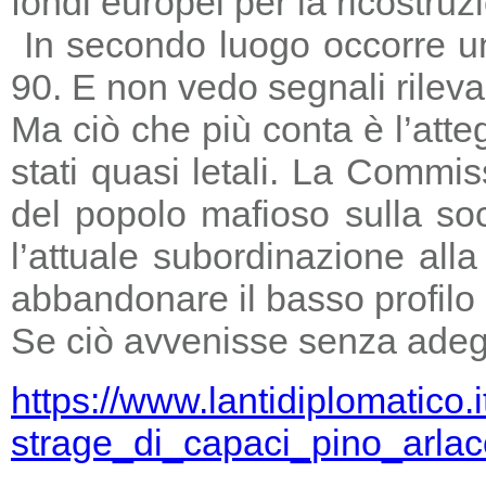
fondi europei per la ricostruz
In secondo luogo occorre un
90. E non vedo segnali rileva
Ma ciò che più conta è l’atte
stati quasi letali. La Commi
del popolo mafioso sulla so
l’attuale subordinazione all
abbandonare il basso profilo e
Se ciò avvenisse senza adegu
https://www.lantidiplomatico.
strage_di_capaci_pino_arlac