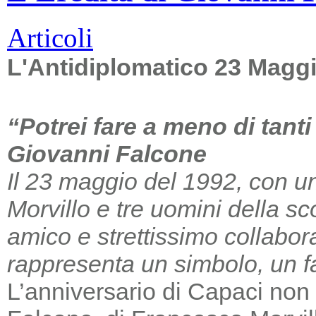
Articoli
L'Antidiplomatico 23 Magg
“Potrei fare a meno di tant
Giovanni Falcone
Il 23 maggio del 1992, con un
Morvillo e tre uomini della sc
amico e strettissimo collabor
rappresenta un simbolo, un far
L’anniversario di Capaci non m