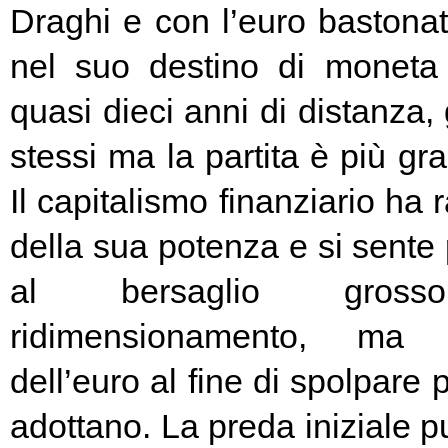
Draghi e con l’euro bastonat
nel suo destino di moneta
quasi dieci anni di distanza, g
stessi ma la partita è più g
Il capitalismo finanziario ha 
della sua potenza e si sente
al bersaglio gros
ridimensionamento, ma l
dell’euro al fine di spolpare 
adottano. La preda iniziale pu