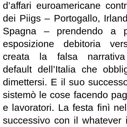
d’affari euroamericane contro
dei Piigs – Portogallo, Irland
Spagna – prendendo a pr
esposizione debitoria ver
creata la falsa narrativa
default dell’Italia che obbl
dimettersi. E il suo success
sistemò le cose facendo pag
e lavoratori. La festa finì ne
successivo con il whatever i