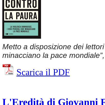
Metto a disposizione dei lettor
minacciano la pace mondiale”, 
Scarica il PDF
L'Eredità di Giovanni Fa