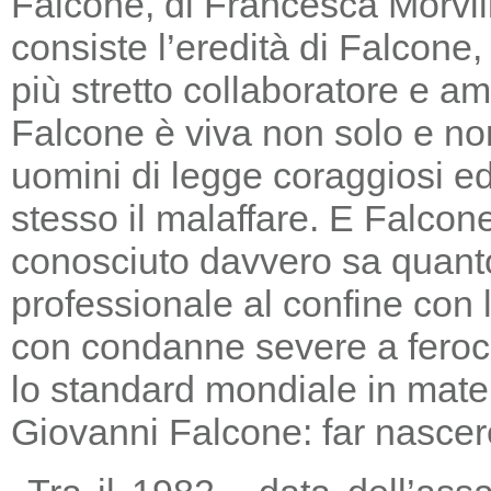
Falcone, di Francesca Morvill
consiste l’eredità di Falcone
più stretto collaboratore e am
Falcone è viva non solo e non
uomini di legge coraggiosi e
stesso il malaffare. E Falcon
conosciuto davvero sa quanto
professionale al confine con la
con condanne severe a feroc
lo standard mondiale in mater
Giovanni Falcone: far nascere