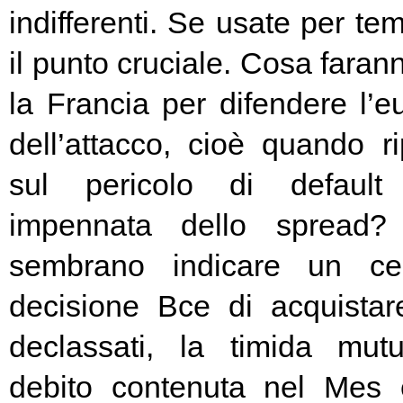
indifferenti. Se usate per t
il punto cruciale. Cosa fara
la Francia per difendere l’eu
dell’attacco, cioè quando rip
sul pericolo di default 
impennata dello spread? 
sembrano indicare un cer
decisione Bce di acquista
declassati, la timida mutu
debito contenuta nel Mes