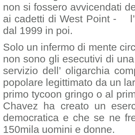
non si fossero avvicendati d
ai cadetti di West Point - l
dal 1999 in poi.
Solo un infermo di mente circ
non sono gli esecutivi di un
servizio dell’ oligarchia c
popolare legittimato da un lar
primo tycoon gringo o al prim
Chavez ha creato un eserci
democratica e che se ne fre
150mila uomini e donne.