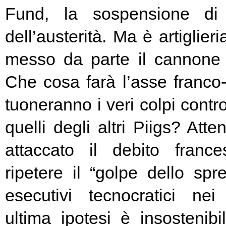
Fund, la sospensione di
dell’austerità. Ma è artiglier
messo da parte il cannone 
Che cosa farà l’asse franc
tuoneranno i veri colpi contro
quelli degli altri Piigs? At
attaccato il debito franc
ripetere il “golpe dello spr
esecutivi tecnocratici ne
ultima ipotesi è insostenibi