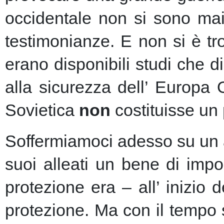
occidentale non si sono mai 
testimonianze. E non si è t
erano disponibili studi che d
alla sicurezza dell’ Europa
Sovietica
non
costituisse un 
Soffermiamoci adesso su un as
suoi alleati un bene di imp
protezione era – all’ inizio 
protezione.
Ma con il tempo s