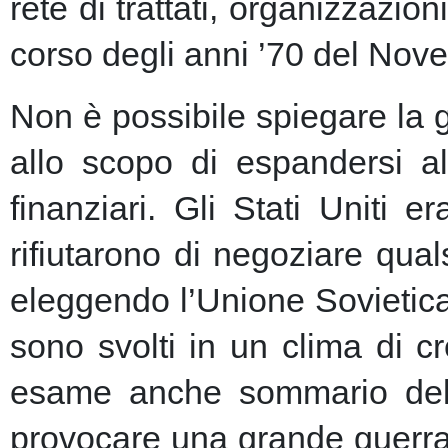
rete di trattati, organizzazion
corso degli anni ’70 del Nove
Non è possibile spiegare la 
allo scopo di espandersi al
finanziari.
Gli Stati Uniti e
rifiutarono di negoziare qu
eleggendo l’Unione Sovietic
sono svolti in un clima di 
esame anche sommario della
provocare una grande guerra 