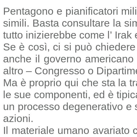
Pentagono e pianificatori mi
simili. Basta consultare la s
tutto inizierebbe come l’ Irak
Se è così, ci si può chieder
anche il governo americano 
altro – Congresso o Dipartime
Ma è proprio qui che sta la tr
le sue componenti, ed è tipic
un processo degenerativo e si
azioni.
Il materiale umano avariato 