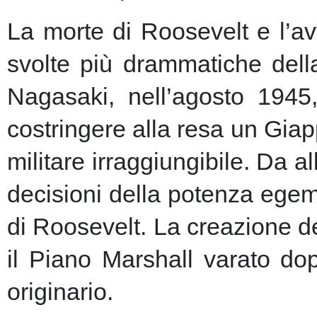
La morte di Roosevelt e l’av
svolte più drammatiche dell
Nagasaki, nell’agosto 1945
costringere alla resa un Giap
militare irraggiungibile.
Da al
decisioni della potenza egem
di Roosevelt. La creazione de
il Piano Marshall varato dop
originario.