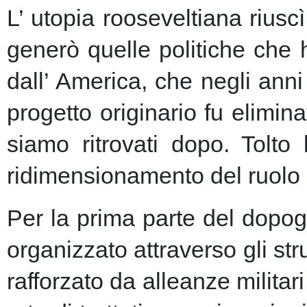
L’ utopia rooseveltiana riusc
generò quelle politiche che 
dall’ America, che negli anni 
progetto originario fu elimin
siamo ritrovati dopo. Tolto
ridimensionamento del ruolo 
Per la prima parte del dopogu
organizzato attraverso gli st
rafforzato da alleanze milita