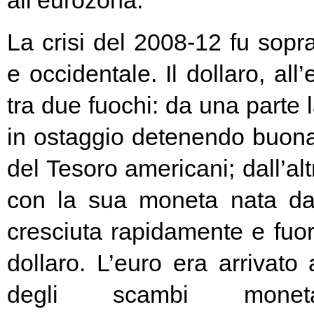
all’eurozona.
La crisi del 2008-12 fu soprat
e occidentale. Il dollaro, all
tra due fuochi: da una parte 
in ostaggio detenendo buona
del Tesoro americani; dall’alt
con la sua moneta nata d
cresciuta rapidamente e fuori
dollaro. L’euro era arrivato
degli scambi moneta