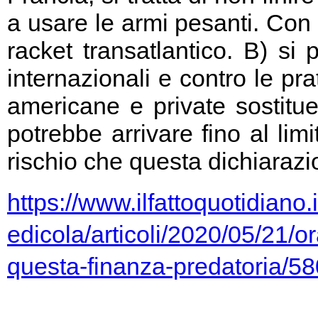
a usare le armi pesanti. Con 
racket transatlantico. B) si
internazionali e contro le pr
americane e private sostitu
potrebbe arrivare fino al limi
rischio che questa dichiarazio
https://www.ilfattoquotidiano.i
edicola/articoli/2020/05/21/or
questa-finanza-predatoria/5