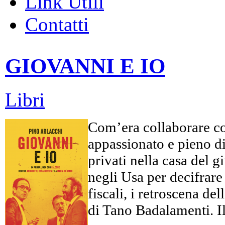
Link Utili
Contatti
GIOVANNI E IO
Libri
Com’era collaborare co
appassionato e pieno di 
privati nella casa del 
negli Usa per decifrare c
fiscali, i retroscena d
di Tano Badalamenti. Il