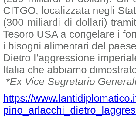
CITGO, localizzata negli Stat
(300 miliardi di dollari) tra
Tesoro USA a congelare i fondi
i bisogni alimentari del paese
Dietro l’aggressione imperia
Italia che abbiamo dimostrato
*Ex Vice Segretario General
https://www.lantidiplomatico.
pino_arlacchi_dietro_laggr