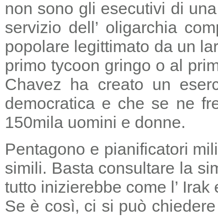
non sono gli esecutivi di un
servizio dell’ oligarchia c
popolare legittimato da un lar
primo tycoon gringo o al prim
Chavez ha creato un eserci
democratica e che se ne fre
150mila uomini e donne.
Pentagono e pianificatori mi
simili. Basta consultare la s
tutto inizierebbe come l’ Irak
Se è così, ci si può chieder