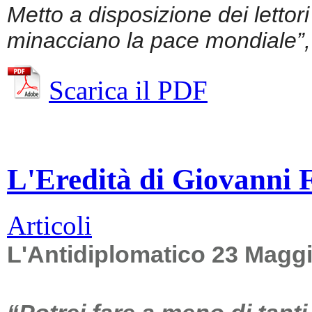
Metto a disposizione dei lettor
minacciano la pace mondiale”, 
Scarica il PDF
L'Eredità di Giovanni Fa
Articoli
L'Antidiplomatico 23 Magg