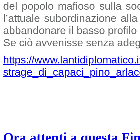
del popolo mafioso sulla so
l’attuale subordinazione all
abbandonare il basso profilo e
Se ciò avvenisse senza adegu
https://www.lantidiplomatico.
strage_di_capaci_pino_arlac
Ora attenti a questa Fi