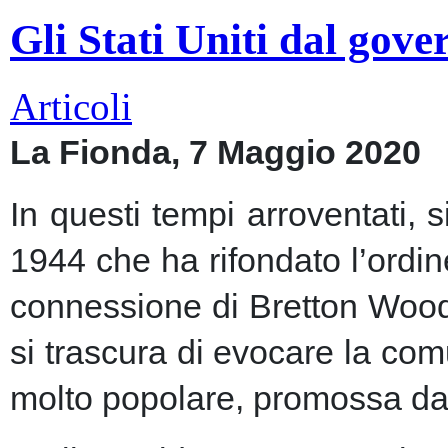
Gli Stati Uniti dal gov
Articoli
La Fionda, 7 Maggio 2020
In questi tempi arroventati, 
1944 che ha rifondato l’ordin
connessione di Bretton Woods
si trascura di evocare la co
molto popolare, promossa dai m