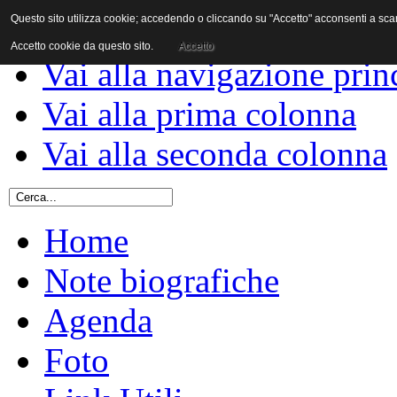
Questo sito utilizza cookie; accedendo o cliccando su "Accetto" acconsenti a scaric
Vai al contenuto
Accetto cookie da questo sito.
Accetto
Vai alla navigazione prin
Vai alla prima colonna
Vai alla seconda colonna
Home
Note biografiche
Agenda
Foto