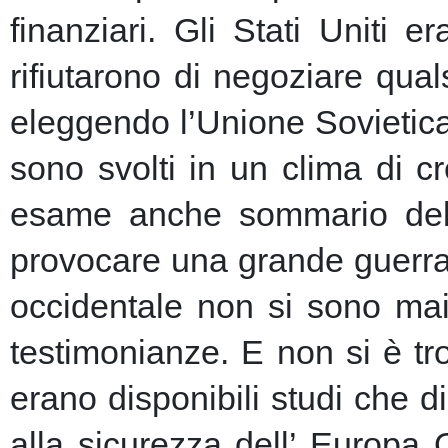
finanziari.
Gli Stati Uniti e
rifiutarono di negoziare qu
eleggendo l’Unione Sovietic
sono svolti in un clima di 
esame anche sommario della
provocare una grande guerra 
occidentale non si sono mai 
testimonianze. E non si è t
erano disponibili studi che d
alla sicurezza dell’ Europa