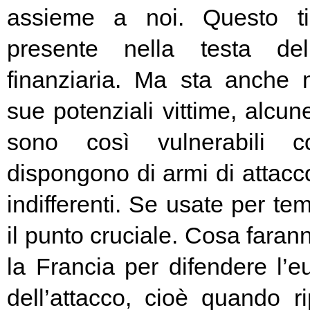
assieme a noi. Questo t
presente nella testa del
finanziaria. Ma sta anche n
sue potenziali vittime, alcun
sono così vulnerabili c
dispongono di armi di attacc
indifferenti. Se usate per t
il punto cruciale. Cosa fara
la Francia per difendere l’eu
dell’attacco, cioè quando rip