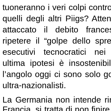
tuoneranno i veri colpi contro
quelli degli altri Piigs? At
attaccato il debito franc
ripetere il “golpe dello spr
esecutivi tecnocratici ne
ultima ipotesi è insostenibi
l’angolo oggi ci sono solo go
ultra-nazionalisti.
La Germania non intende rin
Francia, si tratta di non fini