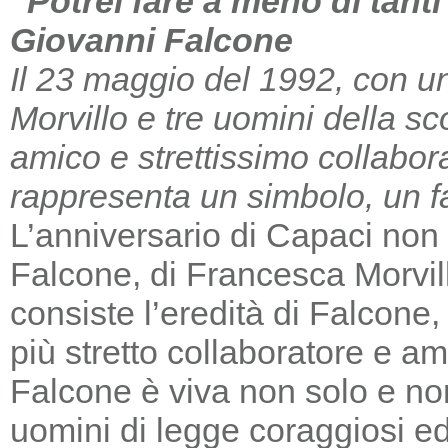
“Potrei fare a meno di tant
Giovanni Falcone
Il 23 maggio del 1992, con un
Morvillo e tre uomini della sc
amico e strettissimo collabor
rappresenta un simbolo, un far
L’anniversario di Capaci non m
Falcone, di Francesca Morvill
consiste l’eredità di Falcone
più stretto collaboratore e am
Falcone è viva non solo e non
uomini di legge coraggiosi e