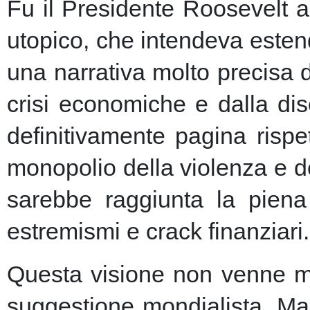
Fu il Presidente Roosevelt a
utopico, che intendeva esten
una narrativa molto precisa 
crisi economiche e dalla dis
definitivamente pagina risp
monopolio della violenza e de
sarebbe raggiunta la piena 
estremismi e crack finanziari.
Questa visione non venne ma
suggestione mondialista. Ma la