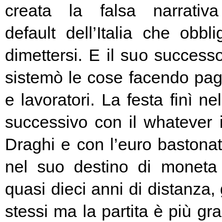
creata la falsa narrativa
default dell’Italia che obbl
dimettersi. E il suo success
sistemò le cose facendo pag
e lavoratori. La festa finì ne
successivo con il whatever i
Draghi e con l’euro bastonat
nel suo destino di moneta
quasi dieci anni di distanza, g
stessi ma la partita è più g