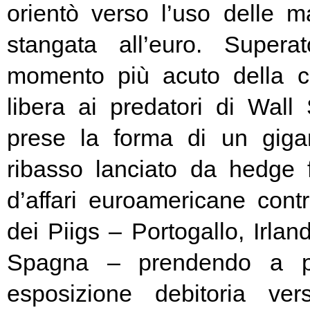
orientò verso l’uso delle ma
stangata all’euro. Super
momento più acuto della cr
libera ai predatori di Wall 
prese la forma di un giga
ribasso lanciato da hedge
d’affari euroamericane contro
dei Piigs – Portogallo, Irland
Spagna – prendendo a pr
esposizione debitoria ver