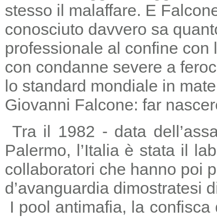
stesso il malaffare. E Falcon
conosciuto davvero sa quanto
professionale al confine con la
con condanne severe a feroc
lo standard mondiale in mater
Giovanni Falcone: far nascere
Tra il 1982 - data dell’ass
Palermo, l’Italia è stata il 
collaboratori che hanno poi 
d’avanguardia dimostratesi di
I pool antimafia, la confisca