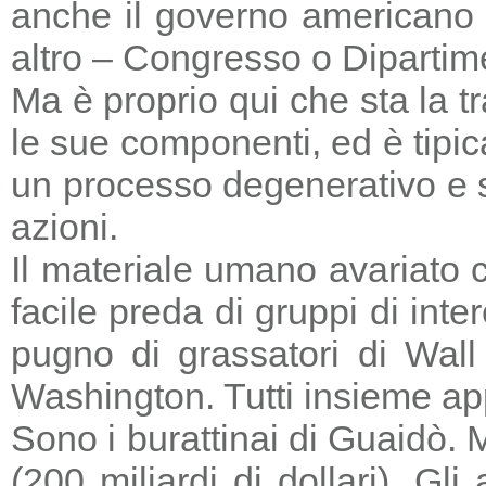
anche il governo americano 
altro – Congresso o Dipartime
Ma è proprio qui che sta la tr
le sue componenti, ed è tipic
un processo degenerativo e si
azioni.
Il materiale umano avariato 
facile preda di gruppi di in
pugno di grassatori di Wall 
Washington. Tutti insieme a
Sono i burattinai di Guaidò. M
(200 miliardi di dollari). Gl