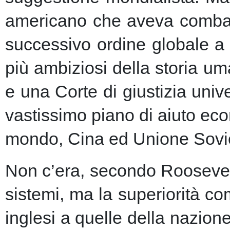
americano che aveva combatt
successivo ordine globale a
più ambiziosi della storia u
e una Corte di giustizia unive
vastissimo piano di aiuto eco
mondo, Cina ed Unione Sovie
Non c’era, secondo Roosevelt,
sistemi, ma la superiorità c
inglesi a quelle della nazio