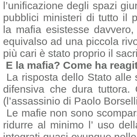
l’unificazione degli spazi giu
pubblici ministeri di tutto il
la mafia esistesse davvero, 
equivalso ad una piccola riv
più cari è stato proprio il sac
E la mafia? Come ha reagi
La risposta dello Stato alle
difensiva che dura tuttora
(l’assassinio di Paolo Borsell
Le mafie non sono scomparse,
ridurre al minimo l’ uso del
integrati quasi ovunque nelle 