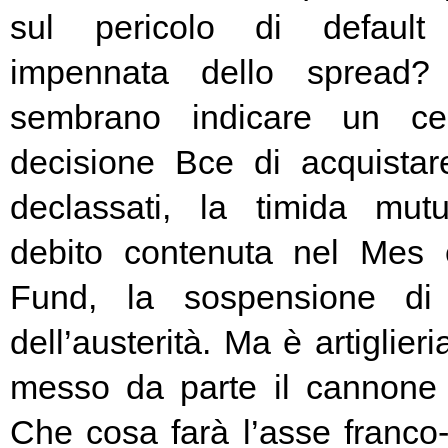
sul pericolo di default 
impennata dello spread? 
sembrano indicare un cer
decisione Bce di acquista
declassati, la timida mutu
debito contenuta nel Mes
Fund, la sospensione di
dell’austerità. Ma è artiglier
messo da parte il cannone 
Che cosa farà l’asse franc