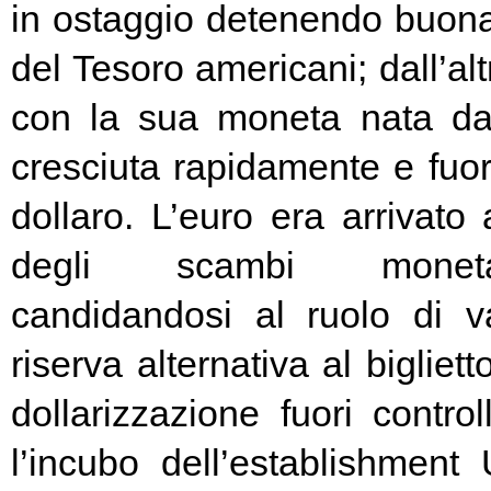
in ostaggio detenendo buona
del Tesoro americani; dall’alt
con la sua moneta nata d
cresciuta rapidamente e fuori
dollaro. L’euro era arrivato
degli scambi moneta
candidandosi al ruolo di v
riserva alternativa al bigliet
dollarizzazione fuori contr
l’incubo dell’establishment 