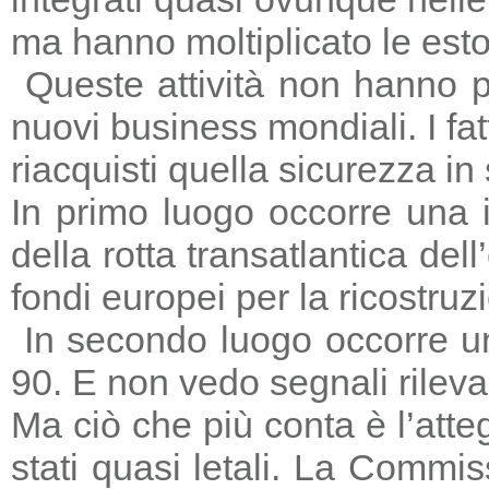
ma hanno moltiplicato le estors
Queste attività non hanno p
nuovi business mondiali. I fat
riacquisti quella sicurezza in
In primo luogo occorre una i
della rotta transatlantica del
fondi europei per la ricostruz
In secondo luogo occorre un
90. E non vedo segnali rileva
Ma ciò che più conta è l’atte
stati quasi letali. La Commi