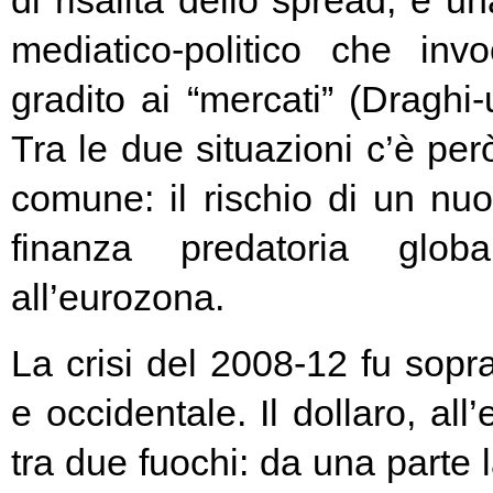
di risalita dello spread, e un
mediatico-politico che in
gradito ai “mercati” (Draghi-
Tra le due situazioni c’è pe
comune: il rischio di un nuo
finanza predatoria globa
all’eurozona.
La crisi del 2008-12 fu soprat
e occidentale. Il dollaro, all
tra due fuochi: da una parte 