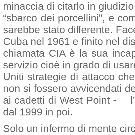
minaccia di citarlo in giudizio
“sbarco dei porcellini”, e co
sarebbe stato differente. Fac
Cuba nel 1961 e finito nel di
chiamata CIA è la sua incapa
servizio cioè in grado di usar
Uniti strategie di attacco c
non si fossero avvicendati d
ai cadetti di West Point - l
dal 1999 in poi.
Solo un infermo di mente circ