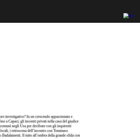
oro investigativo? In un crescendo appassionato e
ino a Capaci, gli incontri privati nella casa del giudice
 comuni negli Usa per decifrare con gli inquirenti
si fiscali, i retroscena dell’incontro con Tommaso
o Badalamenti. Il tutto all’ombra della grande sfida con