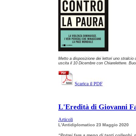
Metto a disposizione dei lettori uno stralcio
uscita il 10 Dicembre con Chiarelettere. Buo
Scarica il PDF
L'Eredità di Giovanni Fal
Articoli
L'Antidiplomatico 23 Maggio 2020
“Potrei fare a meno di tanti colleghi,