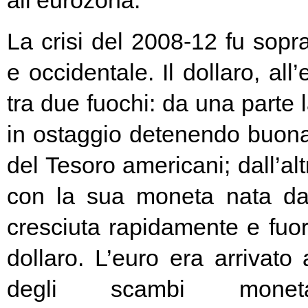
all’eurozona.
La crisi del 2008-12 fu soprat
e occidentale. Il dollaro, all
tra due fuochi: da una parte 
in ostaggio detenendo buona
del Tesoro americani; dall’alt
con la sua moneta nata d
cresciuta rapidamente e fuori
dollaro. L’euro era arrivato
degli scambi moneta