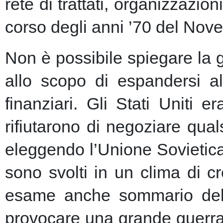
rete di trattati, organizzazion
corso degli anni ’70 del Nove
Non è possibile spiegare la 
allo scopo di espandersi al
finanziari.
Gli Stati Uniti e
rifiutarono di negoziare qu
eleggendo l’Unione Sovietic
sono svolti in un clima di 
esame anche sommario della
provocare una grande guerra 