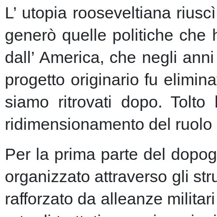
L’ utopia rooseveltiana riusc
generò quelle politiche che 
dall’ America, che negli anni 
progetto originario fu elimin
siamo ritrovati dopo. Tolto
ridimensionamento del ruolo 
Per la prima parte del dopogu
organizzato attraverso gli st
rafforzato da alleanze milita