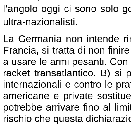
l’angolo oggi ci sono solo go
ultra-nazionalisti.
La Germania non intende rin
Francia, si tratta di non fini
a usare le armi pesanti. Con 
racket transatlantico. B) si
internazionali e contro le pr
americane e private sostitu
potrebbe arrivare fino al limi
rischio che questa dichiarazio