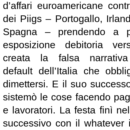
d’affari euroamericane contro
dei Piigs – Portogallo, Irland
Spagna – prendendo a pr
esposizione debitoria ver
creata la falsa narrativa
default dell’Italia che obbl
dimettersi. E il suo success
sistemò le cose facendo pag
e lavoratori. La festa finì ne
successivo con il whatever i