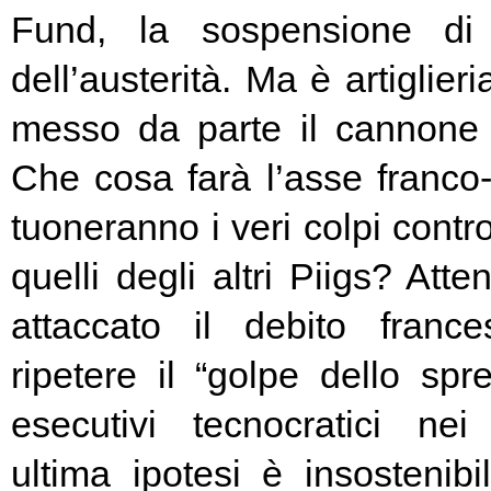
Fund, la sospensione di
dell’austerità. Ma è artiglier
messo da parte il cannone 
Che cosa farà l’asse franc
tuoneranno i veri colpi contro
quelli degli altri Piigs? At
attaccato il debito franc
ripetere il “golpe dello spr
esecutivi tecnocratici ne
ultima ipotesi è insostenibi