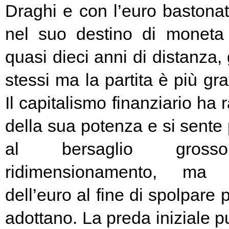
Draghi e con l’euro bastonat
nel suo destino di moneta
quasi dieci anni di distanza, g
stessi ma la partita è più g
Il capitalismo finanziario ha 
della sua potenza e si sente
al bersaglio gros
ridimensionamento, ma l
dell’euro al fine di spolpare 
adottano. La preda iniziale pu