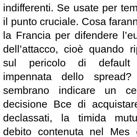
indifferenti. Se usate per t
il punto cruciale. Cosa fara
la Francia per difendere l’eu
dell’attacco, cioè quando rip
sul pericolo di default 
impennata dello spread? 
sembrano indicare un cer
decisione Bce di acquista
declassati, la timida mutu
debito contenuta nel Mes