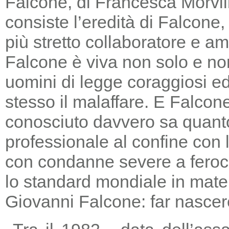
Falcone, di Francesca Morvill
consiste l’eredità di Falcone
più stretto collaboratore e am
Falcone è viva non solo e non
uomini di legge coraggiosi e
stesso il malaffare. E Falcon
conosciuto davvero sa quanto
professionale al confine con la
con condanne severe a feroc
lo standard mondiale in mater
Giovanni Falcone: far nascere