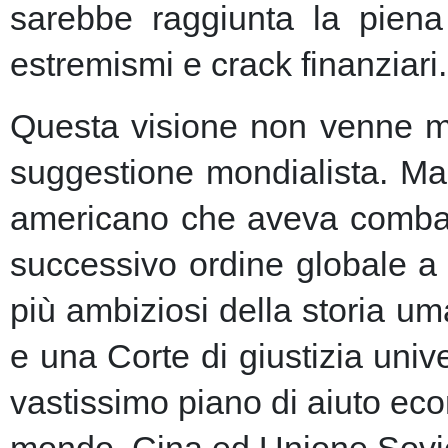
sarebbe raggiunta la piena 
estremismi e crack finanziari.
Questa visione non venne ma
suggestione mondialista. Ma la
americano che aveva combatt
successivo ordine globale a
più ambiziosi della storia u
e una Corte di giustizia unive
vastissimo piano di aiuto eco
mondo, Cina ed Unione Sovie