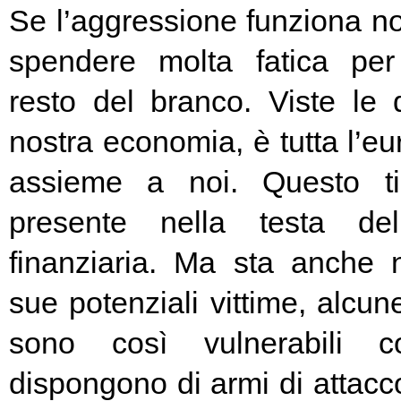
Se l’aggressione funziona no
spendere molta fatica per 
resto del branco. Viste le 
nostra economia, è tutta l’e
assieme a noi. Questo t
presente nella testa del
finanziaria. Ma sta anche n
sue potenziali vittime, alcun
sono così vulnerabili c
dispongono di armi di attacc