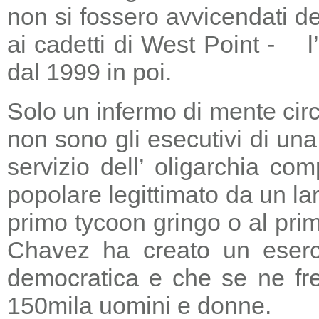
non si fossero avvicendati d
ai cadetti di West Point - l
dal 1999 in poi.
Solo un infermo di mente circ
non sono gli esecutivi di un
servizio dell’ oligarchia c
popolare legittimato da un lar
primo tycoon gringo o al prim
Chavez ha creato un eserci
democratica e che se ne fre
150mila uomini e donne.