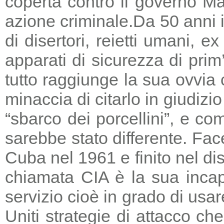
coperta contro il governo Ma
azione criminale.
Da 50 anni i
di disertori, reietti umani, 
apparati di sicurezza di prim
tutto raggiunge la sua ovvia
minaccia di citarlo in giudizio
“sbarco dei porcellini”, e co
sarebbe stato differente. Fac
Cuba nel 1961 e finito nel di
chiamata CIA è la sua incapa
servizio cioè in grado di usar
Uniti strategie di attacco c