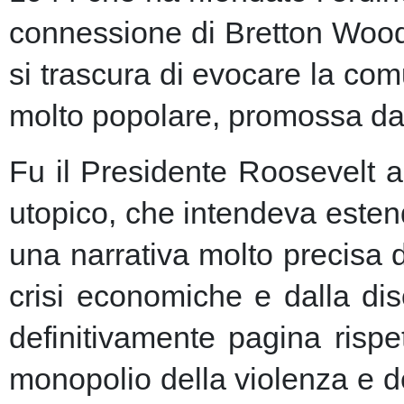
connessione di Bretton Woods
si trascura di evocare la co
molto popolare, promossa dai m
Fu il Presidente Roosevelt a
utopico, che intendeva esten
una narrativa molto precisa 
crisi economiche e dalla dis
definitivamente pagina risp
monopolio della violenza e de