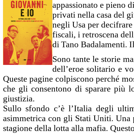
appassionato e pieno di 
privati nella casa del 
negli Usa per decifrare c
fiscali, i retroscena d
di Tano Badalamenti. Il
Sono tante le storie ma
dell’eroe solitario e 
Queste pagine colpiscono perché mostr
che gli consentono di sparare più lo
giustizia.
Sullo sfondo c’è l’Italia degli ulti
asimmetrica con gli Stati Uniti. Una 
stagione della lotta alla mafia. Ques