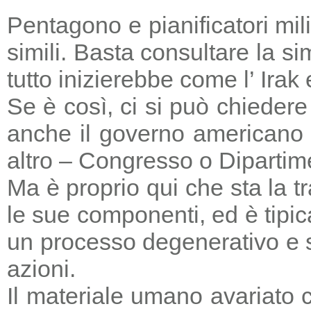
Pentagono e pianificatori mi
simili. Basta consultare la s
tutto inizierebbe come l’ Irak
Se è così, ci si può chieder
anche il governo americano 
altro – Congresso o Dipartime
Ma è proprio qui che sta la tr
le sue componenti, ed è tipic
un processo degenerativo e si
azioni.
Il materiale umano avariato 