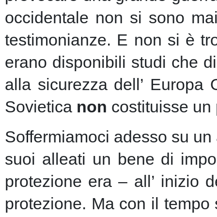
occidentale non si sono mai 
testimonianze. E non si è t
erano disponibili studi che d
alla sicurezza dell’ Europa
Sovietica
non
costituisse un 
Soffermiamoci adesso su un as
suoi alleati un bene di imp
protezione era – all’ inizio 
protezione.
Ma con il tempo s