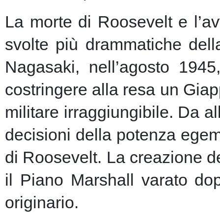
La morte di Roosevelt e l’av
svolte più drammatiche dell
Nagasaki, nell’agosto 1945
costringere alla resa un Giap
militare irraggiungibile.
Da al
decisioni della potenza egem
di Roosevelt. La creazione de
il Piano Marshall varato dop
originario.