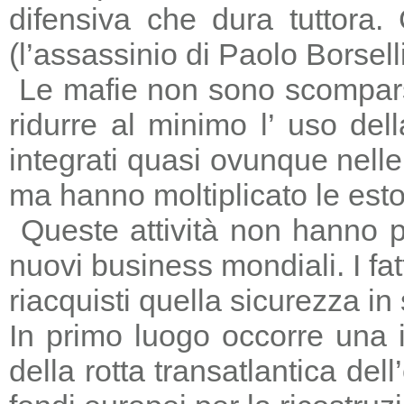
difensiva che dura tuttora
(l’assassinio di Paolo Borsell
Le mafie non sono scomparse,
ridurre al minimo l’ uso del
integrati quasi ovunque nelle 
ma hanno moltiplicato le estors
Queste attività non hanno p
nuovi business mondiali. I fat
riacquisti quella sicurezza in
In primo luogo occorre una i
della rotta transatlantica del