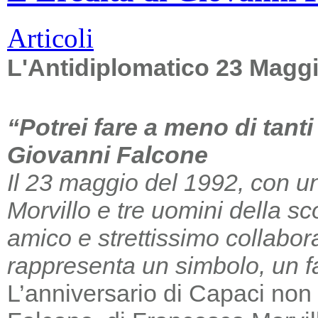
Articoli
L'Antidiplomatico 23 Magg
“Potrei fare a meno di tant
Giovanni Falcone
Il 23 maggio del 1992, con un
Morvillo e tre uomini della sc
amico e strettissimo collabor
rappresenta un simbolo, un far
L’anniversario di Capaci non m