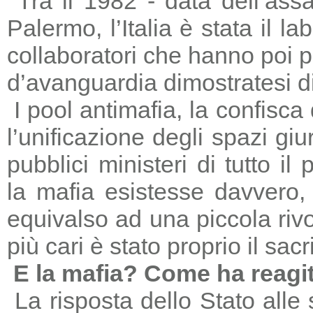
Tra il 1982 - data dell’ass
Palermo, l’Italia è stata il 
collaboratori che hanno poi 
d’avanguardia dimostratesi di
I pool antimafia, la confisca
l’unificazione degli spazi giu
pubblici ministeri di tutto il
la mafia esistesse davvero, 
equivalso ad una piccola riv
più cari è stato proprio il sac
E la mafia? Come ha reagi
La risposta dello Stato alle