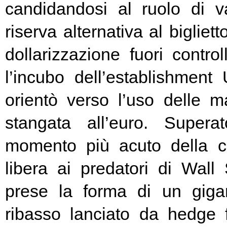
candidandosi al ruolo di v
riserva alternativa al bigliet
dollarizzazione fuori contr
l’incubo dell’establishment 
orientò verso l’uso delle ma
stangata all’euro. Super
momento più acuto della cr
libera ai predatori di Wall 
prese la forma di un giga
ribasso lanciato da hedge