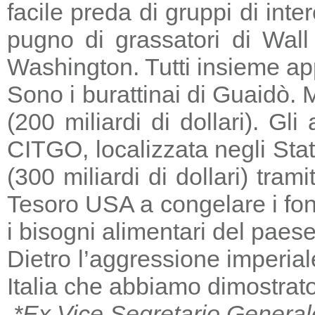
facile preda di gruppi di in
pugno di grassatori di Wall 
Washington. Tutti insieme a
Sono i burattinai di Guaidò. M
(200 miliardi di dollari). Gl
CITGO, localizzata negli Stat
(300 miliardi di dollari) tra
Tesoro USA a congelare i fondi
i bisogni alimentari del paese
Dietro l’aggressione imperia
Italia che abbiamo dimostrato
*Ex Vice Segretario General