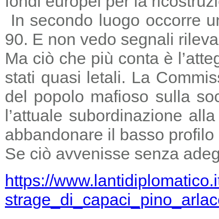
fondi europei per la ricostruz
In secondo luogo occorre un
90. E non vedo segnali rileva
Ma ciò che più conta è l’atte
stati quasi letali. La Commi
del popolo mafioso sulla so
l’attuale subordinazione all
abbandonare il basso profilo e
Se ciò avvenisse senza adegu
https://www.lantidiplomatico.
strage_di_capaci_pino_arlac