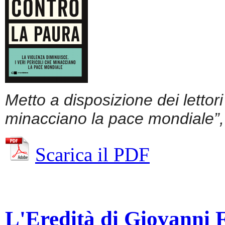
Metto a disposizione dei lettor
minacciano la pace mondiale”, 
Scarica il PDF
L'Eredità di Giovanni Fa