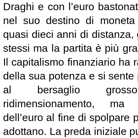
Draghi e con l’euro bastonat
nel suo destino di moneta
quasi dieci anni di distanza, g
stessi ma la partita è più g
Il capitalismo finanziario ha 
della sua potenza e si sente
al bersaglio gros
ridimensionamento, ma l
dell’euro al fine di spolpare 
adottano. La preda iniziale pu