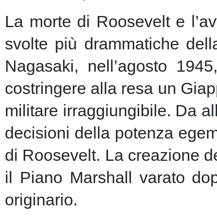
La morte di Roosevelt e l’av
svolte più drammatiche dell
Nagasaki, nell’agosto 1945
costringere alla resa un Giap
militare irraggiungibile.
Da al
decisioni della potenza egem
di Roosevelt. La creazione de
il Piano Marshall varato dop
originario.