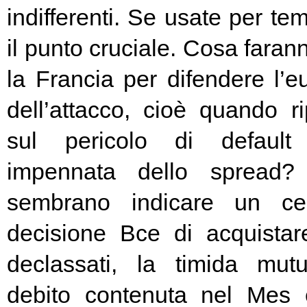
indifferenti. Se usate per t
il punto cruciale. Cosa fara
la Francia per difendere l’eu
dell’attacco, cioè quando rip
sul pericolo di default 
impennata dello spread? 
sembrano indicare un cer
decisione Bce di acquista
declassati, la timida mutu
debito contenuta nel Mes