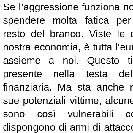
Se l’aggressione funziona no
spendere molta fatica per 
resto del branco. Viste le 
nostra economia, è tutta l’e
assieme a noi. Questo t
presente nella testa del
finanziaria. Ma sta anche n
sue potenziali vittime, alcun
sono così vulnerabili c
dispongono di armi di attacc