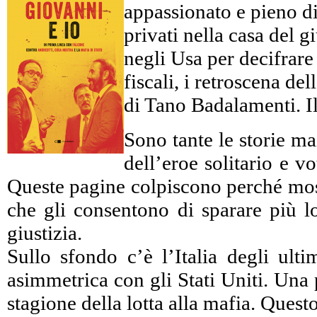
appassionato e pieno di 
privati nella casa del 
negli Usa per decifrare c
fiscali, i retroscena d
di Tano Badalamenti. Il
Sono tante le storie ma
dell’eroe solitario e 
Queste pagine colpiscono perché mostr
che gli consentono di sparare più lo
giustizia.
Sullo sfondo c’è l’Italia degli ulti
asimmetrica con gli Stati Uniti. Una 
stagione della lotta alla mafia. Ques