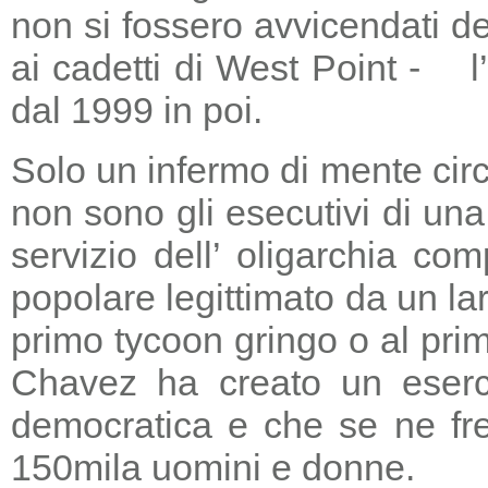
non si fossero avvicendati d
ai cadetti di West Point - l
dal 1999 in poi.
Solo un infermo di mente circ
non sono gli esecutivi di un
servizio dell’ oligarchia c
popolare legittimato da un lar
primo tycoon gringo o al prim
Chavez ha creato un eserci
democratica e che se ne fre
150mila uomini e donne.