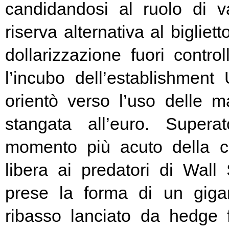
candidandosi al ruolo di v
riserva alternativa al bigliet
dollarizzazione fuori contr
l’incubo dell’establishment 
orientò verso l’uso delle ma
stangata all’euro. Super
momento più acuto della cr
libera ai predatori di Wall 
prese la forma di un giga
ribasso lanciato da hedge