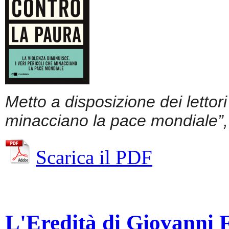
Metto a disposizione dei lettor
minacciano la pace mondiale”, 
Scarica il PDF
L'Eredità di Giovanni Fa