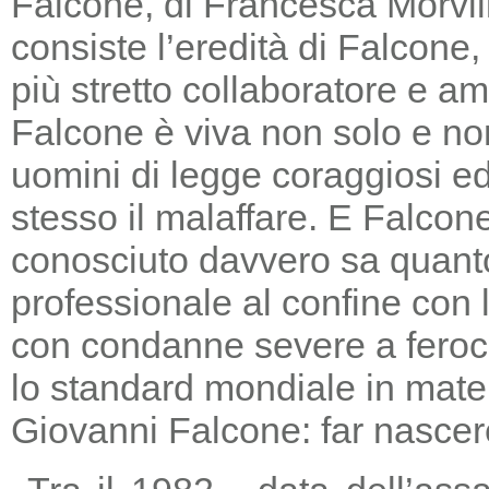
Falcone, di Francesca Morvill
consiste l’eredità di Falcone
più stretto collaboratore e am
Falcone è viva non solo e non
uomini di legge coraggiosi e
stesso il malaffare. E Falcon
conosciuto davvero sa quanto
professionale al confine con la
con condanne severe a feroc
lo standard mondiale in mater
Giovanni Falcone: far nascere