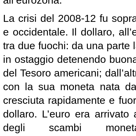
all’eurozona.
La crisi del 2008-12 fu soprat
e occidentale. Il dollaro, all
tra due fuochi: da una parte 
in ostaggio detenendo buona
del Tesoro americani; dall’alt
con la sua moneta nata d
cresciuta rapidamente e fuori
dollaro. L’euro era arrivato
degli scambi moneta