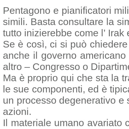
Pentagono e pianificatori mi
simili. Basta consultare la s
tutto inizierebbe come l’ Irak
Se è così, ci si può chieder
anche il governo americano 
altro – Congresso o Dipartime
Ma è proprio qui che sta la tr
le sue componenti, ed è tipic
un processo degenerativo e si
azioni.
Il materiale umano avariato 