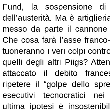
Fund, la sospensione di
dell’austerità. Ma è artiglier
messo da parte il cannone 
Che cosa farà l’asse franc
tuoneranno i veri colpi contro
quelli degli altri Piigs? At
attaccato il debito franc
ripetere il “golpe dello spr
esecutivi tecnocratici ne
ultima ipotesi è insostenibi