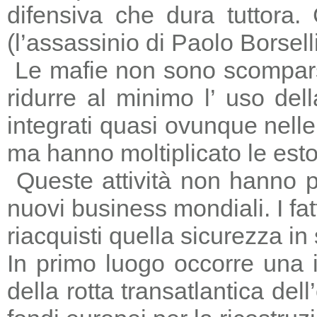
difensiva che dura tuttora
(l’assassinio di Paolo Borsell
Le mafie non sono scomparse,
ridurre al minimo l’ uso del
integrati quasi ovunque nelle 
ma hanno moltiplicato le estors
Queste attività non hanno p
nuovi business mondiali. I fat
riacquisti quella sicurezza in
In primo luogo occorre una i
della rotta transatlantica del