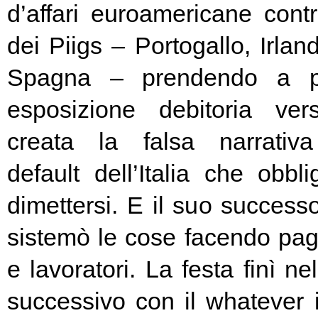
d’affari euroamericane contro
dei Piigs – Portogallo, Irland
Spagna – prendendo a pr
esposizione debitoria ver
creata la falsa narrativa
default dell’Italia che obbl
dimettersi. E il suo success
sistemò le cose facendo pag
e lavoratori. La festa finì ne
successivo con il whatever i