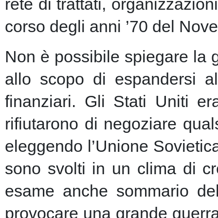
rete di trattati, organizzazion
corso degli anni ’70 del Nove
Non è possibile spiegare la 
allo scopo di espandersi al
finanziari.
Gli Stati Uniti e
rifiutarono di negoziare qu
eleggendo l’Unione Sovietic
sono svolti in un clima di 
esame anche sommario della
provocare una grande guerra 