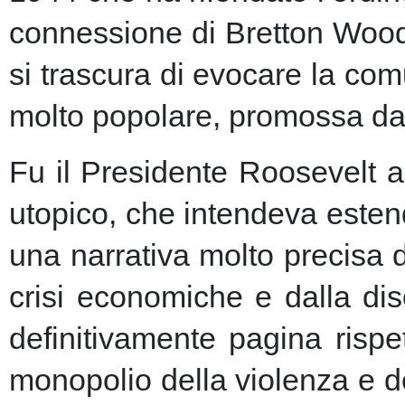
connessione di Bretton Woods
si trascura di evocare la co
molto popolare, promossa dai m
Fu il Presidente Roosevelt a
utopico, che intendeva esten
una narrativa molto precisa 
crisi economiche e dalla dis
definitivamente pagina risp
monopolio della violenza e de