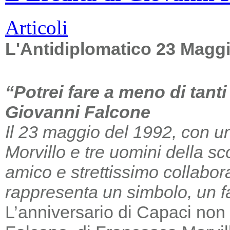
Articoli
L'Antidiplomatico 23 Magg
“Potrei fare a meno di tant
Giovanni Falcone
Il 23 maggio del 1992, con un
Morvillo e tre uomini della sc
amico e strettissimo collabor
rappresenta un simbolo, un far
L’anniversario di Capaci non m