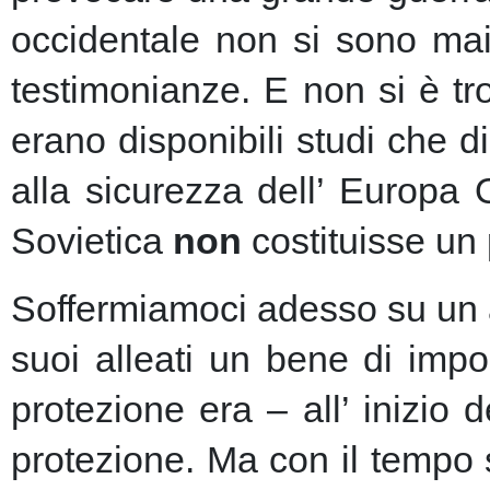
occidentale non si sono mai 
testimonianze. E non si è t
erano disponibili studi che d
alla sicurezza dell’ Europa
Sovietica
non
costituisse un 
Soffermiamoci adesso su un as
suoi alleati un bene di imp
protezione era – all’ inizio 
protezione.
Ma con il tempo s