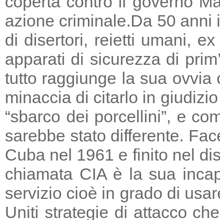
coperta contro il governo Ma
azione criminale.
Da 50 anni i
di disertori, reietti umani, 
apparati di sicurezza di prim
tutto raggiunge la sua ovvia
minaccia di citarlo in giudizio
“sbarco dei porcellini”, e co
sarebbe stato differente. Fac
Cuba nel 1961 e finito nel di
chiamata CIA è la sua incapa
servizio cioè in grado di usar
Uniti strategie di attacco c