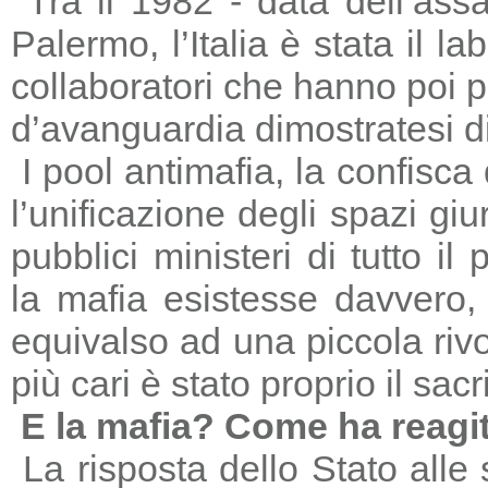
Tra il 1982 - data dell’ass
Palermo, l’Italia è stata il 
collaboratori che hanno poi 
d’avanguardia dimostratesi di
I pool antimafia, la confisca
l’unificazione degli spazi giu
pubblici ministeri di tutto il
la mafia esistesse davvero, 
equivalso ad una piccola riv
più cari è stato proprio il sac
E la mafia? Come ha reagi
La risposta dello Stato alle