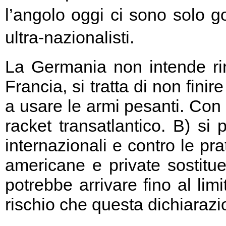
l’angolo oggi ci sono solo go
ultra-nazionalisti.
La Germania non intende rin
Francia, si tratta di non fini
a usare le armi pesanti. Con 
racket transatlantico. B) si
internazionali e contro le pr
americane e private sostitu
potrebbe arrivare fino al limi
rischio che questa dichiarazio