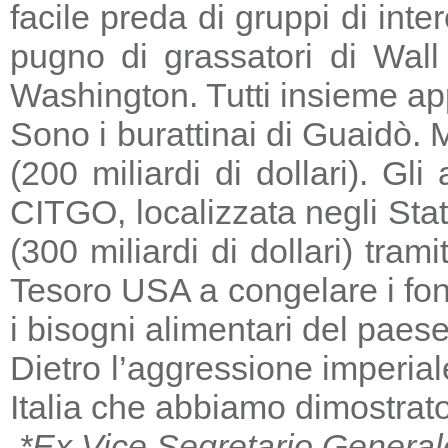
facile preda di gruppi di in
pugno di grassatori di Wall 
Washington. Tutti insieme a
Sono i burattinai di Guaidò. M
(200 miliardi di dollari). Gl
CITGO, localizzata negli Stat
(300 miliardi di dollari) tra
Tesoro USA a congelare i fondi
i bisogni alimentari del paese
Dietro l’aggressione imperia
Italia che abbiamo dimostrato
*Ex Vice Segretario General