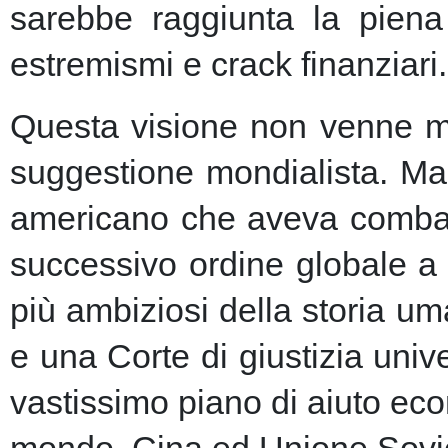
sarebbe raggiunta la piena 
estremismi e crack finanziari.
Questa visione non venne ma
suggestione mondialista. Ma la
americano che aveva combatt
successivo ordine globale a
più ambiziosi della storia u
e una Corte di giustizia unive
vastissimo piano di aiuto eco
mondo, Cina ed Unione Sovie