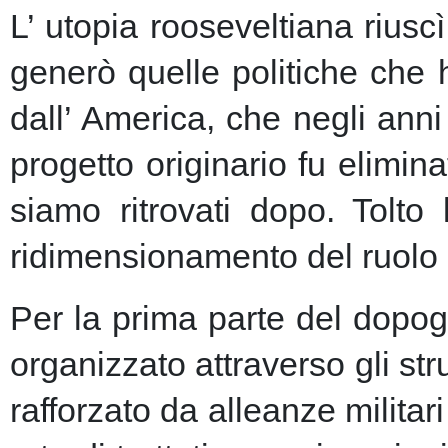
L’ utopia rooseveltiana riusc
generò quelle politiche che 
dall’ America, che negli anni 
progetto originario fu elimin
siamo ritrovati dopo. Tolto
ridimensionamento del ruolo 
Per la prima parte del dopogu
organizzato attraverso gli st
rafforzato da alleanze milita