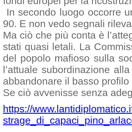
fondi europei per la ricostruz
In secondo luogo occorre un
90. E non vedo segnali rileva
Ma ciò che più conta è l’atte
stati quasi letali. La Commi
del popolo mafioso sulla so
l’attuale subordinazione all
abbandonare il basso profilo e
Se ciò avvenisse senza adegu
https://www.lantidiplomatico.
strage_di_capaci_pino_arlac