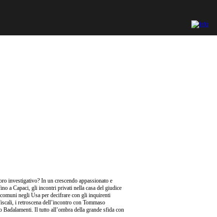
oro investigativo? In un crescendo appassionato e
ino a Capaci, gli incontri privati nella casa del giudice
 comuni negli Usa per decifrare con gli inquirenti
si fiscali, i retroscena dell’incontro con Tommaso
o Badalamenti. Il tutto all’ombra della grande sfida con