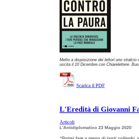
Metto a disposizione dei lettori uno stralcio
uscita il 10 Dicembre con Chiarelettere. Buo
Scarica il PDF
L'Eredità di Giovanni Fal
Articoli
L'Antidiplomatico 23 Maggio 2020
“Potrei fare a meno di tanti colleghi,