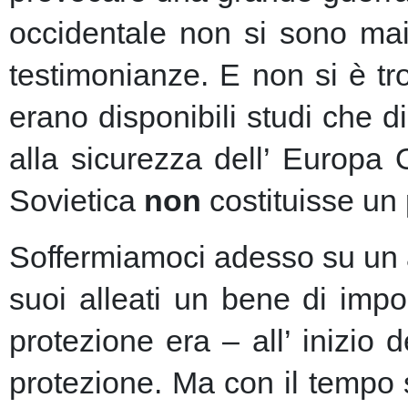
occidentale non si sono mai 
testimonianze. E non si è t
erano disponibili studi che d
alla sicurezza dell’ Europa
Sovietica
non
costituisse un 
Soffermiamoci adesso su un as
suoi alleati un bene di imp
protezione era – all’ inizio 
protezione.
Ma con il tempo s