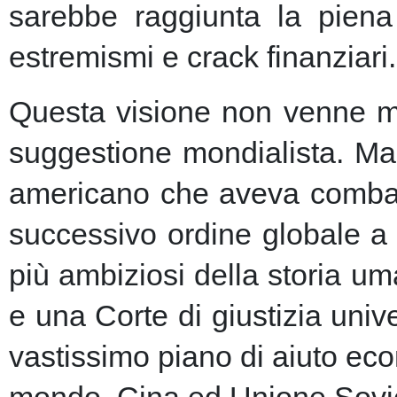
sarebbe raggiunta la piena 
estremismi e crack finanziari.
Questa visione non venne ma
suggestione mondialista. Ma la
americano che aveva combatt
successivo ordine globale a
più ambiziosi della storia u
e una Corte di giustizia unive
vastissimo piano di aiuto eco
mondo, Cina ed Unione Sovie