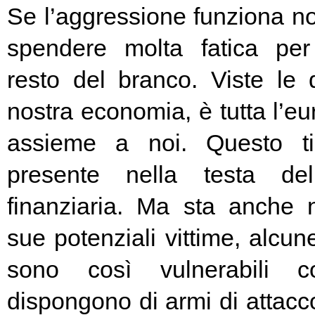
Se l’aggressione funziona no
spendere molta fatica per 
resto del branco. Viste le 
nostra economia, è tutta l’e
assieme a noi. Questo t
presente nella testa del
finanziaria. Ma sta anche n
sue potenziali vittime, alcun
sono così vulnerabili c
dispongono di armi di attacc