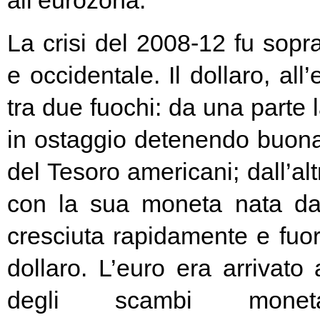
all’eurozona.
La crisi del 2008-12 fu soprat
e occidentale. Il dollaro, all
tra due fuochi: da una parte 
in ostaggio detenendo buona
del Tesoro americani; dall’alt
con la sua moneta nata d
cresciuta rapidamente e fuori
dollaro. L’euro era arrivato
degli scambi moneta