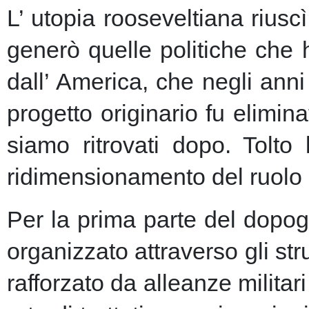
L’ utopia rooseveltiana riusc
generò quelle politiche che 
dall’ America, che negli anni 
progetto originario fu elimin
siamo ritrovati dopo. Tolto
ridimensionamento del ruolo 
Per la prima parte del dopogu
organizzato attraverso gli st
rafforzato da alleanze milita