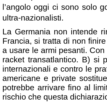
l’angolo oggi ci sono solo go
ultra-nazionalisti.
La Germania non intende rin
Francia, si tratta di non fini
a usare le armi pesanti. Con 
racket transatlantico. B) si
internazionali e contro le pr
americane e private sostitu
potrebbe arrivare fino al limi
rischio che questa dichiarazio