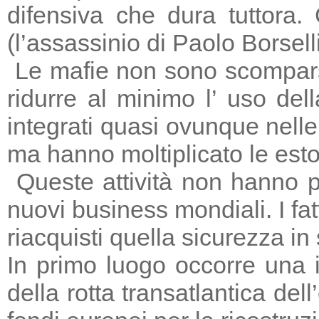
difensiva che dura tuttora
(l’assassinio di Paolo Borsell
Le mafie non sono scomparse,
ridurre al minimo l’ uso del
integrati quasi ovunque nelle 
ma hanno moltiplicato le estors
Queste attività non hanno p
nuovi business mondiali. I fat
riacquisti quella sicurezza in
In primo luogo occorre una i
della rotta transatlantica del