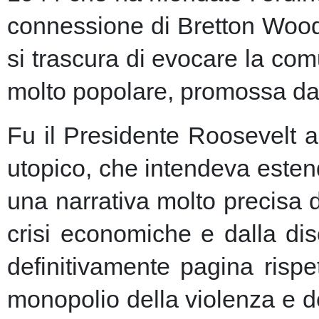
connessione di Bretton Woods
si trascura di evocare la co
molto popolare, promossa dai m
Fu il Presidente Roosevelt a
utopico, che intendeva esten
una narrativa molto precisa 
crisi economiche e dalla dis
definitivamente pagina risp
monopolio della violenza e de