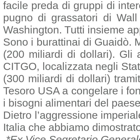
facile preda di gruppi di in
pugno di grassatori di Wall 
Washington. Tutti insieme a
Sono i burattinai di Guaidò. M
(200 miliardi di dollari). Gl
CITGO, localizzata negli Stat
(300 miliardi di dollari) tra
Tesoro USA a congelare i fondi
i bisogni alimentari del paese
Dietro l’aggressione imperia
Italia che abbiamo dimostrato
*Ex Vice Segretario General