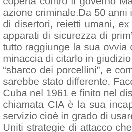
coperta contro il governo Ma
azione criminale.
Da 50 anni i
di disertori, reietti umani, 
apparati di sicurezza di prim
tutto raggiunge la sua ovvia
minaccia di citarlo in giudizio
“sbarco dei porcellini”, e co
sarebbe stato differente. Fac
Cuba nel 1961 e finito nel di
chiamata CIA è la sua incapa
servizio cioè in grado di usar
Uniti strategie di attacco c