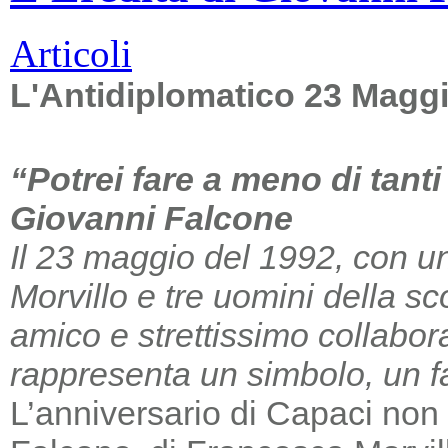
Articoli
L'Antidiplomatico 23 Magg
“Potrei fare a meno di tant
Giovanni Falcone
Il 23 maggio del 1992, con un
Morvillo e tre uomini della sc
amico e strettissimo collabor
rappresenta un simbolo, un far
L’anniversario di Capaci non m