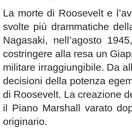
La morte di Roosevelt e l’av
svolte più drammatiche dell
Nagasaki, nell’agosto 1945
costringere alla resa un Giap
militare irraggiungibile.
Da al
decisioni della potenza egem
di Roosevelt. La creazione de
il Piano Marshall varato dop
originario.