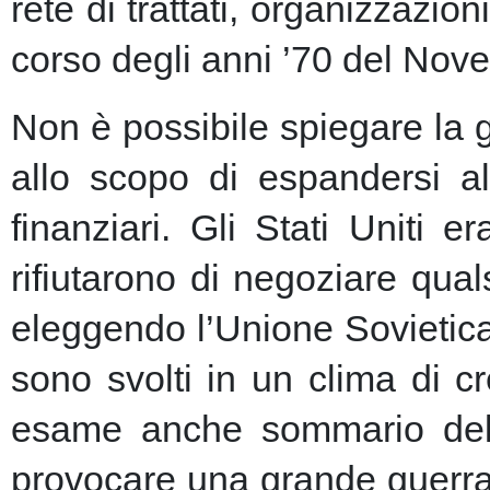
rete di trattati, organizzazion
corso degli anni ’70 del Nove
Non è possibile spiegare la 
allo scopo di espandersi al
finanziari.
Gli Stati Uniti e
rifiutarono di negoziare qu
eleggendo l’Unione Sovietic
sono svolti in un clima di 
esame anche sommario della
provocare una grande guerra 