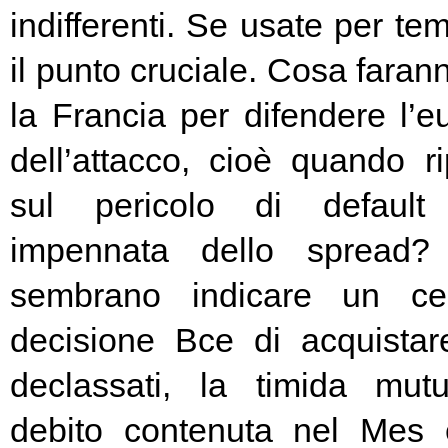
indifferenti. Se usate per t
il punto cruciale. Cosa fara
la Francia per difendere l’eu
dell’attacco, cioè quando rip
sul pericolo di default 
impennata dello spread? 
sembrano indicare un cer
decisione Bce di acquista
declassati, la timida mutu
debito contenuta nel Mes