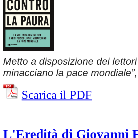
Metto a disposizione dei lettor
minacciano la pace mondiale”, 
Scarica il PDF
L'Eredità di Giovanni Fa