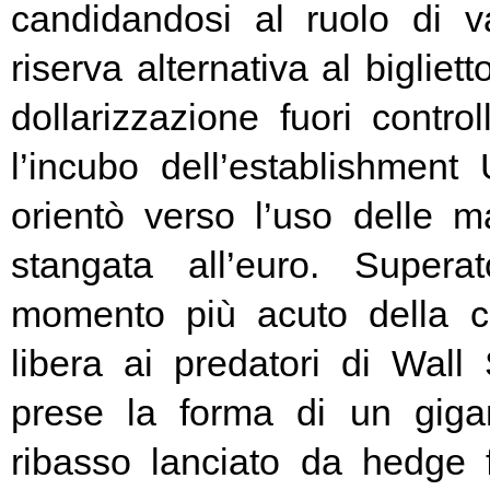
candidandosi al ruolo di v
riserva alternativa al bigliet
dollarizzazione fuori contr
l’incubo dell’establishment 
orientò verso l’uso delle ma
stangata all’euro. Super
momento più acuto della cr
libera ai predatori di Wall 
prese la forma di un giga
ribasso lanciato da hedge