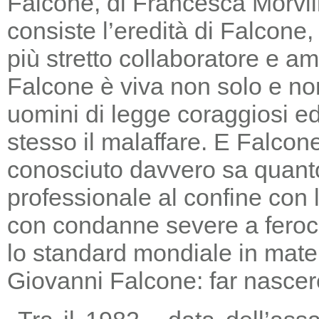
Falcone, di Francesca Morvill
consiste l’eredità di Falcone
più stretto collaboratore e am
Falcone è viva non solo e non
uomini di legge coraggiosi e
stesso il malaffare. E Falcon
conosciuto davvero sa quanto
professionale al confine con la
con condanne severe a feroc
lo standard mondiale in mater
Giovanni Falcone: far nascere