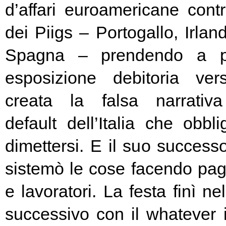
d’affari euroamericane contro
dei Piigs – Portogallo, Irland
Spagna – prendendo a pr
esposizione debitoria ver
creata la falsa narrativa
default dell’Italia che obbl
dimettersi. E il suo success
sistemò le cose facendo pag
e lavoratori. La festa finì ne
successivo con il whatever i