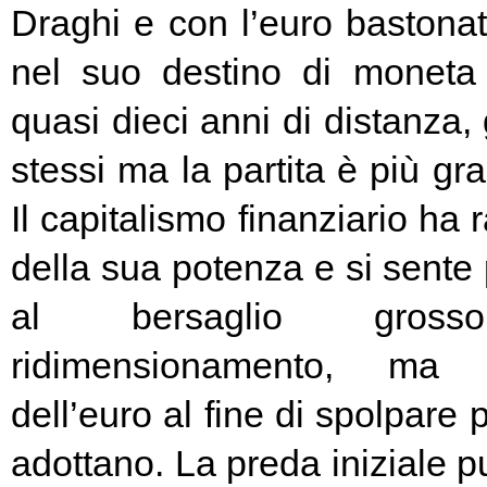
Draghi e con l’euro bastonat
nel suo destino di moneta
quasi dieci anni di distanza, g
stessi ma la partita è più g
Il capitalismo finanziario ha 
della sua potenza e si sente
al bersaglio gros
ridimensionamento, ma l
dell’euro al fine di spolpare 
adottano. La preda iniziale pu