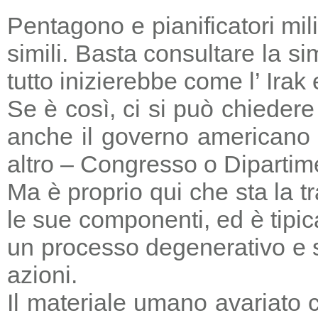
Pentagono e pianificatori mi
simili. Basta consultare la s
tutto inizierebbe come l’ Irak
Se è così, ci si può chieder
anche il governo americano 
altro – Congresso o Dipartime
Ma è proprio qui che sta la tr
le sue componenti, ed è tipic
un processo degenerativo e si
azioni.
Il materiale umano avariato 