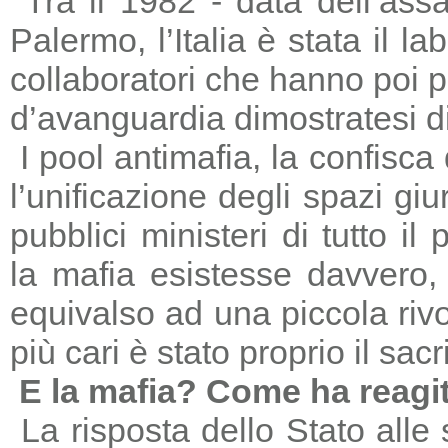
Tra il 1982 - data dell’ass
Palermo, l’Italia è stata il 
collaboratori che hanno poi 
d’avanguardia dimostratesi di
I pool antimafia, la confisca
l’unificazione degli spazi giu
pubblici ministeri di tutto il
la mafia esistesse davvero, 
equivalso ad una piccola riv
più cari è stato proprio il sac
E la mafia? Come ha reagi
La risposta dello Stato alle