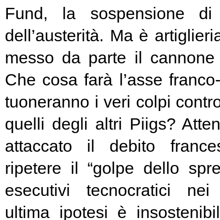
Fund, la sospensione di
dell’austerità. Ma è artiglier
messo da parte il cannone 
Che cosa farà l’asse franc
tuoneranno i veri colpi contro
quelli degli altri Piigs? At
attaccato il debito franc
ripetere il “golpe dello spr
esecutivi tecnocratici ne
ultima ipotesi è insostenibi