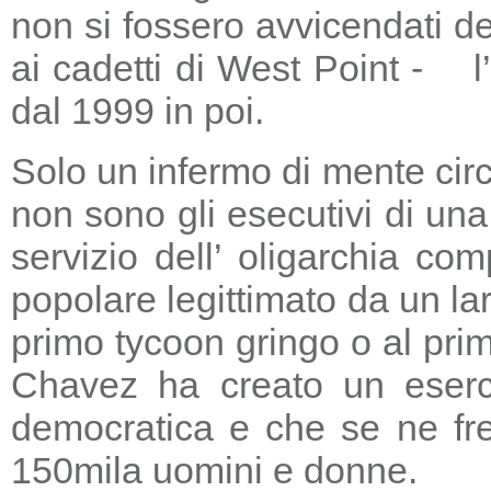
non si fossero avvicendati d
ai cadetti di West Point - l
dal 1999 in poi.
Solo un infermo di mente circ
non sono gli esecutivi di un
servizio dell’ oligarchia c
popolare legittimato da un lar
primo tycoon gringo o al prim
Chavez ha creato un eserci
democratica e che se ne fre
150mila uomini e donne.