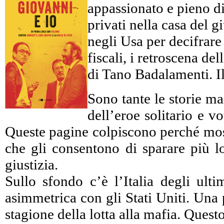
appassionato e pieno di 
privati nella casa del 
negli Usa per decifrare c
fiscali, i retroscena d
di Tano Badalamenti. Il
Sono tante le storie ma
dell’eroe solitario e 
Queste pagine colpiscono perché mostr
che gli consentono di sparare più lo
giustizia.
Sullo sfondo c’è l’Italia degli ulti
asimmetrica con gli Stati Uniti. Una 
stagione della lotta alla mafia. Ques