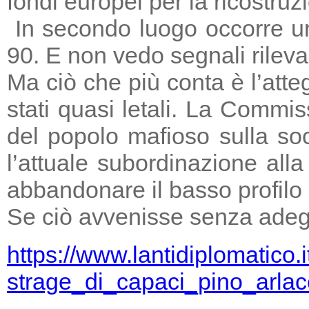
fondi europei per la ricostruz
In secondo luogo occorre un
90. E non vedo segnali rileva
Ma ciò che più conta è l’atte
stati quasi letali. La Commi
del popolo mafioso sulla so
l’attuale subordinazione all
abbandonare il basso profilo e
Se ciò avvenisse senza adegu
https://www.lantidiplomatico.
strage_di_capaci_pino_arlac