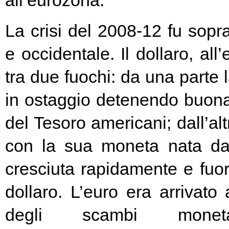
all’eurozona.
La crisi del 2008-12 fu soprat
e occidentale. Il dollaro, all
tra due fuochi: da una parte 
in ostaggio detenendo buona
del Tesoro americani; dall’alt
con la sua moneta nata d
cresciuta rapidamente e fuori
dollaro. L’euro era arrivato
degli scambi moneta