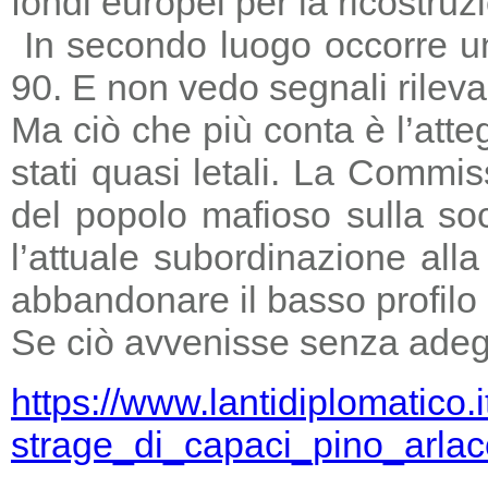
fondi europei per la ricostruz
In secondo luogo occorre un
90. E non vedo segnali rileva
Ma ciò che più conta è l’atte
stati quasi letali. La Commi
del popolo mafioso sulla so
l’attuale subordinazione all
abbandonare il basso profilo e
Se ciò avvenisse senza adegu
https://www.lantidiplomatico.
strage_di_capaci_pino_arlac