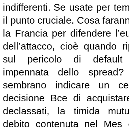
indifferenti. Se usate per t
il punto cruciale. Cosa fara
la Francia per difendere l’eu
dell’attacco, cioè quando rip
sul pericolo di default 
impennata dello spread? 
sembrano indicare un cer
decisione Bce di acquista
declassati, la timida mutu
debito contenuta nel Mes