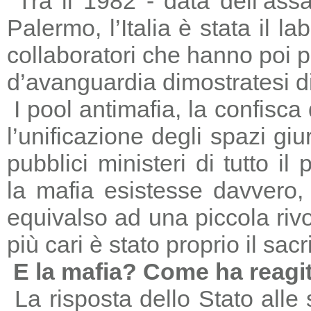
Tra il 1982 - data dell’ass
Palermo, l’Italia è stata il 
collaboratori che hanno poi 
d’avanguardia dimostratesi di
I pool antimafia, la confisca
l’unificazione degli spazi giu
pubblici ministeri di tutto il
la mafia esistesse davvero, 
equivalso ad una piccola riv
più cari è stato proprio il sac
E la mafia? Come ha reagi
La risposta dello Stato alle