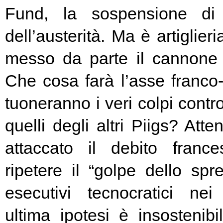
Fund, la sospensione di
dell’austerità. Ma è artiglier
messo da parte il cannone 
Che cosa farà l’asse franc
tuoneranno i veri colpi contro
quelli degli altri Piigs? At
attaccato il debito franc
ripetere il “golpe dello spr
esecutivi tecnocratici ne
ultima ipotesi è insostenibi