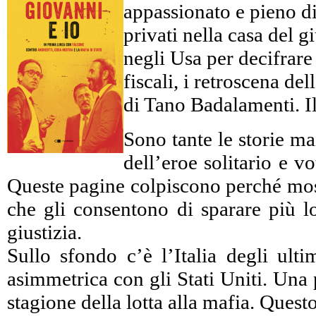
appassionato e pieno di 
privati nella casa del 
negli Usa per decifrare c
fiscali, i retroscena d
di Tano Badalamenti. Il
Sono tante le storie ma
dell’eroe solitario e 
Queste pagine colpiscono perché mostr
che gli consentono di sparare più lo
giustizia.
Sullo sfondo c’è l’Italia degli ulti
asimmetrica con gli Stati Uniti. Una 
stagione della lotta alla mafia. Ques