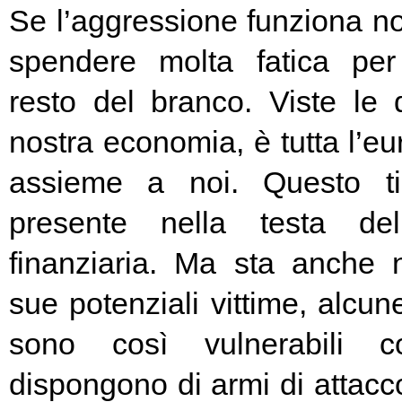
Se l’aggressione funziona no
spendere molta fatica per 
resto del branco. Viste le 
nostra economia, è tutta l’e
assieme a noi. Questo t
presente nella testa del
finanziaria. Ma sta anche n
sue potenziali vittime, alcun
sono così vulnerabili c
dispongono di armi di attacc