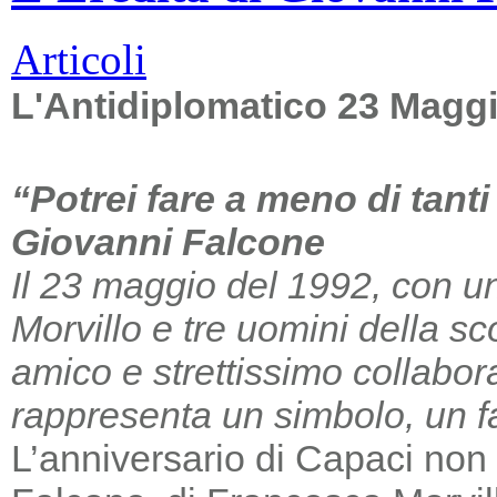
Articoli
L'Antidiplomatico 23 Magg
“Potrei fare a meno di tant
Giovanni Falcone
Il 23 maggio del 1992, con un
Morvillo e tre uomini della sc
amico e strettissimo collabor
rappresenta un simbolo, un far
L’anniversario di Capaci non m