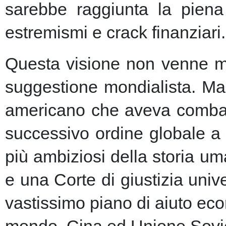
sarebbe raggiunta la piena 
estremismi e crack finanziari.
Questa visione non venne ma
suggestione mondialista. Ma la
americano che aveva combatt
successivo ordine globale a
più ambiziosi della storia u
e una Corte di giustizia unive
vastissimo piano di aiuto eco
mondo, Cina ed Unione Sovie