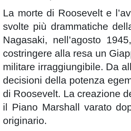
La morte di Roosevelt e l’av
svolte più drammatiche dell
Nagasaki, nell’agosto 1945
costringere alla resa un Giap
militare irraggiungibile.
Da al
decisioni della potenza egem
di Roosevelt. La creazione de
il Piano Marshall varato dop
originario.