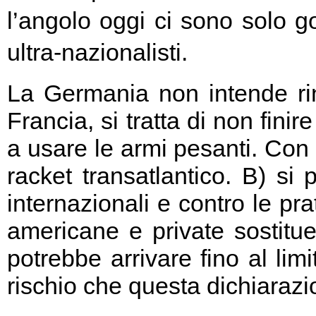
l’angolo oggi ci sono solo go
ultra-nazionalisti.
La Germania non intende rin
Francia, si tratta di non fini
a usare le armi pesanti. Con 
racket transatlantico. B) si
internazionali e contro le pr
americane e private sostitu
potrebbe arrivare fino al limi
rischio che questa dichiarazio