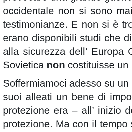
occidentale non si sono mai 
testimonianze. E non si è t
erano disponibili studi che d
alla sicurezza dell’ Europa
Sovietica
non
costituisse un 
Soffermiamoci adesso su un as
suoi alleati un bene di imp
protezione era – all’ inizio 
protezione.
Ma con il tempo s