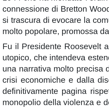
connessione di Bretton Woods
si trascura di evocare la co
molto popolare, promossa dai m
Fu il Presidente Roosevelt a
utopico, che intendeva esten
una narrativa molto precisa 
crisi economiche e dalla dis
definitivamente pagina risp
monopolio della violenza e de