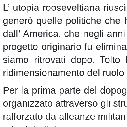
L’ utopia rooseveltiana riusc
generò quelle politiche che 
dall’ America, che negli anni 
progetto originario fu elimin
siamo ritrovati dopo. Tolto
ridimensionamento del ruolo 
Per la prima parte del dopogu
organizzato attraverso gli st
rafforzato da alleanze milita