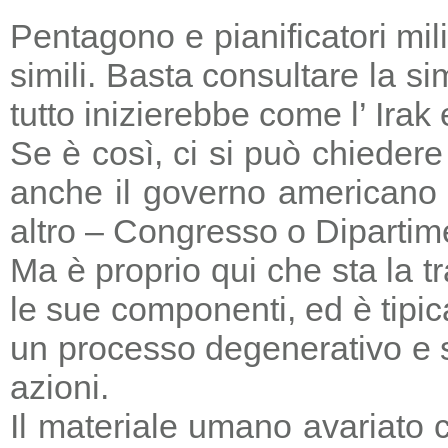
Pentagono e pianificatori mi
simili. Basta consultare la s
tutto inizierebbe come l’ Irak
Se è così, ci si può chieder
anche il governo americano 
altro – Congresso o Dipartime
Ma è proprio qui che sta la tr
le sue componenti, ed è tipic
un processo degenerativo e si
azioni.
Il materiale umano avariato 