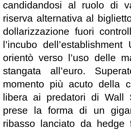
candidandosi al ruolo di v
riserva alternativa al bigliet
dollarizzazione fuori contr
l’incubo dell’establishment 
orientò verso l’uso delle ma
stangata all’euro. Super
momento più acuto della cr
libera ai predatori di Wall 
prese la forma di un giga
ribasso lanciato da hedge