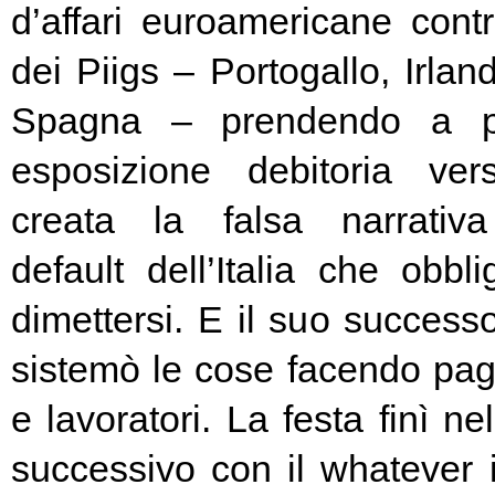
d’affari euroamericane contro
dei Piigs – Portogallo, Irland
Spagna – prendendo a pr
esposizione debitoria ver
creata la falsa narrativa
default dell’Italia che obbl
dimettersi. E il suo success
sistemò le cose facendo pag
e lavoratori. La festa finì ne
successivo con il whatever i