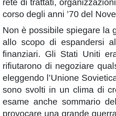
rete di trattati, organizzazion
corso degli anni ’70 del Nove
Non è possibile spiegare la 
allo scopo di espandersi al
finanziari.
Gli Stati Uniti e
rifiutarono di negoziare qu
eleggendo l’Unione Sovietic
sono svolti in un clima di 
esame anche sommario della
provocare una grande guerra 