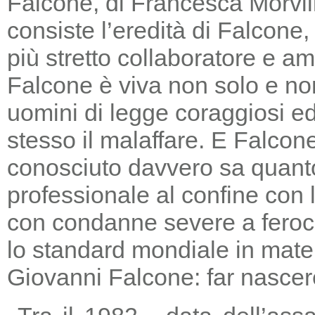
Falcone, di Francesca Morvill
consiste l’eredità di Falcone
più stretto collaboratore e am
Falcone è viva non solo e non
uomini di legge coraggiosi e
stesso il malaffare. E Falcon
conosciuto davvero sa quanto
professionale al confine con la
con condanne severe a feroc
lo standard mondiale in mater
Giovanni Falcone: far nascere