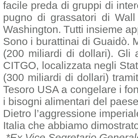
facile preda di gruppi di in
pugno di grassatori di Wall 
Washington. Tutti insieme a
Sono i burattinai di Guaidò. M
(200 miliardi di dollari). Gl
CITGO, localizzata negli Stat
(300 miliardi di dollari) tra
Tesoro USA a congelare i fondi
i bisogni alimentari del paese
Dietro l’aggressione imperia
Italia che abbiamo dimostrato
*Ex Vice Segretario General