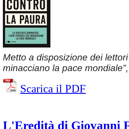
Metto a disposizione dei lettor
minacciano la pace mondiale”, 
Scarica il PDF
L'Eredità di Giovanni Fa