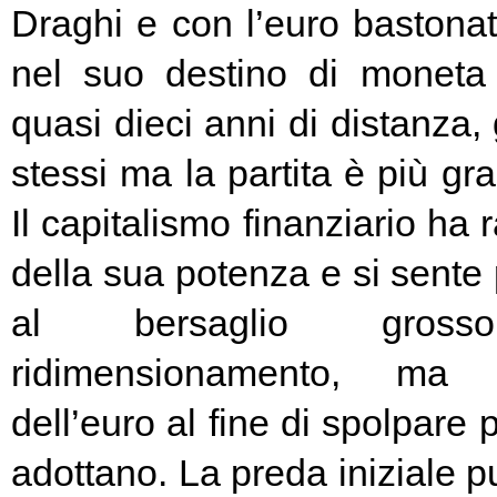
Draghi e con l’euro bastonat
nel suo destino di moneta
quasi dieci anni di distanza, g
stessi ma la partita è più g
Il capitalismo finanziario ha 
della sua potenza e si sente
al bersaglio gros
ridimensionamento, ma l
dell’euro al fine di spolpare 
adottano. La preda iniziale pu