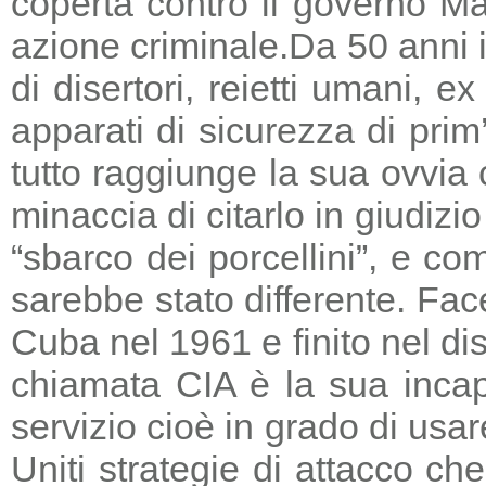
coperta contro il governo Ma
azione criminale.
Da 50 anni i
di disertori, reietti umani, 
apparati di sicurezza di prim
tutto raggiunge la sua ovvia
minaccia di citarlo in giudizio
“sbarco dei porcellini”, e co
sarebbe stato differente. Fac
Cuba nel 1961 e finito nel di
chiamata CIA è la sua incapa
servizio cioè in grado di usar
Uniti strategie di attacco c