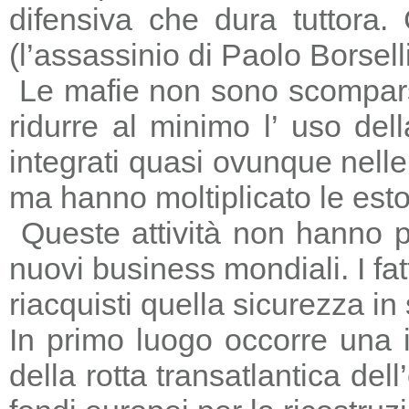
difensiva che dura tuttora
(l’assassinio di Paolo Borsell
Le mafie non sono scomparse,
ridurre al minimo l’ uso del
integrati quasi ovunque nelle 
ma hanno moltiplicato le estors
Queste attività non hanno p
nuovi business mondiali. I fat
riacquisti quella sicurezza in
In primo luogo occorre una i
della rotta transatlantica del