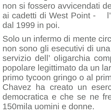
non si fossero avvicendati d
ai cadetti di West Point - l
dal 1999 in poi.
Solo un infermo di mente circ
non sono gli esecutivi di un
servizio dell’ oligarchia c
popolare legittimato da un lar
primo tycoon gringo o al prim
Chavez ha creato un eserci
democratica e che se ne fre
150mila uomini e donne.